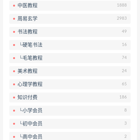
中医教程
1888
周易玄学
2983
书法教程
49
└硬笔书法
16
└毛笔教程
74
美术教程
24
心理学教程
65
知识付费
186
└小学会员
8
└初中会员
3
└高中会员
2