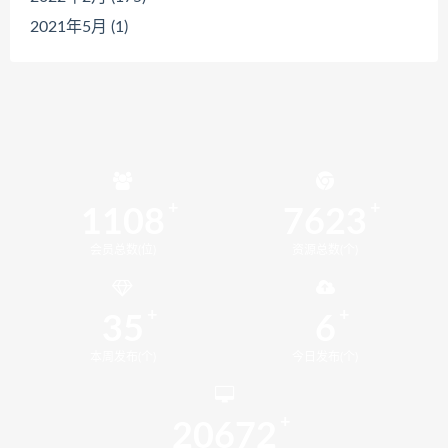
2021年5月 (1)
1108
7623
会员总数(位)
资源总数(个)
35
6
本周发布(个)
今日发布(个)
20672