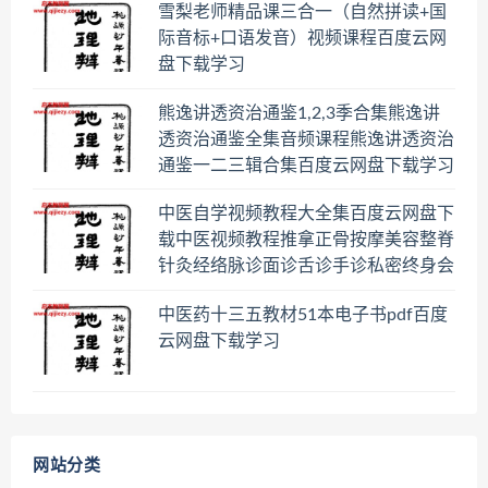
雪梨老师精品课三合一（自然拼读+国
际音标+口语发音）视频课程百度云网
盘下载学习
熊逸讲透资治通鉴1,2,3季合集熊逸讲
透资治通鉴全集音频课程熊逸讲透资治
通鉴一二三辑合集百度云网盘下载学习
中医自学视频教程大全集百度云网盘下
载中医视频教程推拿正骨按摩美容整脊
针灸经络脉诊面诊舌诊手诊私密终身会
员百度网盘共享群
中医药十三五教材51本电子书pdf百度
云网盘下载学习
网站分类