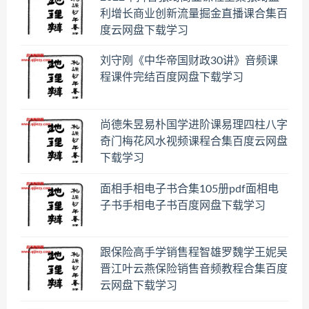
利增长商业创新流量掘金直播课合集百
度云网盘下载学习
刘守刚《中华帝国财政30讲》音频课
程课件完结百度网盘下载学习
尚德朱昱易朴国学进阶课易理四柱八字
奇门梅花风水视频课程合集百度云网盘
下载学习
面相手相电子书合集105册pdf面相电
子书手相电子书百度网盘下载学习
跟保险高手学销售程智雄罗魏学王妮吴
晋江叶云燕保险销售音频教程合集百度
云网盘下载学习