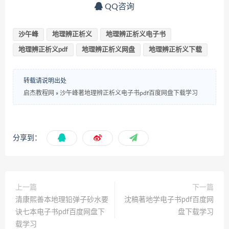
QQ咨询
沙午峰
地理辨正析义
地理辨正析义电子书
地理辨正析义pdf
地理辨正析义网盘
地理辨正析义下载
转载请说明出处
启杰教程网
»
沙午峰著地理辨正析义电子书pdf百度网盘下载学习
分享到：
上一篇
下一篇
清康熙善本地理铅弹子砂水要
沈稿著地学电子书pdf百度网
诀七本电子书pdf百度网盘下
盘下载学习
载学习