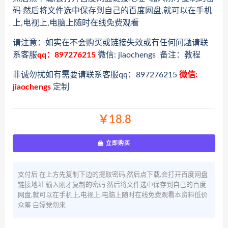
码 然后将文件选中保存到自己的百度网盘,就可以在手机
上,电视上,电脑上随时在线免费观看
请注意：如实在不会购买或链接失效或有任何问题请联
系客服
qq：897276215
微信: jiaochengs 备注：教程
非诚勿扰如有需要请联系客服qq：897276215
微信:
jiaochengs
定制
￥18.8
立即购买
支付后 在上方先复制下边的提取密码,然后点下载,会打开百度网盘
链接地址 输入刚才复制的密码 然后将文件选中保存到自己的百度
网盘,就可以在手机上,电视上,电脑上随时在线免费观看本资料低价
众筹 白嫖党勿来