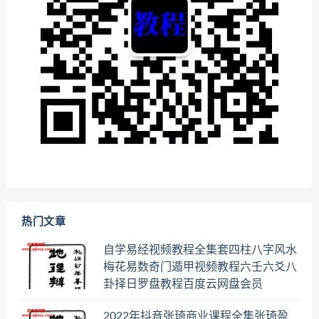
热门文章
自学易经视频教程全集套四柱八字风水
梅花易数奇门遁甲视频教程六壬六爻八
卦择日罗盘教程百度云网盘会员
2022年抖音张琦商业课程全集张琦盈