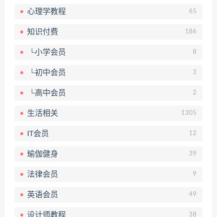
心理学教程
65
知识付费
186
└小学会员
8
└初中会员
3
└高中会员
2
生活相关
1305
IT会员
12
瑜伽健身
39
法律会员
9
英语会员
49
设计师教程
38