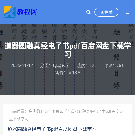
登录
道器圆融真经电子书pdf百度网盘下载学
习
2025-11-12
分类：
周易玄学
热度：125
评论：
0
售价：￥18.8
当前位置：
启杰教程网
周易玄学
道器圆融真经电子书pdf百度网
盘下载学习
道器圆融真经电子书pdf百度网盘下载学习