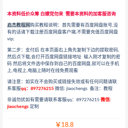
本资料低价众筹 白嫖党勿来 需要本资料的加客服咨询
启杰教程网
购买教程说明：首先需要有百度网盘账号,没
有的话请下载注册百度网盘客户端,不需要充值百度网盘
vip;
第二步：支付后 在本页面右上角先复制下边的提取密码,
然后点下载,会打开百度网盘链接地址 输入刚才复制的密
码 然后将文件选中保存到自己的百度网盘,就可以在手机
上,电视上,电脑上随时在线免费观看
请注意：如实在不会购买或链接失效或有任何问题请联
系客服
qq：897276215
微信: jiaochengs 备注：教程
非诚勿扰如有需要请联系客服qq：897276215
微信:
jiaochengs
定制
￥18.8