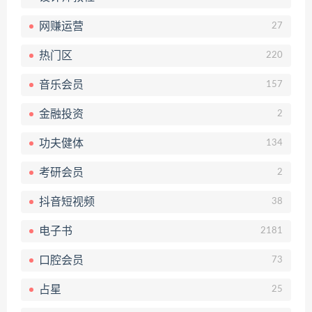
网赚运营
27
热门区
220
音乐会员
157
金融投资
2
功夫健体
134
考研会员
2
抖音短视频
38
电子书
2181
口腔会员
73
占星
25