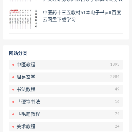
员百度网盘共享群
中医药十三五教材51本电子书pdf百度
云网盘下载学习
网站分类
中医教程
1893
周易玄学
2984
书法教程
49
└硬笔书法
16
└毛笔教程
74
美术教程
24