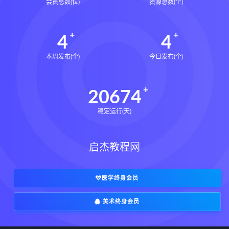
会员总数(位)
资源总数(个)
4
4
本周发布(个)
今日发布(个)
20674
稳定运行(天)
启杰教程网
医学终身会员
美术终身会员