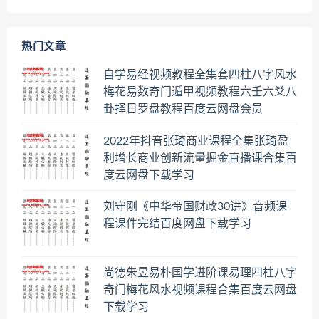
热门文章
自学易经视频教程全集套四柱八字风水
梅花易数奇门遁甲视频教程六壬六爻八
卦择日罗盘教程百度云网盘会员
2022年抖音张琦商业课程全集张琦盈
利增长商业创新流量掘金直播课合集百
度云网盘下载学习
刘守刚《中华帝国财政30讲》音频课
程课件完结百度网盘下载学习
尚德朱昱易朴国学进阶课易理四柱八字
奇门梅花风水视频课程合集百度云网盘
下载学习