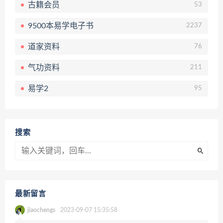
古籍会员
53
9500本易学电子书
2237
道家资料
76
气功资料
211
易学2
95
搜索
最新留言
jiaochengs
2023-09-07 15:35:58