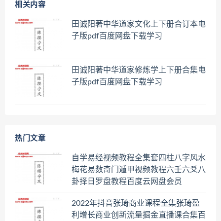
相关内容
田诚阳著中华道家文化上下册合订本电
子版pdf百度网盘下载学习
田诚阳著中华道家修炼学上下册合集电
子版pdf百度网盘下载学习
热门文章
自学易经视频教程全集套四柱八字风水
梅花易数奇门遁甲视频教程六壬六爻八
卦择日罗盘教程百度云网盘会员
2022年抖音张琦商业课程全集张琦盈
利增长商业创新流量掘金直播课合集百