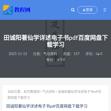
登录
田诚阳著仙学详述电子书pdf百度网盘下
载学习
2025-11-13
分类：
气功资料
热度：157
评论：
0
售价：￥9.9
当前位置：
启杰教程网
气功资料
田诚阳著仙学详述电子书pdf百
度网盘下载学习
田诚阳著仙学详述电子书pdf百度网盘下载学习