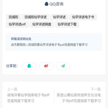
QQ咨询
田诚阳
田诚阳仙学详述
仙学详述
仙学详述电子书
仙学详述pdf
仙学详述网盘
仙学详述下载
转载请说明出处
启杰教程网
»
田诚阳著仙学详述电子书pdf百度网盘下载学习
分享到：
上一篇
下一篇
胡海牙著仙学指南电子书pdf
陈登山著仙家修道养生功法电
百度网盘下载学习
子书pdf百度网盘下载学习