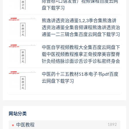
际音标+口语发音）视频课程百度云网
盘下载学习
熊逸讲透资治通鉴1,2,3季合集熊逸讲
透资治通鉴全集音频课程熊逸讲透资治
通鉴一二三辑合集百度云网盘下载学习
中医自学视频教程大全集百度云网盘下
载中医视频教程推拿正骨按摩美容整脊
针灸经络脉诊面诊舌诊手诊私密终身会
员百度网盘共享群
中医药十三五教材51本电子书pdf百度
云网盘下载学习
网站分类
中医教程
1892