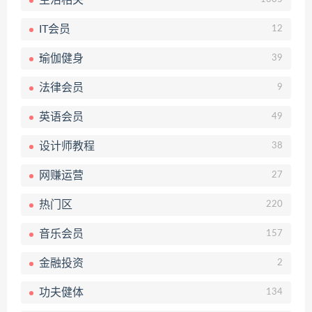
生活相关
IT会员
12
瑜伽健身
39
法律会员
9
英语会员
49
设计师教程
38
网赚运营
27
热门区
220
音乐会员
157
金融投资
2
功夫健体
134