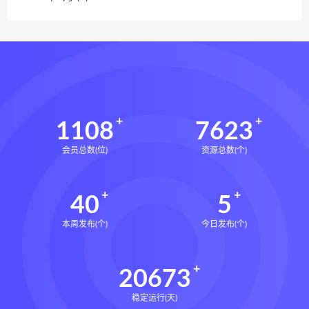
1108
7623
会员总数(位)
资源总数(个)
40
5
本周发布(个)
今日发布(个)
20673
稳定运行(天)