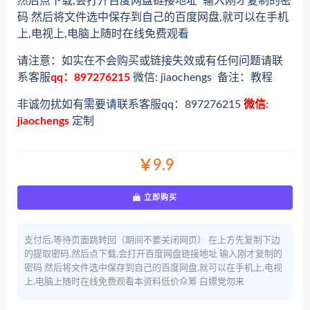
然后点下载,会打开百度网盘链接地址 输入刚才复制的密
码 然后将文件选中保存到自己的百度网盘,就可以在手机
上,电视上,电脑上随时在线免费观看
请注意：如实在不会购买或链接失效或有任何问题请联
系客服
qq：897276215
微信: jiaochengs 备注：教程
非诚勿扰如有需要请联系客服qq：897276215
微信:
jiaochengs
定制
￥9.9
立即购买
支付后,等待页面跳转回（期间不要关闭网页） 在上方先复制下边
的提取密码,然后点下载,会打开百度网盘链接地址 输入刚才复制的
密码 然后将文件选中保存到自己的百度网盘,就可以在手机上,电视
上,电脑上随时在线免费观看本资料低价众筹 白嫖党勿来