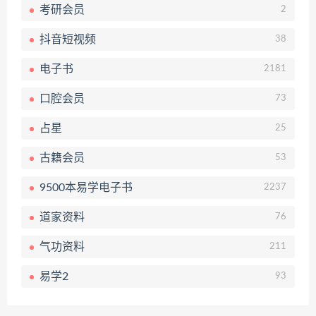
考研会员
2
抖音短视频
38
电子书
2181
口腔会员
73
占星
25
古籍会员
53
9500本易学电子书
2237
道家资料
76
气功资料
211
易学2
93