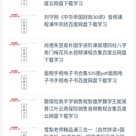
度云网盘下载学习
刘守刚《中华帝国财政30讲》音频课
程课件完结百度网盘下载学习
尚德朱昱易朴国学进阶课易理四柱八字
奇门梅花风水视频课程合集百度云网盘
下载学习
面相手相电子书合集105册pdf面相电
子书手相电子书百度网盘下载学习
跟保险高手学销售程智雄罗魏学王妮吴
晋江叶云燕保险销售音频教程合集百度
云网盘下载学习
雪梨老师精品课三合一（自然拼读+国