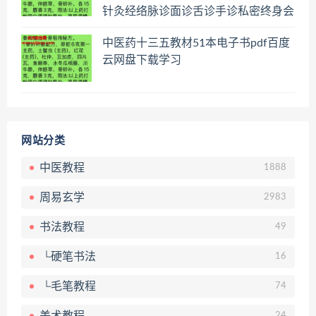
针灸经络脉诊面诊舌诊手诊私密终身会
员百度网盘共享群
中医药十三五教材51本电子书pdf百度
云网盘下载学习
网站分类
中医教程
1888
周易玄学
2983
书法教程
49
└硬笔书法
16
└毛笔教程
74
美术教程
24