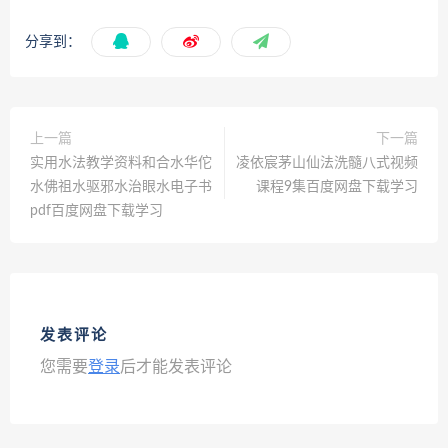
分享到：
上一篇
下一篇
实用水法教学资料和合水华佗
凌依宸茅山仙法洗髓八式视频
水佛祖水驱邪水治眼水电子书
课程9集百度网盘下载学习
pdf百度网盘下载学习
发表评论
您需要
登录
后才能发表评论