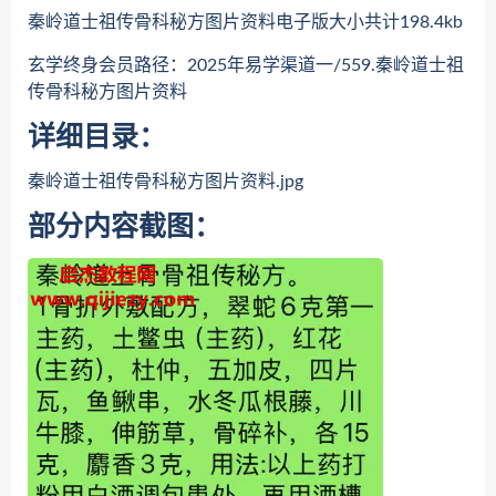
秦岭道士祖传骨科秘方图片资料电子版大小共计198.4kb
玄学终身会员路径：2025年易学渠道一/559.秦岭道士祖
传骨科秘方图片资料
详细目录：
秦岭道士祖传骨科秘方图片资料.jpg
部分内容截图：