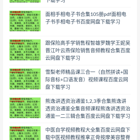
下载学习
面相手相电子书合集105册pdf面相电
子书手相电子书百度网盘下载学习
跟保险高手学销售程智雄罗魏学王妮吴
晋江叶云燕保险销售音频教程合集百度
云网盘下载学习
雪梨老师精品课三合一（自然拼读+国
际音标+口语发音）视频课程百度云网
盘下载学习
熊逸讲透资治通鉴1,2,3季合集熊逸讲
透资治通鉴全集音频课程熊逸讲透资治
通鉴一二三辑合集百度云网盘下载学习
中医自学视频教程大全集百度云网盘下
载中医视频教程推拿正骨按摩美容整脊