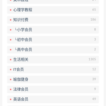
心理学教程
65
知识付费
186
└小学会员
8
└初中会员
3
└高中会员
2
生活相关
1305
IT会员
12
瑜伽健身
39
法律会员
9
英语会员
49