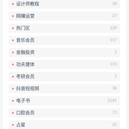
设计师教程
38
网赚运营
27
热门区
220
音乐会员
157
金融投资
2
功夫健体
133
考研会员
2
抖音短视频
38
电子书
2181
口腔会员
73
占星
25