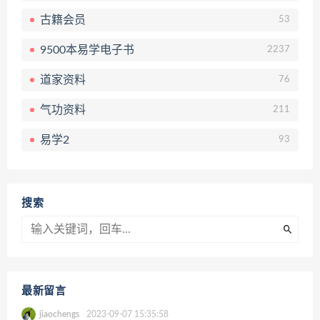
古籍会员
53
9500本易学电子书
2237
道家资料
76
气功资料
211
易学2
93
搜索
最新留言
jiaochengs
2023-09-07 15:35:58