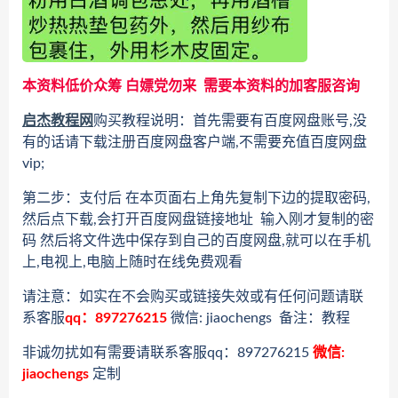
本资料低价众筹 白嫖党勿来 需要本资料的加客服咨询
启杰教程网
购买教程说明：首先需要有百度网盘账号,没
有的话请下载注册百度网盘客户端,不需要充值百度网盘
vip;
第二步：支付后 在本页面右上角先复制下边的提取密码,
然后点下载,会打开百度网盘链接地址 输入刚才复制的密
码 然后将文件选中保存到自己的百度网盘,就可以在手机
上,电视上,电脑上随时在线免费观看
请注意：如实在不会购买或链接失效或有任何问题请联
系客服
qq：897276215
微信: jiaochengs 备注：教程
非诚勿扰如有需要请联系客服qq：897276215
微信:
jiaochengs
定制