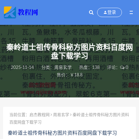
登录
秦岭道士祖传骨科秘方图片资料百度网
盘下载学习
2025-11-14
分类：
周易玄学
热度：138
评论：
0
售价：￥18.8
当前位置：
启杰教程网
周易玄学
秦岭道士祖传骨科秘方图片资料
百度网盘下载学习
秦岭道士祖传骨科秘方图片资料百度网盘下载学习