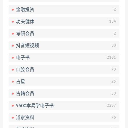
金融投资
2
功夫健体
134
考研会员
2
抖音短视频
38
电子书
2181
口腔会员
73
占星
25
古籍会员
53
9500本易学电子书
2237
道家资料
76