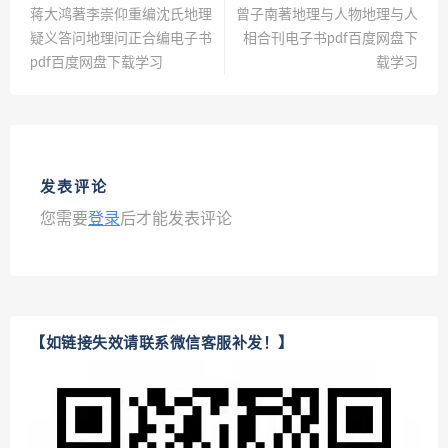
蒋大鸿著李崇仰重编沈氏地理
曾子南著地理与人物地理与人
疑义答问地理问正合编电子书
相合刊电子书pdf百度网盘下
pdf百度网盘下载学习
载学习
发表评论
您需要
登录
后才能发表评论
【如链接失效请联系微信客服补发！】