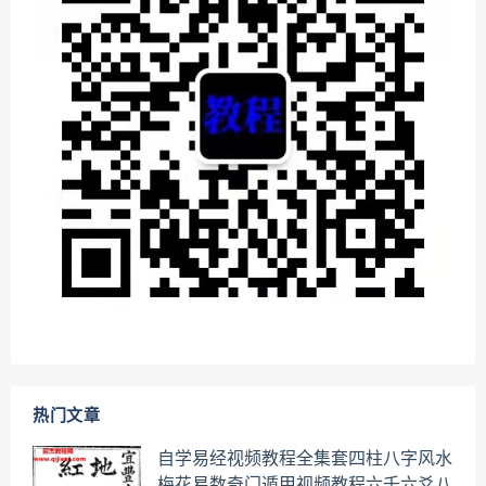
热门文章
自学易经视频教程全集套四柱八字风水
梅花易数奇门遁甲视频教程六壬六爻八