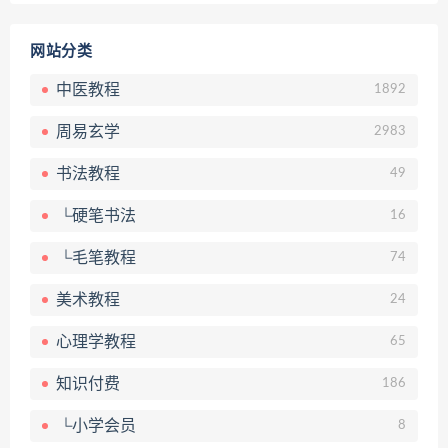
网站分类
中医教程
1892
周易玄学
2983
书法教程
49
└硬笔书法
16
└毛笔教程
74
美术教程
24
心理学教程
65
知识付费
186
└小学会员
8