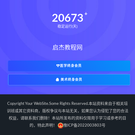
20673
稳定运行(天)
启杰教程网
医学终身会员
美术终身会员
Copyright Your WebSite.Some Rights Reserved.本站资料来自于相关培
训班或其它资料商，版权争议与本站无关，如果您认为侵犯了您的合法
权益，请联系我们删除！本站所发布的资料仅限用于学习或参考的目
的，特此声明！
豫ICP备2022003803号