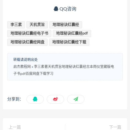
QQ咨询
李三素
天机贯旨
地理秘诀红囊经
地理秘诀红囊经电子书
地理秘诀红囊经pdf
地理秘诀红囊经网盘
地理秘诀红囊经下载
转载请说明出处
启杰教程网
»
李三素著天机贯旨地理秘诀红囊经古本雨仪堂藏版电
子书pdf百度网盘下载学习
分享到：
上一篇
下一篇