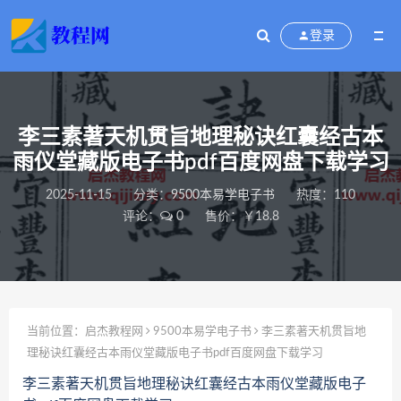
登录
李三素著天机贯旨地理秘诀红囊经古本
雨仪堂藏版电子书pdf百度网盘下载学习
2025-11-15
分类：
9500本易学电子书
热度：110
评论：
0
售价：￥18.8
当前位置：
启杰教程网
9500本易学电子书
李三素著天机贯旨地
理秘诀红囊经古本雨仪堂藏版电子书pdf百度网盘下载学习
李三素著天机贯旨地理秘诀红囊经古本雨仪堂藏版电子