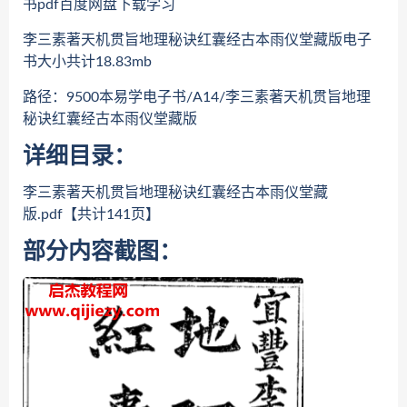
书pdf百度网盘下载学习
李三素著天机贯旨地理秘诀红囊经古本雨仪堂藏版电子
书大小共计18.83mb
路径：9500本易学电子书/A14/李三素著天机贯旨地理
秘诀红囊经古本雨仪堂藏版
详细目录：
李三素著天机贯旨地理秘诀红囊经古本雨仪堂藏
版.pdf【共计141页】
部分内容截图：