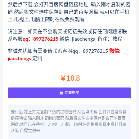
然后点下载,会打开百度网盘链接地址 输入刚才复制的密
码 然后将文件选中保存到自己的百度网盘,就可以在手机
上,电视上,电脑上随时在线免费观看
请注意：如实在不会购买或链接失效或有任何问题请联
系客服
qq：897276215
微信: jiaochengs 备注：教程
非诚勿扰如有需要请联系客服qq：897276215
微信:
jiaochengs
定制
￥18.8
立即购买
支付后 在上方先复制下边的提取密码,然后点下载,会打开百度网盘
链接地址 输入刚才复制的密码 然后将文件选中保存到自己的百度
网盘,就可以在手机上,电视上,电脑上随时在线免费观看本资料低价
众筹 白嫖党勿来