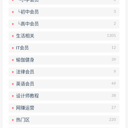
└初中会员
3
└高中会员
2
生活相关
1305
IT会员
12
瑜伽健身
39
法律会员
9
英语会员
49
设计师教程
38
网赚运营
27
热门区
220