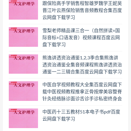
跟保险高手学销售程智雄罗魏学王妮吴
晋江叶云燕保险销售音频教程合集百度
云网盘下载学习
雪梨老师精品课三合一（自然拼读+国
际音标+口语发音）视频课程百度云网
盘下载学习
熊逸讲透资治通鉴1,2,3季合集熊逸讲
透资治通鉴全集音频课程熊逸讲透资治
通鉴一二三辑合集百度云网盘下载学习
中医自学视频教程大全集百度云网盘下
载中医视频教程推拿正骨按摩美容整脊
针灸经络脉诊面诊舌诊手诊私密终身会
员百度网盘共享群
中医药十三五教材51本电子书pdf百度
云网盘下载学习