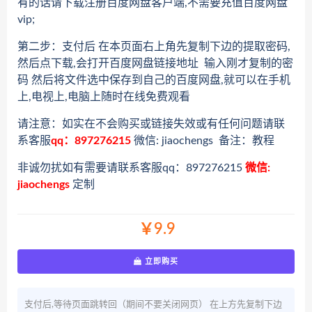
有的话请下载注册百度网盘客户端,不需要充值百度网盘
vip;
第二步：支付后 在本页面右上角先复制下边的提取密码,
然后点下载,会打开百度网盘链接地址 输入刚才复制的密
码 然后将文件选中保存到自己的百度网盘,就可以在手机
上,电视上,电脑上随时在线免费观看
请注意：如实在不会购买或链接失效或有任何问题请联
系客服
qq：897276215
微信: jiaochengs 备注：教程
非诚勿扰如有需要请联系客服qq：897276215
微信:
jiaochengs
定制
￥9.9
立即购买
支付后,等待页面跳转回（期间不要关闭网页） 在上方先复制下边