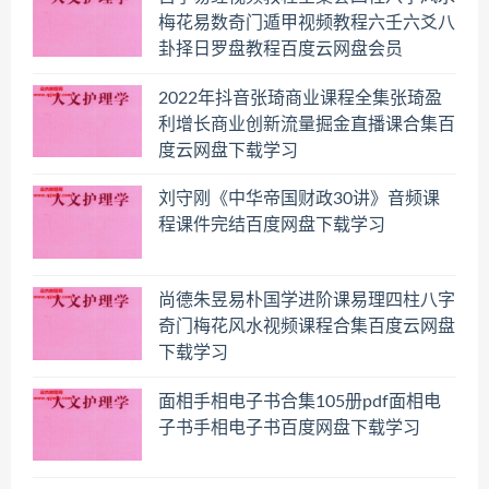
梅花易数奇门遁甲视频教程六壬六爻八
卦择日罗盘教程百度云网盘会员
2022年抖音张琦商业课程全集张琦盈
利增长商业创新流量掘金直播课合集百
度云网盘下载学习
刘守刚《中华帝国财政30讲》音频课
程课件完结百度网盘下载学习
尚德朱昱易朴国学进阶课易理四柱八字
奇门梅花风水视频课程合集百度云网盘
下载学习
面相手相电子书合集105册pdf面相电
子书手相电子书百度网盘下载学习