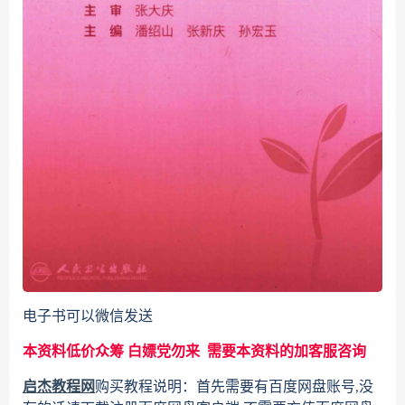
电子书可以微信发送
本资料低价众筹 白嫖党勿来 需要本资料的加客服咨询
启杰教程网
购买教程说明：首先需要有百度网盘账号,没