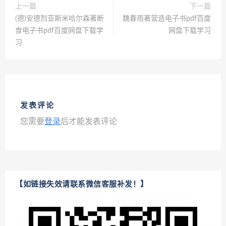
上一篇
下一篇
(德)安德烈亚斯米哈尔森著断
魏春雨著营造电子书pdf百度
食电子书pdf百度网盘下载学
网盘下载学习
习
发表评论
您需要
登录
后才能发表评论
【如链接失效请联系微信客服补发！】