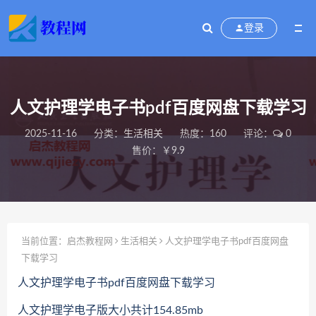
登录
人文护理学电子书pdf百度网盘下载学习
2025-11-16
分类：
生活相关
热度：160
评论：
0
售价：￥9.9
当前位置：
启杰教程网
生活相关
人文护理学电子书pdf百度网盘
下载学习
人文护理学电子书pdf百度网盘下载学习
人文护理学电子版大小共计154.85mb