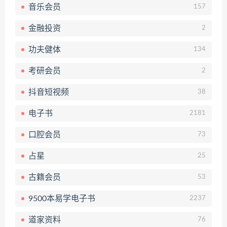
音乐会员
157
金融投资
2
功夫健体
134
考研会员
2
抖音短视频
38
电子书
2181
口腔会员
73
占星
25
古籍会员
53
9500本易学电子书
2237
道家资料
76