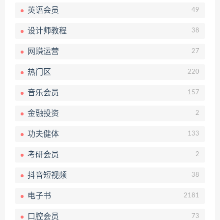
英语会员
49
设计师教程
38
网赚运营
27
热门区
220
音乐会员
157
金融投资
2
功夫健体
133
考研会员
2
抖音短视频
38
电子书
2181
口腔会员
73