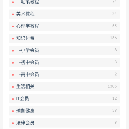
└毛笔教程
74
美术教程
24
心理学教程
65
知识付费
186
└小学会员
8
└初中会员
3
└高中会员
2
生活相关
1305
IT会员
12
瑜伽健身
39
法律会员
9