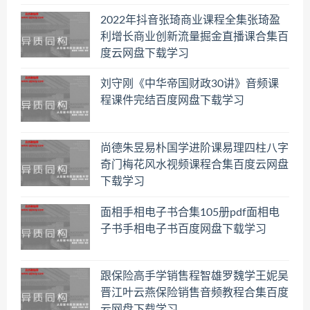
2022年抖音张琦商业课程全集张琦盈
利增长商业创新流量掘金直播课合集百
度云网盘下载学习
刘守刚《中华帝国财政30讲》音频课
程课件完结百度网盘下载学习
尚德朱昱易朴国学进阶课易理四柱八字
奇门梅花风水视频课程合集百度云网盘
下载学习
面相手相电子书合集105册pdf面相电
子书手相电子书百度网盘下载学习
跟保险高手学销售程智雄罗魏学王妮吴
晋江叶云燕保险销售音频教程合集百度
云网盘下载学习