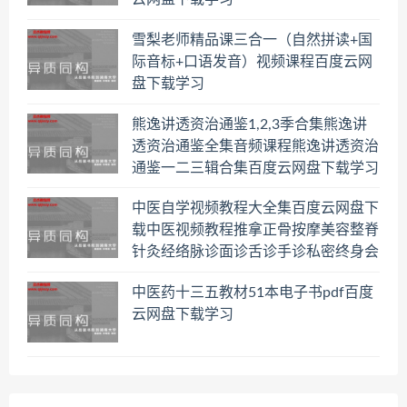
雪梨老师精品课三合一（自然拼读+国
际音标+口语发音）视频课程百度云网
盘下载学习
熊逸讲透资治通鉴1,2,3季合集熊逸讲
透资治通鉴全集音频课程熊逸讲透资治
通鉴一二三辑合集百度云网盘下载学习
中医自学视频教程大全集百度云网盘下
载中医视频教程推拿正骨按摩美容整脊
针灸经络脉诊面诊舌诊手诊私密终身会
员百度网盘共享群
中医药十三五教材51本电子书pdf百度
云网盘下载学习