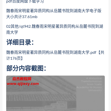
pdf百度网盘下载学习
魏春雨宋明星著异质同构从岳麓书院到湖南大学电子版
大小共计37.61mb
02其他/qt942.魏春雨宋明星著异质同构从岳麓书院到湖
南大学
详细目录：
魏春雨宋明星著异质同构从岳麓书院到湖南大学.pdf【共
计176页】
部分内容截图：