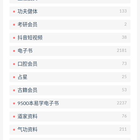
功夫健体
133
考研会员
2
抖音短视频
38
电子书
2181
口腔会员
73
占星
25
古籍会员
53
9500本易学电子书
2237
道家资料
76
气功资料
211