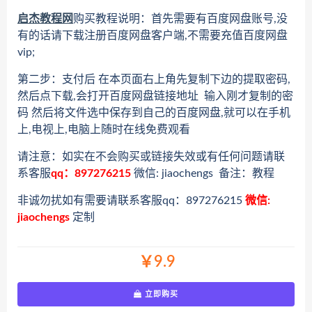
启杰教程网
购买教程说明：首先需要有百度网盘账号,没
有的话请下载注册百度网盘客户端,不需要充值百度网盘
vip;
第二步：支付后 在本页面右上角先复制下边的提取密码,
然后点下载,会打开百度网盘链接地址 输入刚才复制的密
码 然后将文件选中保存到自己的百度网盘,就可以在手机
上,电视上,电脑上随时在线免费观看
请注意：如实在不会购买或链接失效或有任何问题请联
系客服
qq：897276215
微信: jiaochengs 备注：教程
非诚勿扰如有需要请联系客服qq：897276215
微信:
jiaochengs
定制
￥9.9
立即购买