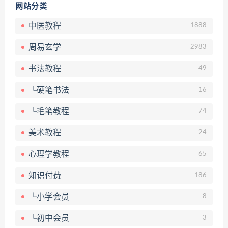
网站分类
中医教程
1888
周易玄学
2983
书法教程
49
└硬笔书法
16
└毛笔教程
74
美术教程
24
心理学教程
65
知识付费
186
└小学会员
8
└初中会员
3