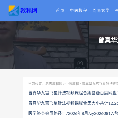
首页
中医教程
周易玄学
曾真华
当前位置：
启杰教程网
中医教程
曾真华九宫飞星针法视
曾真华九宫飞星针法视频课程合集答疑百度网盘
曾真华九宫飞星针法视频课程合集大小共计12.2
医学终身会员路径：/2026年8月/zy202608