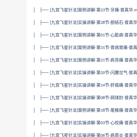
│ ├──
九宫飞星针法
案例讲解
第
节
牙痛
曾真华
[
]
-
23
-
-
.
│ ├──
九宫飞星针法
实操讲解
第
节
胆结石
曾真
[
]
-
28
-
-
│ ├──
九宫飞星针法
案例讲解
第
节
心脏病
曾真
[
]
-
01
-
-
│ ├──
九宫飞星针法
案例讲解
第
节
胃病胃痛
曾
[
]
-
31
-
-
│ ├──
九宫飞星针法
案例讲解
第
节
肩背痛
曾真
[
]
-
21
-
-
│ ├──
九宫飞星针法
实操讲解
第
节
闪腰岔气
曾
[
]
-
20
-
-
│ ├──
九宫飞星针法
实操讲解
第
节
肝癌痛
曾真
[
]
-
14
-
-
│ ├──
九宫飞星针法
实操讲解
第
节
网球肘
曾真
[
]
-
08
-
-
│ ├──
九宫飞星针法
案例讲解
第
节
尾椎痛
曾真
[
]
-
18
-
-
│ ├──
九宫飞星针法
实操讲解
第
节
心绞痛
曾真
[
]
-
03
-
-
│ ├──
九宫飞星针法
实操讲解
第
节
肩周炎
曾真
[
]
-
06
-
-