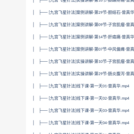
│ ├──
九宫飞星针法
实操讲解
第
节
脚踝疼痛
曾
[
]
-
16
-
-
│ ├──
九宫飞星针法
案例讲解
第
节
胆结石
曾真
[
]
-
29
-
-
│ ├──
九宫飞星针法
案例讲解
第
节
子宫肌瘤
曾
[
]
-
09
-
-
│ ├──
九宫飞星针法
案例讲解
第
节
肝癌痛
曾真
[
]
-
14
-
-
│ ├──
九宫飞星针法
案例讲解
第
节
中风偏瘫
曾
[
]
-
07
-
-
│ ├──
九宫飞星针法
实操讲解
第
节
子宫肌瘤
曾
[
]
-
10
-
-
│ ├──
九宫飞星针法
实操讲解
第
节
肠炎腹泻
曾
[
]
-
29
-
-
│ ├──
九宫飞星针法
线下课
第一天
曾真华
[
]
-
01-
.mp4
│ ├──
九宫飞星针法
线下课
第一天
曾真华
[
]
-
02-
.mp4
│ ├──
九宫飞星针法
线下课
第一天
曾真华
[
]
-
03-
.mp4
│ ├──
九宫飞星针法
线下课
第一天
曾真华
[
]
-
04-
.mp4