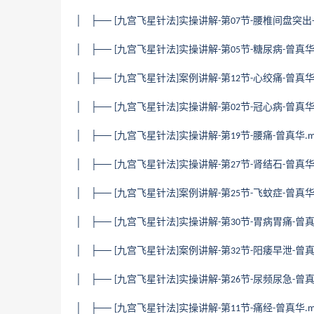
│ ├──
九宫飞星针法
实操讲解
第
节
腰椎间盘突出
[
]
-
07
-
│ ├──
九宫飞星针法
实操讲解
第
节
糖尿病
曾真
[
]
-
05
-
-
│ ├──
九宫飞星针法
案例讲解
第
节
心绞痛
曾真
[
]
-
12
-
-
│ ├──
九宫飞星针法
实操讲解
第
节
冠心病
曾真
[
]
-
02
-
-
│ ├──
九宫飞星针法
实操讲解
第
节
腰痛
曾真华
[
]
-
19
-
-
.
│ ├──
九宫飞星针法
实操讲解
第
节
肾结石
曾真
[
]
-
27
-
-
│ ├──
九宫飞星针法
案例讲解
第
节
飞蚊症
曾真
[
]
-
25
-
-
│ ├──
九宫飞星针法
实操讲解
第
节
胃病胃痛
曾
[
]
-
30
-
-
│ ├──
九宫飞星针法
案例讲解
第
节
阳痿早泄
曾
[
]
-
32
-
-
│ ├──
九宫飞星针法
实操讲解
第
节
尿频尿急
曾
[
]
-
26
-
-
│ ├──
九宫飞星针法
实操讲解
第
节
痛经
曾真华
[
]
-
11
-
-
.