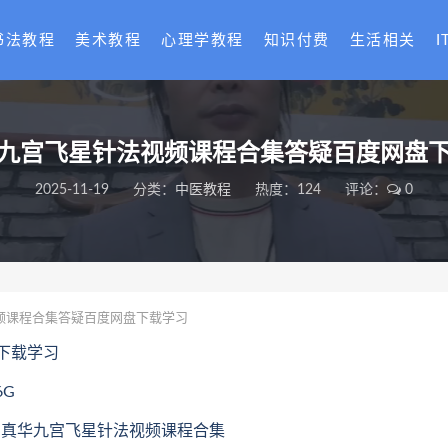
书法教程
美术教程
心理学教程
知识付费
生活相关
I
九宫飞星针法视频课程合集答疑百度网盘
2025-11-19
分类：
中医教程
热度：124
评论：
0
频课程合集答疑百度网盘下载学习
下载学习
6G
17.曾真华九宫飞星针法视频课程合集