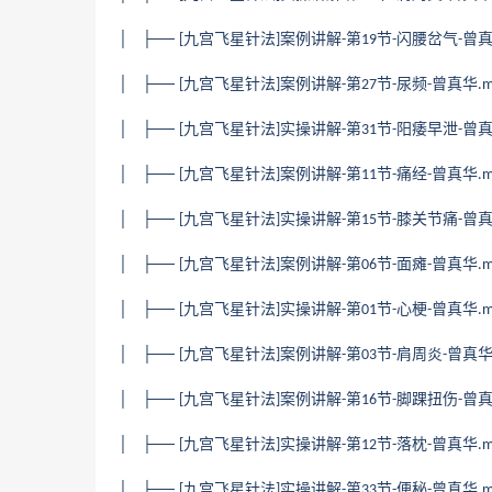
│ ├──
九宫飞星针法
案例讲解
第
节
闪腰岔气
曾
[
]
-
19
-
-
│ ├──
九宫飞星针法
案例讲解
第
节
尿频
曾真华
[
]
-
27
-
-
.
│ ├──
九宫飞星针法
实操讲解
第
节
阳痿早泄
曾
[
]
-
31
-
-
│ ├──
九宫飞星针法
案例讲解
第
节
痛经
曾真华
[
]
-
11
-
-
.
│ ├──
九宫飞星针法
实操讲解
第
节
膝关节痛
曾
[
]
-
15
-
-
│ ├──
九宫飞星针法
案例讲解
第
节
面瘫
曾真华
[
]
-
06
-
-
.
│ ├──
九宫飞星针法
实操讲解
第
节
心梗
曾真华
[
]
-
01
-
-
.
│ ├──
九宫飞星针法
案例讲解
第
节
肩周炎
曾真
[
]
-
03
-
-
│ ├──
九宫飞星针法
案例讲解
第
节
脚踝扭伤
曾
[
]
-
16
-
-
│ ├──
九宫飞星针法
实操讲解
第
节
落枕
曾真华
[
]
-
12
-
-
.
│ ├──
九宫飞星针法
实操讲解
第
节
便秘
曾真华
[
]
-
33
-
-
.