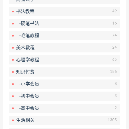
书法教程
49
└硬笔书法
16
└毛笔教程
74
美术教程
24
心理学教程
65
知识付费
186
└小学会员
8
└初中会员
3
└高中会员
2
生活相关
1305