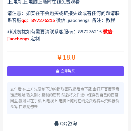
上,电视上,电脑上随时在线免费观看
请注意：如实在不会购买或链接失效或有任何问题请联
系客服
qq：897276215
微信: jiaochengs 备注：教程
非诚勿扰如有需要请联系客服qq：897276215
微信:
jiaochengs
定制
￥18.8
立即购买
支付后 在上方先复制下边的提取密码,然后点下载,会打开百度网盘
链接地址 输入刚才复制的密码 然后将文件选中保存到自己的百度
网盘,就可以在手机上,电视上,电脑上随时在线免费观看本资料低价
众筹 白嫖党勿来
QQ咨询