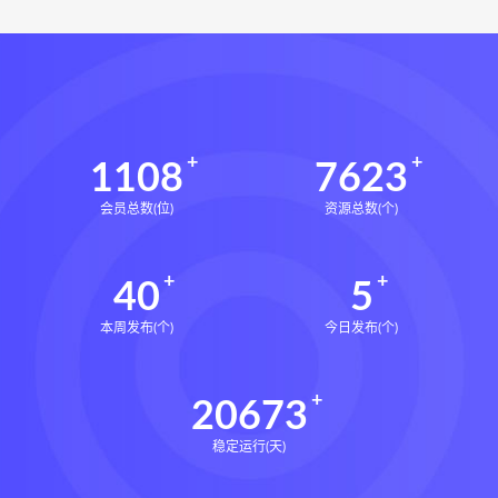
1108
7623
会员总数(位)
资源总数(个)
40
5
本周发布(个)
今日发布(个)
20673
稳定运行(天)