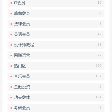
IT会员
12
瑜伽健身
39
法律会员
9
英语会员
49
设计师教程
38
网赚运营
27
热门区
220
音乐会员
157
金融投资
2
功夫健体
134
考研会员
2