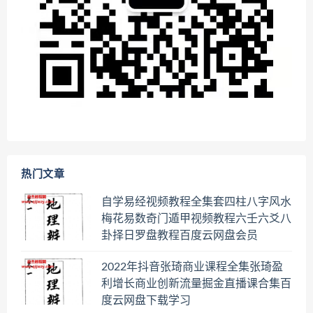
热门文章
自学易经视频教程全集套四柱八字风水
梅花易数奇门遁甲视频教程六壬六爻八
卦择日罗盘教程百度云网盘会员
2022年抖音张琦商业课程全集张琦盈
利增长商业创新流量掘金直播课合集百
度云网盘下载学习