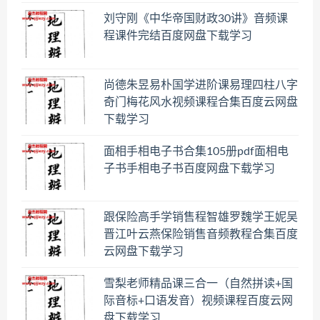
刘守刚《中华帝国财政30讲》音频课
程课件完结百度网盘下载学习
尚德朱昱易朴国学进阶课易理四柱八字
奇门梅花风水视频课程合集百度云网盘
下载学习
面相手相电子书合集105册pdf面相电
子书手相电子书百度网盘下载学习
跟保险高手学销售程智雄罗魏学王妮吴
晋江叶云燕保险销售音频教程合集百度
云网盘下载学习
雪梨老师精品课三合一（自然拼读+国
际音标+口语发音）视频课程百度云网
盘下载学习