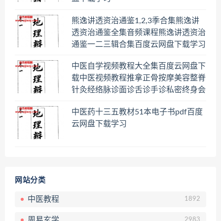
熊逸讲透资治通鉴1,2,3季合集熊逸讲
透资治通鉴全集音频课程熊逸讲透资治
通鉴一二三辑合集百度云网盘下载学习
中医自学视频教程大全集百度云网盘下
载中医视频教程推拿正骨按摩美容整脊
针灸经络脉诊面诊舌诊手诊私密终身会
员百度网盘共享群
中医药十三五教材51本电子书pdf百度
云网盘下载学习
网站分类
中医教程
1892
周易玄学
2983