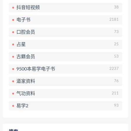
抖音短视频
38
电子书
2181
口腔会员
73
占星
25
古籍会员
53
9500本易学电子书
2237
道家资料
76
气功资料
211
易学2
93