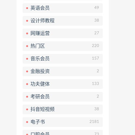
英语会员
49
设计师教程
38
网赚运营
27
热门区
220
音乐会员
157
金融投资
2
功夫健体
133
考研会员
2
抖音短视频
38
电子书
2181
口腔会员
73