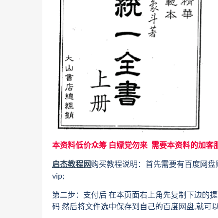
本资料低价众筹 白嫖党勿来 需要本资料的加客
启杰教程网
购买教程说明：首先需要有百度网盘
vip;
第二步：支付后 在本页面右上角先复制下边的提
码 然后将文件选中保存到自己的百度网盘,就可