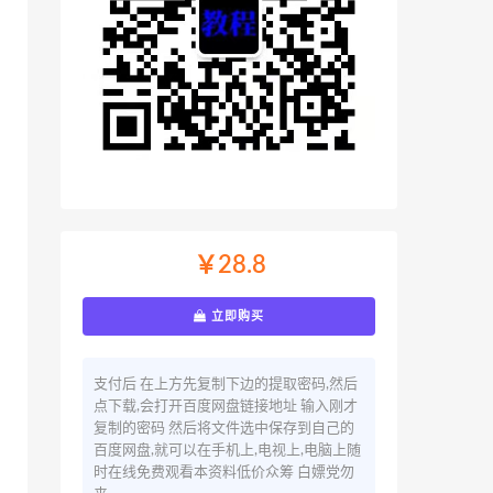
￥28.8
立即购买
支付后 在上方先复制下边的提取密码,然后
点下载,会打开百度网盘链接地址 输入刚才
复制的密码 然后将文件选中保存到自己的
百度网盘,就可以在手机上,电视上,电脑上随
时在线免费观看本资料低价众筹 白嫖党勿