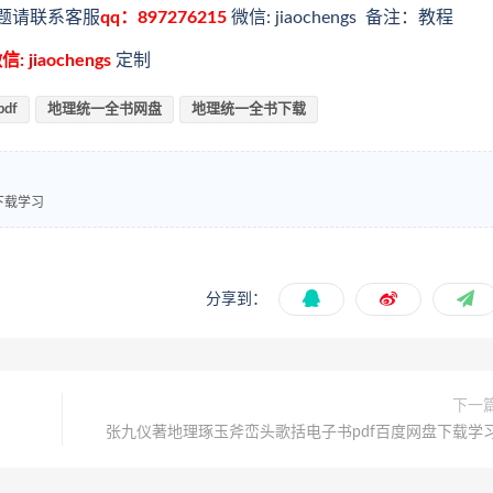
题请联系客服
qq：897276215
微信: jiaochengs 备注：教程
信: jiaochengs
定制
df
地理统一全书网盘
地理统一全书下载
下载学习
分享到：
下一
张九仪著地理琢玉斧峦头歌括电子书pdf百度网盘下载学