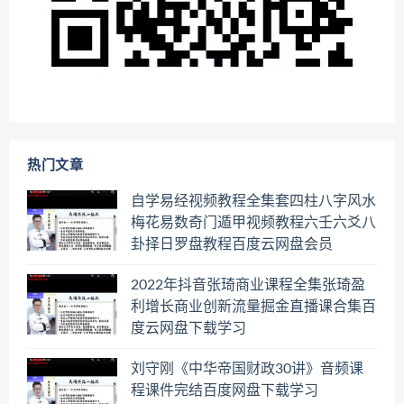
热门文章
自学易经视频教程全集套四柱八字风水
梅花易数奇门遁甲视频教程六壬六爻八
卦择日罗盘教程百度云网盘会员
2022年抖音张琦商业课程全集张琦盈
利增长商业创新流量掘金直播课合集百
度云网盘下载学习
刘守刚《中华帝国财政30讲》音频课
程课件完结百度网盘下载学习