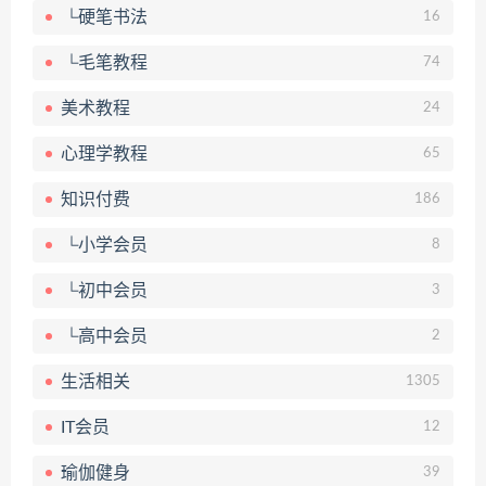
└硬笔书法
16
└毛笔教程
74
美术教程
24
心理学教程
65
知识付费
186
└小学会员
8
└初中会员
3
└高中会员
2
生活相关
1305
IT会员
12
瑜伽健身
39