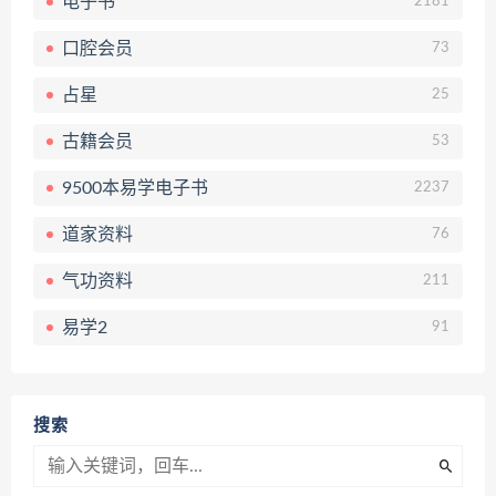
电子书
2181
口腔会员
73
占星
25
古籍会员
53
9500本易学电子书
2237
道家资料
76
气功资料
211
易学2
91
搜索