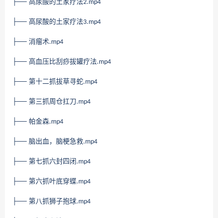
├── 高尿酸的土家疗法
2.mp4
├── 高尿酸的土家疗法
3.mp4
├── 消瘤术
.mp4
├── 高血压比刮痧拔罐疗法
.mp4
├── 第十二抓拔草寻蛇
.mp4
├── 第三抓周仓扛刀
.mp4
├── 帕金森
.mp4
├── 脑出血，脑梗急救
.mp4
├── 第七抓六封四闭
.mp4
├── 第六抓叶底穿蝶
.mp4
├── 第八抓狮子抱球
.mp4