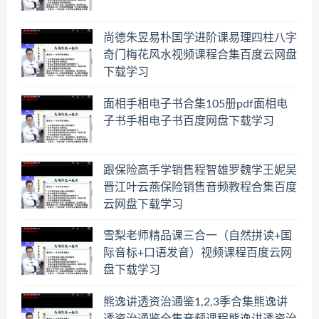
尚德朱昱易朴国学进阶课易理四柱八字
奇门梅花风水视频课程合集百度云网盘
下载学习
面相手相电子书合集105册pdf面相电
子书手相电子书百度网盘下载学习
跟保险高手学销售程智雄罗魏学王妮吴
晋江叶云燕保险销售音频教程合集百度
云网盘下载学习
雪梨老师精品课三合一（自然拼读+国
际音标+口语发音）视频课程百度云网
盘下载学习
熊逸讲透资治通鉴1,2,3季合集熊逸讲