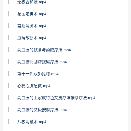
├── 无极合和法
.mp4
├── 蒙医定神术
.mp4
├── 宫延清肺术
.mp4
├── 血痔散瘀术
.mp4
├── 高血压的饮食与药膳疗法
.mp4
├── 高血糖比刮痧拔罐疗法
.mp4
├── 第十一抓双狮抢球
.mp4
├── 心梗心脏急救
.mp4
├── 高血压的土家族特色艾詹疗法按摩疗法
.mp4
├── 高血糖的艾灸按摩疗法
.mp4
├── 八极消融术
.mp4