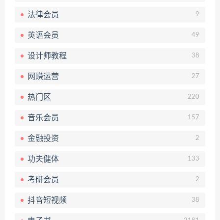
法律会员
9
英语会员
49
设计师教程
38
网赚运营
27
热门区
220
音乐会员
157
金融投资
2
功夫健体
133
考研会员
2
抖音短视频
38