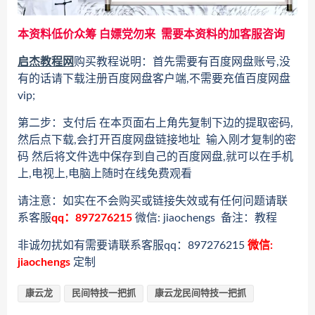
本资料低价众筹 白嫖党勿来 需要本资料的加客服咨询
启杰教程网
购买教程说明：首先需要有百度网盘账号,没
有的话请下载注册百度网盘客户端,不需要充值百度网盘
vip;
第二步：支付后 在本页面右上角先复制下边的提取密码,
然后点下载,会打开百度网盘链接地址 输入刚才复制的密
码 然后将文件选中保存到自己的百度网盘,就可以在手机
上,电视上,电脑上随时在线免费观看
请注意：如实在不会购买或链接失效或有任何问题请联
系客服
qq：897276215
微信: jiaochengs 备注：教程
非诚勿扰如有需要请联系客服qq：897276215
微信:
jiaochengs
定制
康云龙
民间特技一把抓
康云龙民间特技一把抓