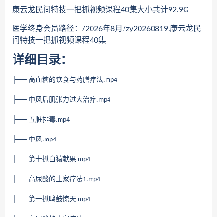
康云龙民间特技一把抓视频课程40集大小共计92.9G
医学终身会员路径：/2026年8月/zy20260819.康云龙民
间特技一把抓视频课程40集
详细目录：
├── 高血糖的饮食与药膳疗法
.mp4
├── 中风后肌张力过大治疗
.mp4
├── 五脏排毒
.mp4
├── 中风
.mp4
├── 第十抓白猿献果
.mp4
├── 高尿酸的土家疗法
1.mp4
├── 第一抓鸣鼓惊天
.mp4