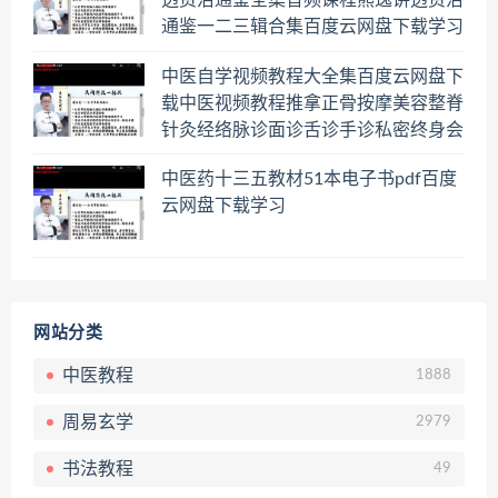
透资治通鉴全集音频课程熊逸讲透资治
通鉴一二三辑合集百度云网盘下载学习
中医自学视频教程大全集百度云网盘下
载中医视频教程推拿正骨按摩美容整脊
针灸经络脉诊面诊舌诊手诊私密终身会
员百度网盘共享群
中医药十三五教材51本电子书pdf百度
云网盘下载学习
网站分类
中医教程
1888
周易玄学
2979
书法教程
49