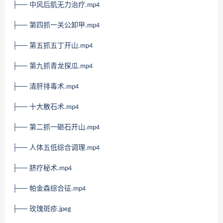
├── 中风后肌无力治疗
.mp4
├── 第四抓一关公卸甲
.mp4
├── 第五抓五丁开山
.mp4
├── 第九抓青龙探瓜
.mp4
├── 清肝排毒术
.mp4
├── 十大散石术
.mp4
├── 第二抓一砸石开山
.mp4
├── 人体五低综合调理
.mp4
├── 脐疗秘术
.mp4
├── 帕金森综合征
.mp4
├── 玫瑰斑疹
.jpeg