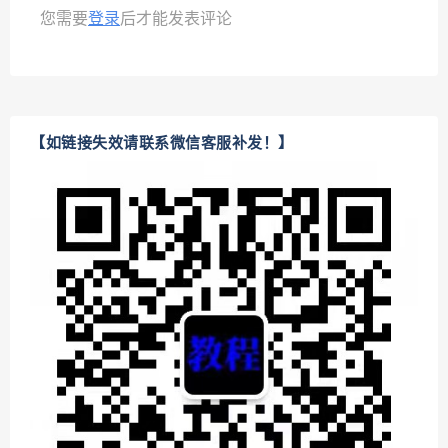
您需要
登录
后才能发表评论
【如链接失效请联系微信客服补发！】