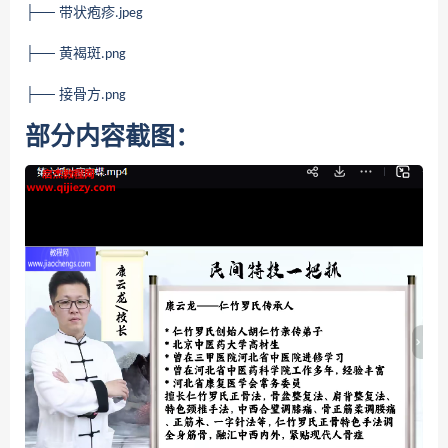
├── 带状疱疹
.jpeg
├── 黄褐斑
.png
├── 接骨方
.png
部分内容截图：