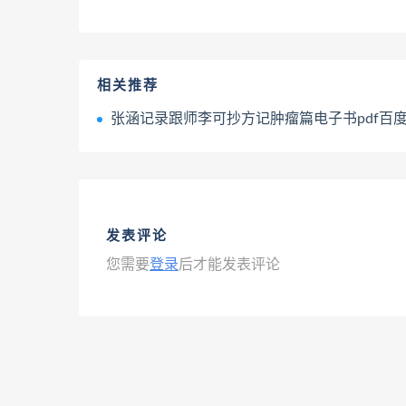
相关推荐
张涵记录跟师李可抄方记肿瘤篇电子书pdf百度网盘下载
发表评论
您需要
登录
后才能发表评论