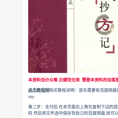
本资料低价众筹 白嫖党勿来 需要本资料的加客
启杰教程网
购买教程说明：首先需要有百度网盘
vip;
第二步：支付后 在本页面右上角先复制下边的提
码 然后将文件选中保存到自己的百度网盘,就可