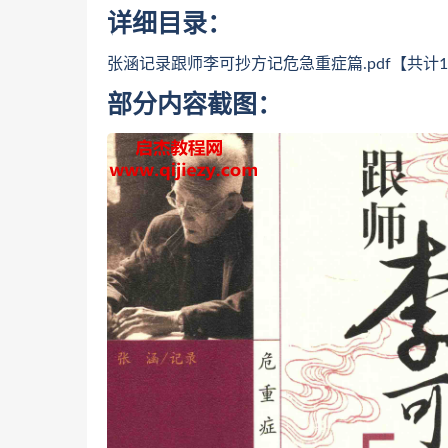
详细目录：
张涵记录跟师李可抄方记危急重症篇.pdf【共计1
部分内容截图：