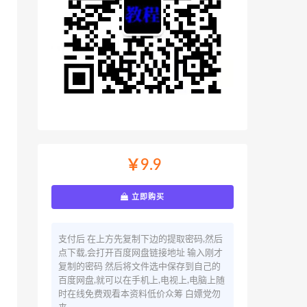
￥9.9
立即购买
支付后 在上方先复制下边的提取密码,然后
点下载,会打开百度网盘链接地址 输入刚才
复制的密码 然后将文件选中保存到自己的
百度网盘,就可以在手机上,电视上,电脑上随
时在线免费观看本资料低价众筹 白嫖党勿