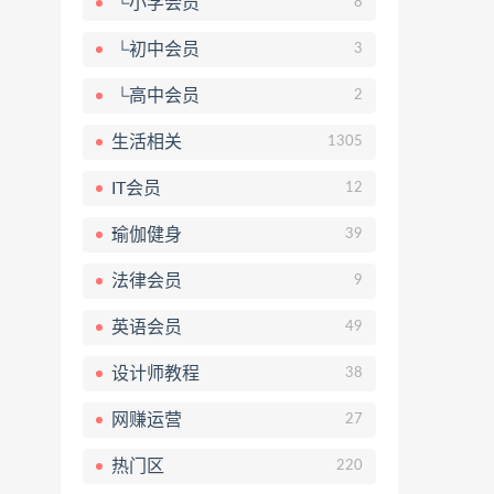
└小学会员
8
└初中会员
3
└高中会员
2
生活相关
1305
IT会员
12
瑜伽健身
39
法律会员
9
英语会员
49
设计师教程
38
网赚运营
27
热门区
220