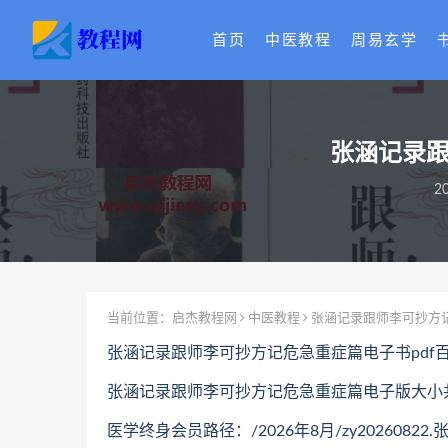
首页
中医教程
周易玄学
张涵记录跟
2
当前位置：
启杰教程网
中医教程
张涵记录跟师李可抄方记
张涵记录跟师李可抄方记危急重症篇电子书pdf
张涵记录跟师李可抄方记危急重症篇电子版大小共计
医学终身会员路径：/2026年8月/zy202608