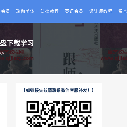
T会员
瑜伽美体
法律教程
英语会员
设计师教程
留
网盘下载学习
.9
【如链接失效请联系微信客服补发！】