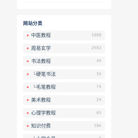
网站分类
中医教程
1888
周易玄学
2983
书法教程
49
└硬笔书法
16
└毛笔教程
74
美术教程
24
心理学教程
65
知识付费
186