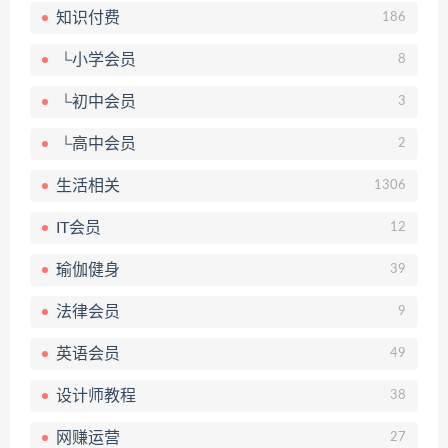
知识付费
186
└小学会员
8
└初中会员
3
└高中会员
2
生活相关
1306
IT会员
12
瑜伽健身
39
法律会员
9
英语会员
49
设计师教程
38
网赚运营
27