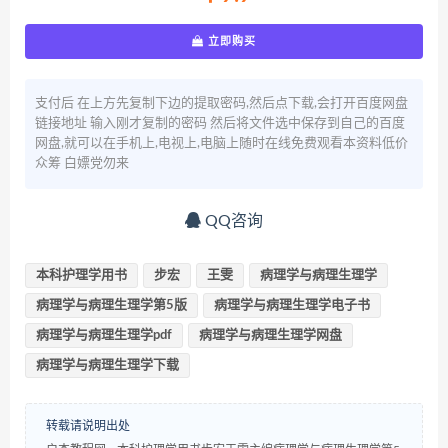
立即购买
支付后 在上方先复制下边的提取密码,然后点下载,会打开百度网盘
链接地址 输入刚才复制的密码 然后将文件选中保存到自己的百度
网盘,就可以在手机上,电视上,电脑上随时在线免费观看本资料低价
众筹 白嫖党勿来
QQ咨询
本科护理学用书
步宏
王雯
病理学与病理生理学
病理学与病理生理学第5版
病理学与病理生理学电子书
病理学与病理生理学pdf
病理学与病理生理学网盘
病理学与病理生理学下载
转载请说明出处