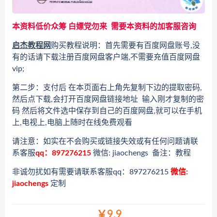
本资料低价众筹 白嫖党勿来 需要本资料的加客服咨询
启杰教程网
购买教程说明：首先需要有百度网盘账号,没
有的话请下载注册百度网盘客户端,不需要充值百度网盘
vip;
第二步：支付后 在本页面右上角先复制下边的提取密码,
然后点下载,会打开百度网盘链接地址 输入刚才复制的密
码 然后将文件选中保存到自己的百度网盘,就可以在手机
上,电视上,电脑上随时在线免费观看
请注意：如实在不会购买或链接失效或有任何问题请联
系客服
qq：897276215
微信: jiaochengs 备注：教程
非诚勿扰如有需要请联系客服qq：897276215
微信:
jiaochengs
定制
￥9.9