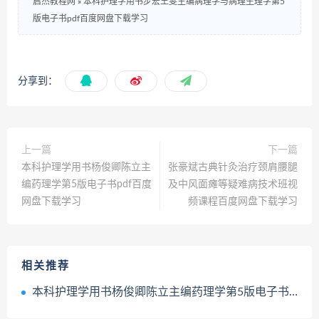
启杰教程网
»
本科护理学用书步宏王雯主编病理学与病理生理学第5
版电子书pdf百度网盘下载学习
分享到：
上一篇
下一篇
本科护理学用书杨俊卿陈立主
张豪斌古典针灸治疗颈肩腰腿
编药理学第5版电子书pdf百度
及中风面瘫等疑难病技术班视
网盘下载学习
频课程百度网盘下载学习
相关推荐
本科护理学用书杨俊卿陈立主编药理学第5版电子书pdf百度网盘下载学习