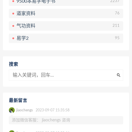
9500本易学电子书
2237
道家资料
76
气功资料
211
易学2
95
搜索
最新留言
jiaochengs
2023-09-07 15:35:58
添加微信客服： jiaochengs 咨询