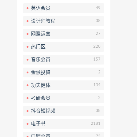
英语会员
49
设计师教程
38
网赚运营
27
热门区
220
音乐会员
157
金融投资
2
功夫健体
134
考研会员
2
抖音短视频
38
电子书
2181
口腔会员
73