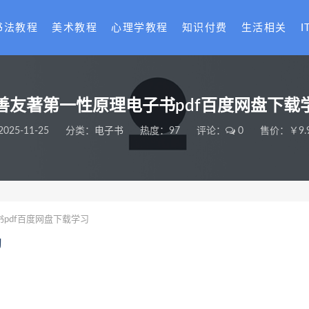
书法教程
美术教程
心理学教程
知识付费
生活相关
I
善友著第一性原理电子书pdf百度网盘下载
2025-11-25
分类：
电子书
热度：97
评论：
0
售价：￥9.
pdf百度网盘下载学习
习