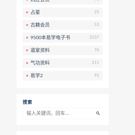
占星
25
古籍会员
53
9500本易学电子书
2237
道家资料
76
气功资料
211
易学2
95
搜索