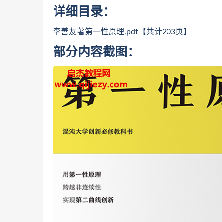
详细目录：
李善友著第一性原理.pdf【共计203页】
部分内容截图：