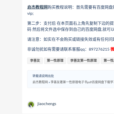
启杰教程网
购买教程说明：首先需要有百度网盘
vip;
第二步：支付后 在本页面右上角先复制下边的提
码 然后将文件选中保存到自己的百度网盘,就可
请注意：如实在不会购买或链接失效或有任何问
非诚勿扰如有需要请联系客服qq：897276215
微
李善友
第一性原理
李善友第一性原理
第一性
转载请说明出处
启杰教程网
»
李善友著第一性原理电子书pdf百度网盘下载学
jiaochengs