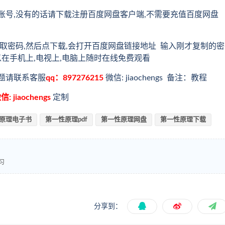
账号,没有的话请下载注册百度网盘客户端,不需要充值百度网盘
取密码,然后点下载,会打开百度网盘链接地址 输入刚才复制的密
以在手机上,电视上,电脑上随时在线免费观看
题请联系客服
qq：897276215
微信: jiaochengs 备注：教程
信: jiaochengs
定制
原理电子书
第一性原理pdf
第一性原理网盘
第一性原理下载
习
分享到：