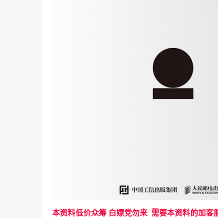
本资料低价众筹 白嫖党勿来 需要本资料的加客