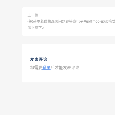
上一篇
(美)赫尔葛瑞格森著问题即答案电子书pdfmobiepub格
盘下载学习
发表评论
您需要
登录
后才能发表评论