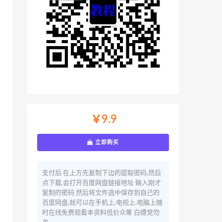
￥9.9
立即购买
支付后 在上方先复制下边的提取密码,然后
点下载,会打开百度网盘链接地址 输入刚才
复制的密码 然后将文件选中保存到自己的
百度网盘,就可以在手机上,电视上,电脑上随
时在线免费观看本资料低价众筹 白嫖党勿