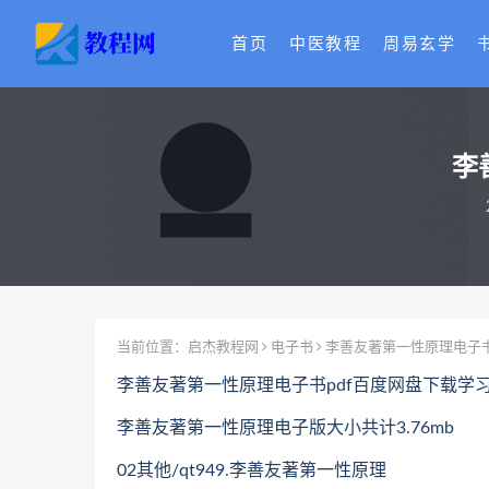
首页
中医教程
周易玄学
李
当前位置：
启杰教程网
电子书
李善友著第一性原理电子书
李善友著第一性原理电子书pdf百度网盘下载学
李善友著第一性原理电子版大小共计3.76mb
02其他/qt949.李善友著第一性原理