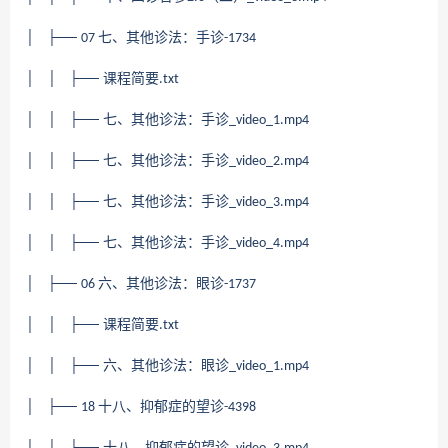
│ ├──
七、其他诊法：手诊
07
-1734
│ │ ├── 课程简要
.txt
│ │ ├── 七、其他诊法：手诊
_video_1.mp4
│ │ ├── 七、其他诊法：手诊
_video_2.mp4
│ │ ├── 七、其他诊法：手诊
_video_3.mp4
│ │ ├── 七、其他诊法：手诊
_video_4.mp4
│ ├──
六、其他诊法：眼诊
06
-1737
│ │ ├── 课程简要
.txt
│ │ ├── 六、其他诊法：眼诊
_video_1.mp4
│ ├──
十八、抑郁症的望诊
18
-4398
│ │ ├── 十八、抑郁症的望诊