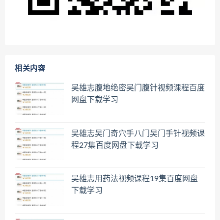
相关内容
吴雄志腹地绝密吴门腹针视频课程百度
网盘下载学习
吴雄志吴门奇穴手八门吴门手针视频课
程27集百度网盘下载学习
吴雄志用药法视频课程19集百度网盘
下载学习