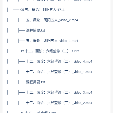
│ ├──
五、概论：阴阳五人
05
-1711
│ │ ├── 五、概论：阴阳五人
_video_2.mp4
│ │ ├── 课程简要
.txt
│ │ ├── 五、概论：阴阳五人
_video_1.mp4
│ ├──
十二、面诊：六经望诊（二）
12
-1719
│ │ ├── 十二、面诊：六经望诊（二）
_video_4.mp4
│ │ ├── 十二、面诊：六经望诊（二）
_video_1.mp4
│ │ ├── 课程简要
.txt
│ │ ├── 十二、面诊：六经望诊（二）
_video_3.mp4
│ │ ├── 十二、面诊：六经望诊（二）
_video_2.mp4