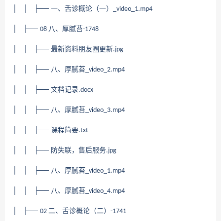
│ │ ├── 一、舌诊概论（一）
_video_1.mp4
│ ├──
八、厚腻苔
08
-1748
│ │ ├── 最新资料朋友圈更新
.jpg
│ │ ├── 八、厚腻苔
_video_2.mp4
│ │ ├── 文档记录
.docx
│ │ ├── 八、厚腻苔
_video_3.mp4
│ │ ├── 课程简要
.txt
│ │ ├── 防失联，售后服务
.jpg
│ │ ├── 八、厚腻苔
_video_1.mp4
│ │ ├── 八、厚腻苔
_video_4.mp4
│ ├──
二、舌诊概论（二）
02
-1741