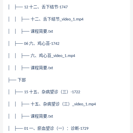
│ ├──
十二、舌下结节
12
-1747
│ │ ├── 十二、舌下结节
_video_1.mp4
│ │ ├── 课程简要
.txt
│ ├──
六、鸡心苔
06
-1742
│ │ ├── 六、鸡心苔
_video_1.mp4
│ │ ├── 课程简要
.txt
├── 下部
│ ├──
十五、杂病望诊（三）
15
-1722
│ │ ├── 十五、杂病望诊（三）
_video_1.mp4
│ │ ├── 课程简要
.txt
│ ├──
一、瘀血望诊（一）：诊断
01
-1729