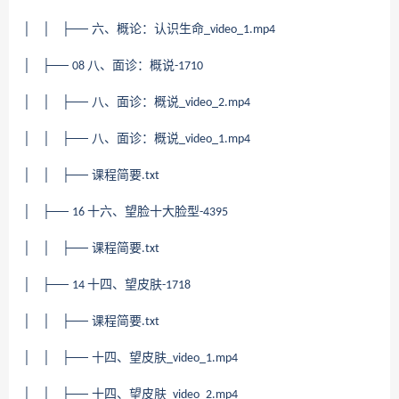
│ │ ├── 六、概论：认识生命
_video_1.mp4
│ ├──
八、面诊：概说
08
-1710
│ │ ├── 八、面诊：概说
_video_2.mp4
│ │ ├── 八、面诊：概说
_video_1.mp4
│ │ ├── 课程简要
.txt
│ ├──
十六、望脸十大脸型
16
-4395
│ │ ├── 课程简要
.txt
│ ├──
十四、望皮肤
14
-1718
│ │ ├── 课程简要
.txt
│ │ ├── 十四、望皮肤
_video_1.mp4
│ │ ├── 十四、望皮肤
_video_2.mp4