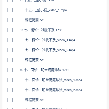
│ ├──
十五、
望小便
15
_
-1720
│ │ ├── 十五、
望小便
_
_video_1.mp4
│ │ ├── 课程简要
.txt
│ ├──
七、概论：过犹不及
07
-1708
│ │ ├── 七、概论：过犹不及
_video_1.mp4
│ │ ├── 七、概论：过犹不及
_video_2.mp4
│ │ ├── 课程简要
.txt
│ ├──
十、面诊：明堂阙庭诊法
10
-1712
│ │ ├── 十、面诊：明堂阙庭诊法
_video_1.mp4
│ │ ├── 十、面诊：明堂阙庭诊法
_video_2.mp4
│ │ ├── 课程简要
.txt