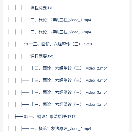
│ │ ├── 课程简要
.txt
│ │ ├── 二、概论：神明三独
_video_1.mp4
│ │ ├── 二、概论：神明三独
_video_3.mp4
│ ├──
十三、面诊：六经望诊（三）
13
-1713
│ │ ├── 课程简要
.txt
│ │ ├── 十三、面诊：六经望诊（三）
_video_2.mp4
│ │ ├── 十三、面诊：六经望诊（三）
_video_4.mp4
│ │ ├── 十三、面诊：六经望诊（三）
_video_3.mp4
│ │ ├── 十三、面诊：六经望诊（三）
_video_1.mp4
│ ├──
一、概论：象法原理
01
-1717
│ │ ├── 一、概论：象法原理
_video_2.mp4