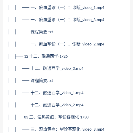
│ │ ├── 一、瘀血望诊（一）：诊断
_video_1.mp4
│ │ ├── 一、瘀血望诊（一）：诊断
_video_3.mp4
│ │ ├── 课程简要
.txt
│ │ ├── 一、瘀血望诊（一）：诊断
_video_2.mp4
│ ├──
十二、融通西学
12
-1726
│ │ ├── 十二、融通西学
_video_3.mp4
│ │ ├── 课程简要
.txt
│ │ ├── 十二、融通西学
_video_1.mp4
│ │ ├── 十二、融通西学
_video_2.mp4
│ ├──
三、湿热黄疸：望诊客观化
03
-1730
│ │ ├── 三、湿热黄疸：望诊客观化
_video_3.mp4