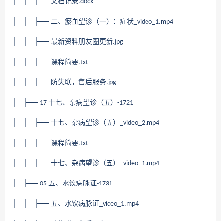
│ │ ├── 文档记录
.docx
│ │ ├── 二、瘀血望诊（一）：症状
_video_1.mp4
│ │ ├── 最新资料朋友圈更新
.jpg
│ │ ├── 课程简要
.txt
│ │ ├── 防失联，售后服务
.jpg
│ ├──
十七、杂病望诊（五）
17
-1721
│ │ ├── 十七、杂病望诊（五）
_video_2.mp4
│ │ ├── 课程简要
.txt
│ │ ├── 十七、杂病望诊（五）
_video_1.mp4
│ ├──
五、水饮病脉证
05
-1731
│ │ ├── 五、水饮病脉证
_video_1.mp4