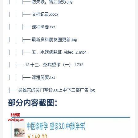
│ │ ├── 防失联，售后服务
.jpg
│ │ ├── 文档记录
.docx
│ │ ├── 课程简要
.txt
│ │ ├── 最新资料朋友圈更新
.jpg
│ │ ├── 五、水饮病脉证
_video_2.mp4
│ ├──
十三、杂病望诊（一）
13
-1732
│ │ ├── 课程简要
.txt
├── 吴雄志的吴门望诊
上中下三部广告
3.0
.jpg
部分内容截图：