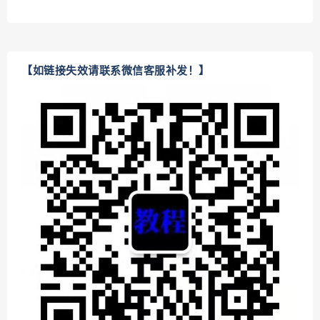
【如链接失效请联系微信客服补发！】