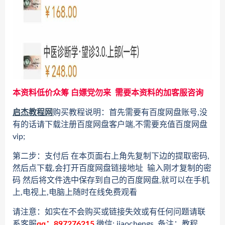
本资料低价众筹 白嫖党勿来 需要本资料的加客服咨询
启杰教程网
购买教程说明：首先需要有百度网盘账号,没
有的话请下载注册百度网盘客户端,不需要充值百度网盘
vip;
第二步：支付后 在本页面右上角先复制下边的提取密码,
然后点下载,会打开百度网盘链接地址 输入刚才复制的密
码 然后将文件选中保存到自己的百度网盘,就可以在手机
上,电视上,电脑上随时在线免费观看
请注意：如实在不会购买或链接失效或有任何问题请联
系客服
qq：897276215
微信: jiaochengs 备注：教程