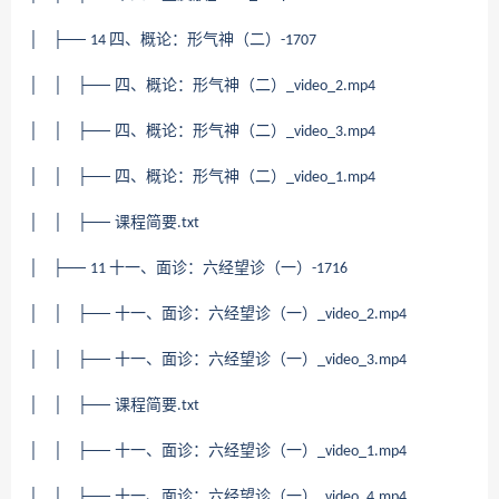
│ ├──
四、概论：形气神（二）
14
-1707
│ │ ├── 四、概论：形气神（二）
_video_2.mp4
│ │ ├── 四、概论：形气神（二）
_video_3.mp4
│ │ ├── 四、概论：形气神（二）
_video_1.mp4
│ │ ├── 课程简要
.txt
│ ├──
十一、面诊：六经望诊（一）
11
-1716
│ │ ├── 十一、面诊：六经望诊（一）
_video_2.mp4
│ │ ├── 十一、面诊：六经望诊（一）
_video_3.mp4
│ │ ├── 课程简要
.txt
│ │ ├── 十一、面诊：六经望诊（一）
_video_1.mp4
│ │ ├── 十一、面诊：六经望诊（一）
_video_4.mp4