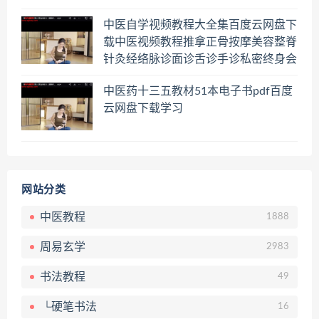
中医自学视频教程大全集百度云网盘下
载中医视频教程推拿正骨按摩美容整脊
针灸经络脉诊面诊舌诊手诊私密终身会
员百度网盘共享群
中医药十三五教材51本电子书pdf百度
云网盘下载学习
网站分类
中医教程
1888
周易玄学
2983
书法教程
49
└硬笔书法
16