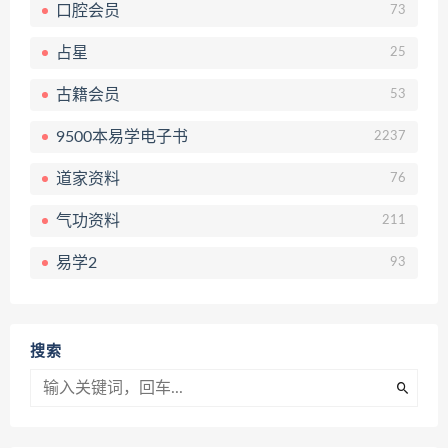
口腔会员
73
占星
25
古籍会员
53
9500本易学电子书
2237
道家资料
76
气功资料
211
易学2
93
搜索