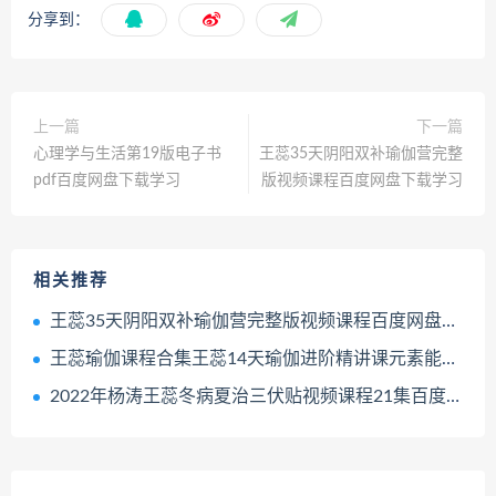
分享到：
上一篇
下一篇
心理学与生活第19版电子书
王蕊35天阴阳双补瑜伽营完整
pdf百度网盘下载学习
版视频课程百度网盘下载学习
相关推荐
王蕊35天阴阳双补瑜伽营完整版视频课程百度网盘下载学习
王蕊瑜伽课程合集王蕊14天瑜伽进阶精讲课元素能量流瑜伽视频课程百度网盘下载学习
2022年杨涛王蕊冬病夏治三伏贴视频课程21集百度网盘下载学习