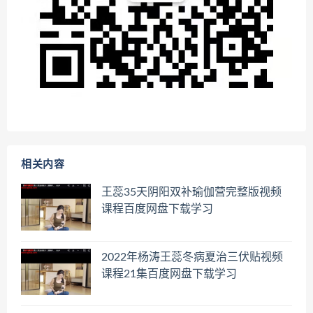
相关内容
王蕊35天阴阳双补瑜伽营完整版视频
课程百度网盘下载学习
2022年杨涛王蕊冬病夏治三伏贴视频
课程21集百度网盘下载学习