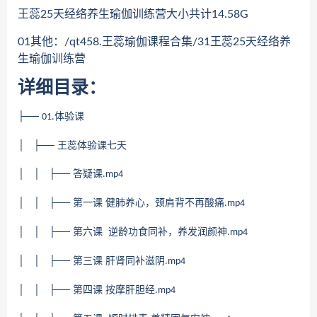
王蕊25天经络养生瑜伽训练营大小共计14.58G
01其他：/qt458.王蕊瑜伽课程合集/31王蕊25天经络养
生瑜伽训练营
详细目录：
├──
体验课
01.
│ ├── 王蕊体验课七天
│ │ ├── 答疑课
.mp4
│ │ ├── 第一课 健肺养心，颈肩背不再酸痛
.mp4
│ │ ├── 第六课 逆龄功食同补，养发润颜神
.mp4
│ │ ├── 第三课 肝肾同补滋阴
.mp4
│ │ ├── 第四课 按摩肝胆经
.mp4