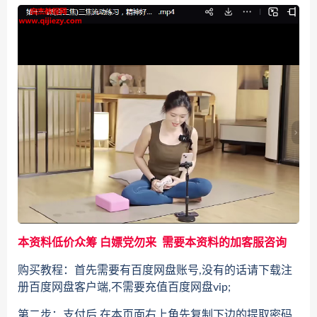
本资料低价众筹 白嫖党勿来 需要本资料的加客服咨询
购买教程：首先需要有百度网盘账号,没有的话请下载注
册百度网盘客户端,不需要充值百度网盘vip;
第二步：支付后 在本页面右上角先复制下边的提取密码,