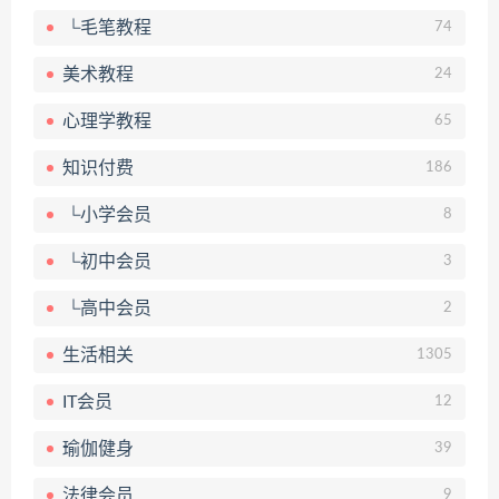
└毛笔教程
74
美术教程
24
心理学教程
65
知识付费
186
└小学会员
8
└初中会员
3
└高中会员
2
生活相关
1305
IT会员
12
瑜伽健身
39
法律会员
9