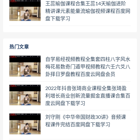
王蕊瑜伽课程合集王蕊14天瑜伽进阶
精讲课元素能量流瑜伽视频课程百度网
盘下载学习
热门文章
自学易经视频教程全集套四柱八字风水
梅花易数奇门遁甲视频教程六壬六爻八
卦择日罗盘教程百度云网盘会员
2022年抖音张琦商业课程全集张琦盈
利增长商业创新流量掘金直播课合集百
度云网盘下载学习
刘守刚《中华帝国财政30讲》音频课
程课件完结百度网盘下载学习