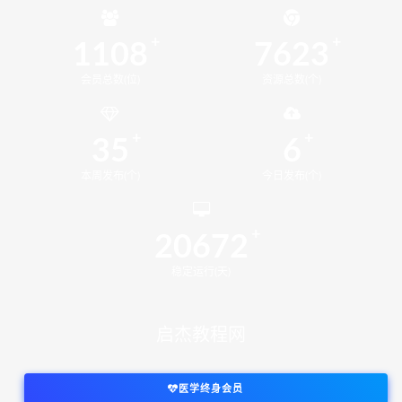
1108
7623
会员总数(位)
资源总数(个)
35
6
本周发布(个)
今日发布(个)
20672
稳定运行(天)
启杰教程网
医学终身会员