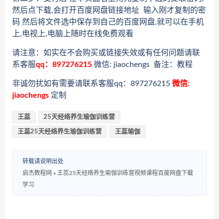
然后点下载,会打开百度网盘链接地址 输入刚才复制的密
码 然后将文件选中保存到自己的百度网盘,就可以在手机
上,电视上,电脑上随时在线免费观看
请注意：如实在不会购买或链接失效或有任何问题请联
系客服
qq：897276215
微信: jiaochengs 备注：教程
非诚勿扰如有需要请联系客服qq：897276215
微信:
jiaochengs
定制
王蕊
25天经络养生瑜伽训练营
王蕊25天经络养生瑜伽训练营
王蕊瑜伽
转载请说明出处
启杰教程网
»
王蕊25天经络养生瑜伽训练营视频课程百度网盘下载
学习