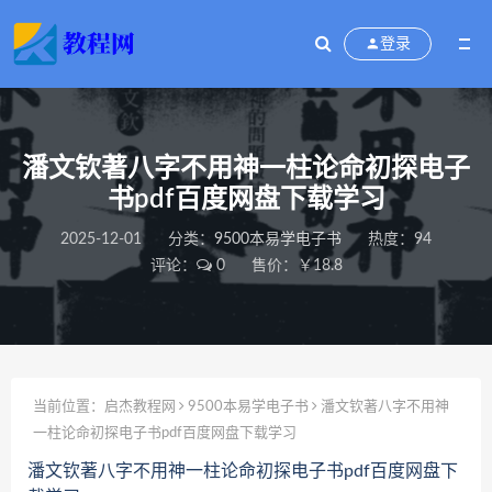
登录
潘文钦著八字不用神一柱论命初探电子
书pdf百度网盘下载学习
2025-12-01
分类：
9500本易学电子书
热度：94
评论：
0
售价：￥18.8
当前位置：
启杰教程网
9500本易学电子书
潘文钦著八字不用神
一柱论命初探电子书pdf百度网盘下载学习
潘文钦著八字不用神一柱论命初探电子书pdf百度网盘下