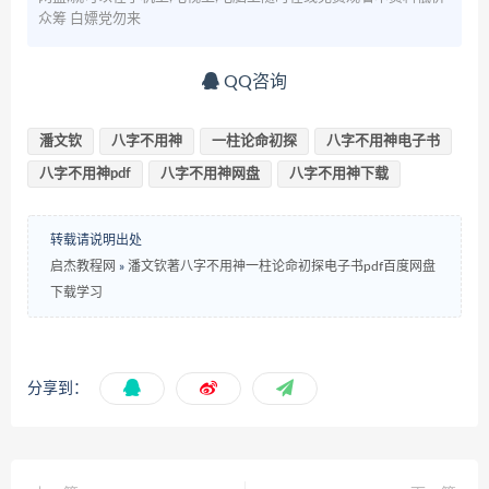
众筹 白嫖党勿来
QQ咨询
潘文钦
八字不用神
一柱论命初探
八字不用神电子书
八字不用神pdf
八字不用神网盘
八字不用神下载
转载请说明出处
启杰教程网
»
潘文钦著八字不用神一柱论命初探电子书pdf百度网盘
下载学习
分享到：