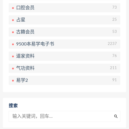
口腔会员
73
占星
25
古籍会员
53
9500本易学电子书
2237
道家资料
76
气功资料
211
易学2
91
搜索