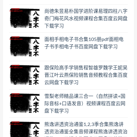
尚德朱昱易朴国学进阶课易理四柱八字
奇门梅花风水视频课程合集百度云网盘
下载学习
面相手相电子书合集105册pdf面相电
子书手相电子书百度网盘下载学习
跟保险高手学销售程智雄罗魏学王妮吴
晋江叶云燕保险销售音频教程合集百度
云网盘下载学习
雪梨老师精品课三合一（自然拼读+国
际音标+口语发音）视频课程百度云网
盘下载学习
熊逸讲透资治通鉴1,2,3季合集熊逸讲
透资治通鉴全集音频课程熊逸讲透资治