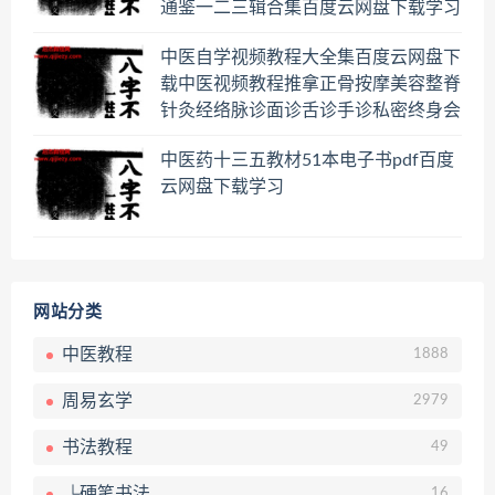
通鉴一二三辑合集百度云网盘下载学习
中医自学视频教程大全集百度云网盘下
载中医视频教程推拿正骨按摩美容整脊
针灸经络脉诊面诊舌诊手诊私密终身会
员百度网盘共享群
中医药十三五教材51本电子书pdf百度
云网盘下载学习
网站分类
中医教程
1888
周易玄学
2979
书法教程
49
└硬笔书法
16