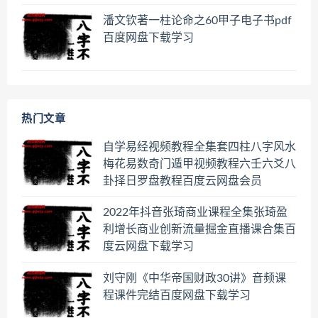
潘文钦著一柱论命之60甲子电子书pdf
百度网盘下载学习
热门文章
自学易经视频教程全集套四柱八字风水
梅花易数奇门遁甲视频教程六壬六爻八
卦择日罗盘教程百度云网盘会员
2022年抖音张琦商业课程全集张琦盈
利增长商业创新流量掘金直播课合集百
度云网盘下载学习
刘守刚《中华帝国财政30讲》音频课
程课件完结百度网盘下载学习