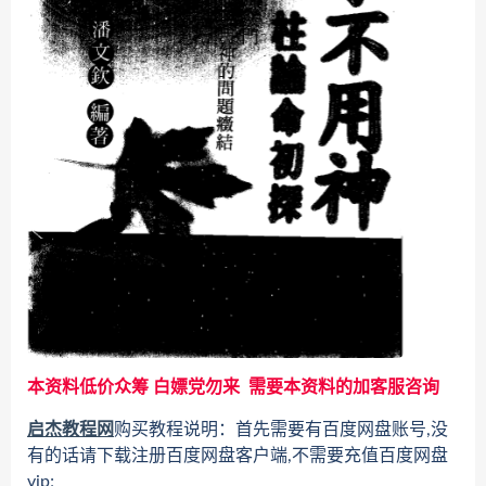
本资料低价众筹 白嫖党勿来 需要本资料的加客服咨询
启杰教程网
购买教程说明：首先需要有百度网盘账号,没
有的话请下载注册百度网盘客户端,不需要充值百度网盘
vip;