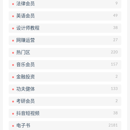
法律会员
9
英语会员
49
设计师教程
38
网赚运营
27
热门区
220
音乐会员
157
金融投资
2
功夫健体
133
考研会员
2
抖音短视频
38
电子书
2181