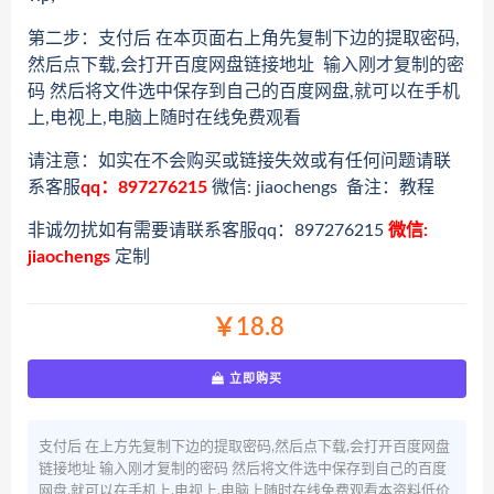
第二步：支付后 在本页面右上角先复制下边的提取密码,
然后点下载,会打开百度网盘链接地址 输入刚才复制的密
码 然后将文件选中保存到自己的百度网盘,就可以在手机
上,电视上,电脑上随时在线免费观看
请注意：如实在不会购买或链接失效或有任何问题请联
系客服
qq：897276215
微信: jiaochengs 备注：教程
非诚勿扰如有需要请联系客服qq：897276215
微信:
jiaochengs
定制
￥18.8
立即购买
支付后 在上方先复制下边的提取密码,然后点下载,会打开百度网盘
链接地址 输入刚才复制的密码 然后将文件选中保存到自己的百度
网盘,就可以在手机上,电视上,电脑上随时在线免费观看本资料低价