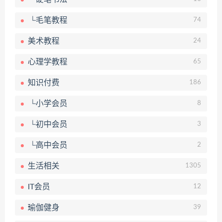
└毛笔教程
74
美术教程
24
心理学教程
65
知识付费
186
└小学会员
8
└初中会员
3
└高中会员
2
生活相关
1305
IT会员
12
瑜伽健身
39