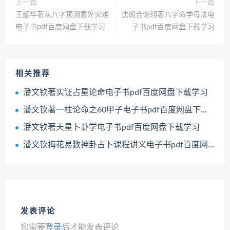
上一篇
下一篇
王韶华著从八字预测意外灾难
沈朝合谢翎著八字命学母法电
电子书pdf百度网盘下载学习
子书pdf百度网盘下载学习
相关推荐
潘文钦著实证占星论命电子书pdf百度网盘下载学习
潘文钦著一柱论命之60甲子电子书pdf百度网盘下载学习
潘文钦著天星卜卦学电子书pdf百度网盘下载学习
潘文钦梅花易数神卦占卜课程讲义电子书pdf百度网盘下载学习
发表评论
您需要
登录
后才能发表评论