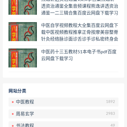
透资治通鉴全集音频课程熊逸讲透资治
通鉴一二三辑合集百度云网盘下载学习
中医自学视频教程大全集百度云网盘下
载中医视频教程推拿正骨按摩美容整脊
针灸经络脉诊面诊舌诊手诊私密终身会
员百度网盘共享群
中医药十三五教材51本电子书pdf百度
云网盘下载学习
网站分类
中医教程
1892
周易玄学
2983
书法教程
49