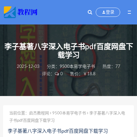
登录
李子基著八字深入电子书pdf百度网盘下
载学习
2025-12-03
分类：
9500本易学电子书
热度：77
评论：
0
售价：￥18.8
当前位置：
启杰教程网
9500本易学电子书
李子基著八字深入电
子书pdf百度网盘下载学习
李子基著八字深入电子书pdf百度网盘下载学习