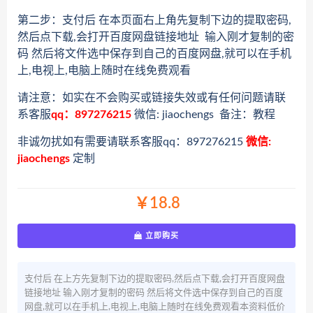
第二步：支付后 在本页面右上角先复制下边的提取密码,
然后点下载,会打开百度网盘链接地址 输入刚才复制的密
码 然后将文件选中保存到自己的百度网盘,就可以在手机
上,电视上,电脑上随时在线免费观看
请注意：如实在不会购买或链接失效或有任何问题请联
系客服
qq：897276215
微信: jiaochengs 备注：教程
非诚勿扰如有需要请联系客服qq：897276215
微信:
jiaochengs
定制
￥18.8
立即购买
支付后 在上方先复制下边的提取密码,然后点下载,会打开百度网盘
链接地址 输入刚才复制的密码 然后将文件选中保存到自己的百度
网盘,就可以在手机上,电视上,电脑上随时在线免费观看本资料低价