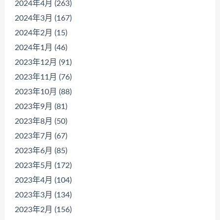
2024年4月 (263)
2024年3月 (167)
2024年2月 (15)
2024年1月 (46)
2023年12月 (91)
2023年11月 (76)
2023年10月 (88)
2023年9月 (81)
2023年8月 (50)
2023年7月 (67)
2023年6月 (85)
2023年5月 (172)
2023年4月 (104)
2023年3月 (134)
2023年2月 (156)