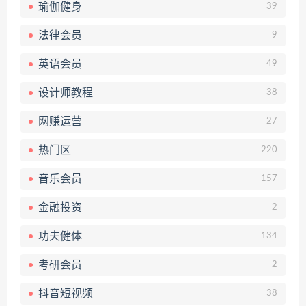
瑜伽健身
39
法律会员
9
英语会员
49
设计师教程
38
网赚运营
27
热门区
220
音乐会员
157
金融投资
2
功夫健体
134
考研会员
2
抖音短视频
38