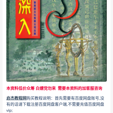
本资料低价众筹 白嫖党勿来 需要本资料的加客服咨询
启杰教程网
购买教程说明：首先需要有百度网盘账号,没
有的话请下载注册百度网盘客户端,不需要充值百度网盘
vip;