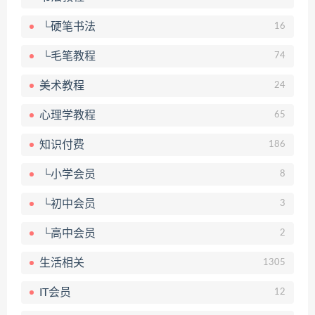
└硬笔书法
16
└毛笔教程
74
美术教程
24
心理学教程
65
知识付费
186
└小学会员
8
└初中会员
3
└高中会员
2
生活相关
1305
IT会员
12