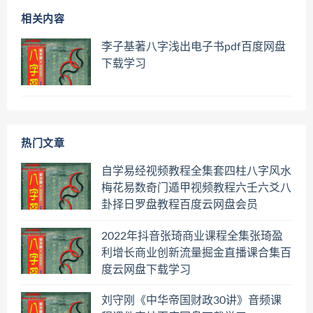
相关内容
李子基著八字浅出电子书pdf百度网盘
下载学习
热门文章
自学易经视频教程全集套四柱八字风水
梅花易数奇门遁甲视频教程六壬六爻八
卦择日罗盘教程百度云网盘会员
2022年抖音张琦商业课程全集张琦盈
利增长商业创新流量掘金直播课合集百
度云网盘下载学习
刘守刚《中华帝国财政30讲》音频课