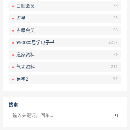
口腔会员
73
占星
25
古籍会员
53
9500本易学电子书
2237
道家资料
76
气功资料
211
易学2
91
搜索