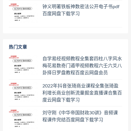
钟义明著铁板神数密法公开电子书pdf
百度网盘下载学习
热门文章
自学易经视频教程全集套四柱八字风水
梅花易数奇门遁甲视频教程六壬六爻八
卦择日罗盘教程百度云网盘会员
2022年抖音张琦商业课程全集张琦盈
利增长商业创新流量掘金直播课合集百
度云网盘下载学习
刘守刚《中华帝国财政30讲》音频课
程课件完结百度网盘下载学习