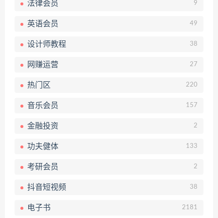
法律会员
9
英语会员
49
设计师教程
38
网赚运营
27
热门区
220
音乐会员
157
金融投资
2
功夫健体
133
考研会员
2
抖音短视频
38
电子书
2181