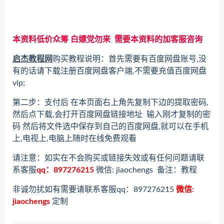
本资料低价众筹 白嫖党勿来 需要本资料的加客服咨询
启杰教程网
购买教程说明：首先需要有百度网盘账号,没
有的话请下载注册百度网盘客户端,不需要充值百度网盘
vip;
第二步：支付后 在本页面右上角先复制下边的提取密码,
然后点下载,会打开百度网盘链接地址 输入刚才复制的密
码 然后将文件选中保存到自己的百度网盘,就可以在手机
上,电视上,电脑上随时在线免费观看
请注意：如实在不会购买或链接失效或有任何问题请联
系客服
qq：897276215
微信: jiaochengs 备注：教程
非诚勿扰如有需要请联系客服qq：897276215
微信:
jiaochengs
定制