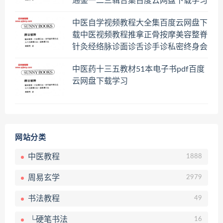
通鉴一二三辑合集百度云网盘下载学习
中医自学视频教程大全集百度云网盘下
载中医视频教程推拿正骨按摩美容整脊
针灸经络脉诊面诊舌诊手诊私密终身会
员百度网盘共享群
中医药十三五教材51本电子书pdf百度
云网盘下载学习
网站分类
中医教程
1888
周易玄学
2979
书法教程
49
└硬笔书法
16