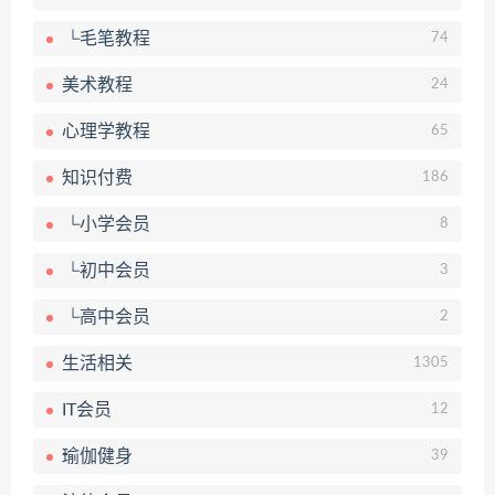
└毛笔教程
74
美术教程
24
心理学教程
65
知识付费
186
└小学会员
8
└初中会员
3
└高中会员
2
生活相关
1305
IT会员
12
瑜伽健身
39