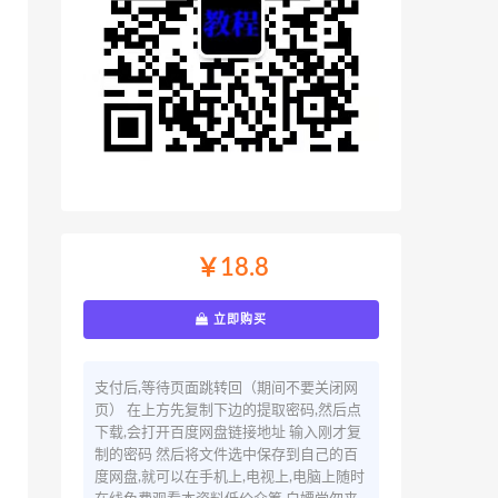
￥18.8
立即购买
支付后,等待页面跳转回（期间不要关闭网
页） 在上方先复制下边的提取密码,然后点
下载,会打开百度网盘链接地址 输入刚才复
制的密码 然后将文件选中保存到自己的百
度网盘,就可以在手机上,电视上,电脑上随时