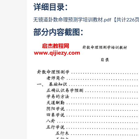
详细目录：
无镜道卦数命理预测学培训教材.pdf【共计226
部分内容截图：