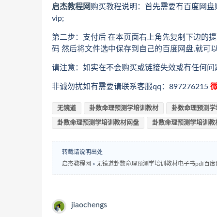
启杰教程网
购买教程说明：首先需要有百度网盘
vip;
第二步：支付后 在本页面右上角先复制下边的提
码 然后将文件选中保存到自己的百度网盘,就可
请注意：如实在不会购买或链接失效或有任何问
非诚勿扰如有需要请联系客服qq：897276215
微
无镜道
卦数命理预测学培训教材
卦数命理预测学
卦数命理预测学培训教材网盘
卦数命理预测学培训教
转载请说明出处
启杰教程网
»
无镜道卦数命理预测学培训教材电子书pdf百
jiaochengs