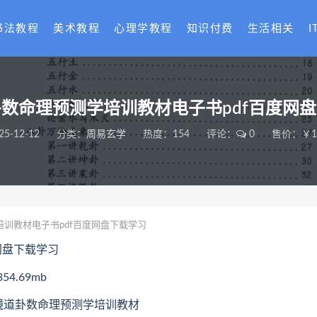
书法教程
美术教程
心理学教程
知识付费
生活相关
I
数命理预测学培训教材电子书pdf百度网
25-12-12
分类：
周易玄学
热度：154
评论：
0
售价：￥18
训教材电子书pdf百度网盘下载学习
网盘下载学习
.69mb
无镜道卦数命理预测学培训教材