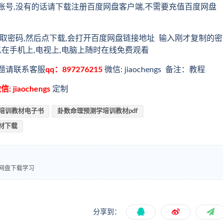
账号,没有的话请下载注册百度网盘客户端,不需要充值百度网盘
取密码,然后点下载,会打开百度网盘链接地址 输入刚才复制的密
以在手机上,电视上,电脑上随时在线免费观看
题请联系客服
qq：897276215
微信: jiaochengs 备注：教程
信: jiaochengs
定制
培训教材电子书
卦数命理预测学培训教材pdf
材下载
度网盘下载学习
分享到：