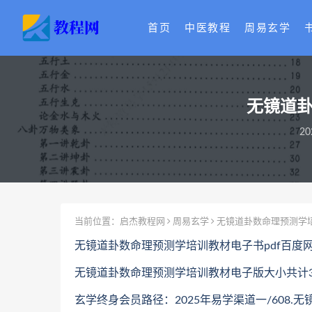
首页
中医教程
周易玄学
无镜道卦
20
当前位置：
启杰教程网
周易玄学
无镜道卦数命理预测学培
无镜道卦数命理预测学培训教材电子书pdf百度
无镜道卦数命理预测学培训教材电子版大小共计354
玄学终身会员路径：2025年易学渠道一/608.