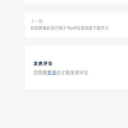
上一篇
掐指算看卦技巧电子书pdf百度网盘下载学习
发表评论
您需要
登录
后才能发表评论