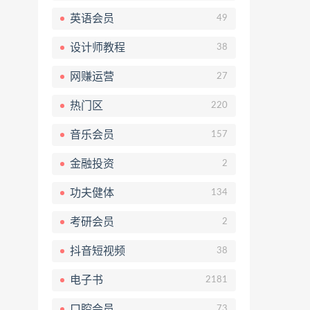
英语会员
49
设计师教程
38
网赚运营
27
热门区
220
音乐会员
157
金融投资
2
功夫健体
134
考研会员
2
抖音短视频
38
电子书
2181
口腔会员
73