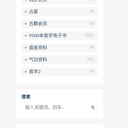
占星
25
古籍会员
53
9500本易学电子书
2237
道家资料
76
气功资料
211
易学2
93
搜索