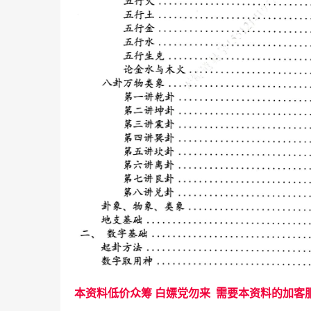
本资料低价众筹 白嫖党勿来 需要本资料的加客