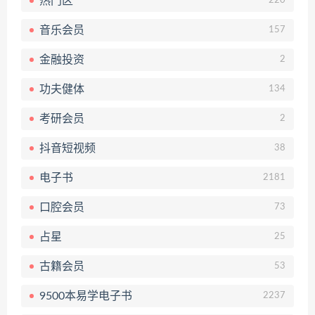
热门区
220
音乐会员
157
金融投资
2
功夫健体
134
考研会员
2
抖音短视频
38
电子书
2181
口腔会员
73
占星
25
古籍会员
53
9500本易学电子书
2237