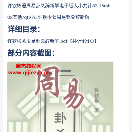
许钦彬著周易卦爻辞新解电子版大小共计83.15mb
02其他/qt976.许钦彬著周易卦爻辞新解
详细目录：
许钦彬著周易卦爻辞新解.pdf【共计491页】
部分内容截图：