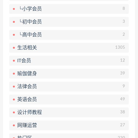
└小学会员
8
└初中会员
3
└高中会员
2
生活相关
1305
IT会员
12
瑜伽健身
39
法律会员
9
英语会员
49
设计师教程
38
网赚运营
27