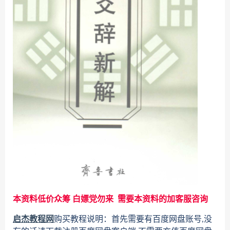
本资料低价众筹 白嫖党勿来 需要本资料的加客服咨询
启杰教程网
购买教程说明：首先需要有百度网盘账号,没