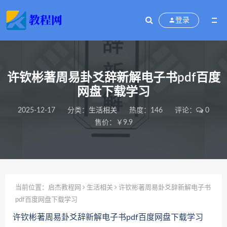
登录
许钦彬著周易卦爻辞新解电子书pdf百度
网盘下载学习
2025-12-17
分类：
生活相关
热度：146
评论：
0
售价：￥9.9
当前位置：
启杰教程网
生活相关
许钦彬著周易卦爻辞新解电子书
pdf百度网盘下载学习
许钦彬著周易卦爻辞新解电子书pdf百度网盘下载学习