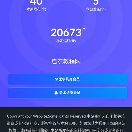
40
5
本周发布(个)
今日发布(个)
20673
稳定运行(天)
启杰教程网
医学终身会员
美术终身会员
Copyright Your WebSite.Some Rights Reserved.本站资料来自于相关培
训班或其它资料商，版权争议与本站无关，如果您认为侵犯了您的合法
权益，请联系我们删除！本站所发布的资料仅限用于学习或参考的目