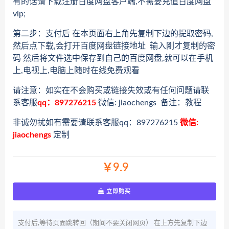
有的话请下载注册百度网盘客户端,不需要充值百度网盘
vip;
第二步：支付后 在本页面右上角先复制下边的提取密码,
然后点下载,会打开百度网盘链接地址 输入刚才复制的密
码 然后将文件选中保存到自己的百度网盘,就可以在手机
上,电视上,电脑上随时在线免费观看
请注意：如实在不会购买或链接失效或有任何问题请联
系客服
qq：897276215
微信: jiaochengs 备注：教程
非诚勿扰如有需要请联系客服qq：897276215
微信:
jiaochengs
定制
￥9.9
立即购买
支付后,等待页面跳转回（期间不要关闭网页） 在上方先复制下边