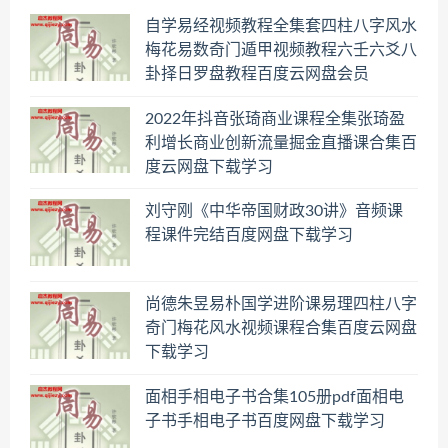
自学易经视频教程全集套四柱八字风水
梅花易数奇门遁甲视频教程六壬六爻八
卦择日罗盘教程百度云网盘会员
2022年抖音张琦商业课程全集张琦盈
利增长商业创新流量掘金直播课合集百
度云网盘下载学习
刘守刚《中华帝国财政30讲》音频课
程课件完结百度网盘下载学习
尚德朱昱易朴国学进阶课易理四柱八字
奇门梅花风水视频课程合集百度云网盘
下载学习
面相手相电子书合集105册pdf面相电
子书手相电子书百度网盘下载学习