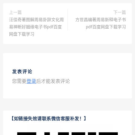
上一篇
下一篇
汪佳奇著图解周易卦辞文化周
方世昌编著周易新释电子书
易神断好姻缘电子书pdf百度
pdf百度网盘下载学习
网盘下载学习
发表评论
您需要
登录
后才能发表评论
【如链接失效请联系微信客服补发！】