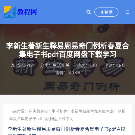
登录
李新生著新生释易周易奇门例析春夏合
集电子书pdf百度网盘下载学习
2025-12-17
分类：
生活相关
热度：140
评论：
0
售价：￥18.8
当前位置：
启杰教程网
生活相关
李新生著新生释易周易奇门例析
春夏合集电子书pdf百度网盘下载学习
李新生著新生释易周易奇门例析春夏合集电子书pdf百度