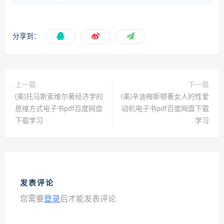
分享到：
上一篇
下一篇
(美)托马斯索维尔著经济学的
(美)辛迪梅斯顿著女人的性爱
思维方式电子书pdf百度网盘
动机电子书pdf百度网盘下载
下载学习
学习
发表评论
您需要
登录
后才能发表评论