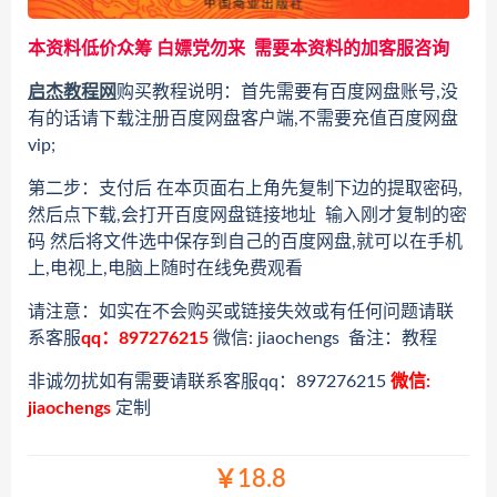
本资料低价众筹 白嫖党勿来 需要本资料的加客服咨询
启杰教程网
购买教程说明：首先需要有百度网盘账号,没
有的话请下载注册百度网盘客户端,不需要充值百度网盘
vip;
第二步：支付后 在本页面右上角先复制下边的提取密码,
然后点下载,会打开百度网盘链接地址 输入刚才复制的密
码 然后将文件选中保存到自己的百度网盘,就可以在手机
上,电视上,电脑上随时在线免费观看
请注意：如实在不会购买或链接失效或有任何问题请联
系客服
qq：897276215
微信: jiaochengs 备注：教程
非诚勿扰如有需要请联系客服qq：897276215
微信:
jiaochengs
定制
￥18.8