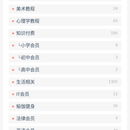
美术教程
24
心理学教程
65
知识付费
186
└小学会员
8
└初中会员
3
└高中会员
2
生活相关
1305
IT会员
12
瑜伽健身
39
法律会员
9