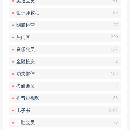
英语会员
49
设计师教程
38
网赚运营
27
热门区
220
音乐会员
157
金融投资
2
功夫健体
133
考研会员
2
抖音短视频
38
电子书
2181
口腔会员
73