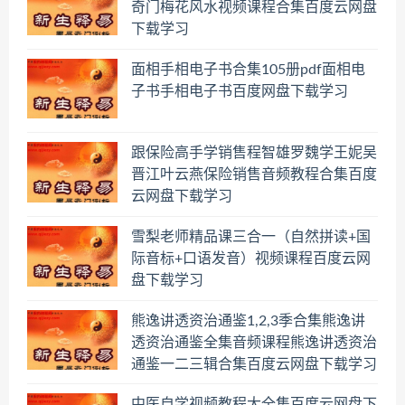
奇门梅花风水视频课程合集百度云网盘
下载学习
面相手相电子书合集105册pdf面相电
子书手相电子书百度网盘下载学习
跟保险高手学销售程智雄罗魏学王妮吴
晋江叶云燕保险销售音频教程合集百度
云网盘下载学习
雪梨老师精品课三合一（自然拼读+国
际音标+口语发音）视频课程百度云网
盘下载学习
熊逸讲透资治通鉴1,2,3季合集熊逸讲
透资治通鉴全集音频课程熊逸讲透资治
通鉴一二三辑合集百度云网盘下载学习
中医自学视频教程大全集百度云网盘下