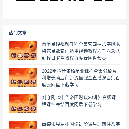
热门文章
自学易经视频教程全集套四柱八字风水
梅花易数奇门遁甲视频教程六壬六爻八
卦择日罗盘教程百度云网盘会员
2022年抖音张琦商业课程全集张琦盈
利增长商业创新流量掘金直播课合集百
度云网盘下载学习
刘守刚《中华帝国财政30讲》音频课
程课件完结百度网盘下载学习
尚德朱昱易朴国学进阶课易理四柱八字