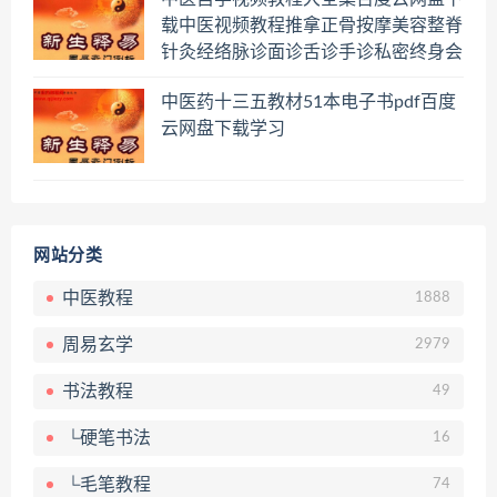
载中医视频教程推拿正骨按摩美容整脊
针灸经络脉诊面诊舌诊手诊私密终身会
员百度网盘共享群
中医药十三五教材51本电子书pdf百度
云网盘下载学习
网站分类
中医教程
1888
周易玄学
2979
书法教程
49
└硬笔书法
16
└毛笔教程
74