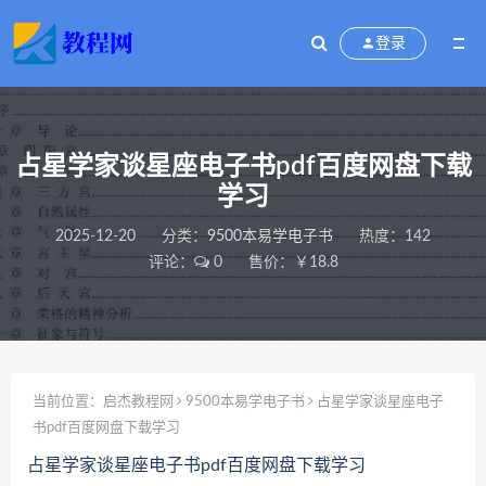
登录
占星学家谈星座电子书pdf百度网盘下载
学习
2025-12-20
分类：
9500本易学电子书
热度：142
评论：
0
售价：￥18.8
当前位置：
启杰教程网
9500本易学电子书
占星学家谈星座电子
书pdf百度网盘下载学习
占星学家谈星座电子书pdf百度网盘下载学习