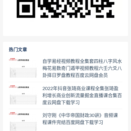
热门文章
自学易经视频教程全集套四柱八字风水
梅花易数奇门遁甲视频教程六壬六爻八
卦择日罗盘教程百度云网盘会员
2022年抖音张琦商业课程全集张琦盈
利增长商业创新流量掘金直播课合集百
度云网盘下载学习
刘守刚《中华帝国财政30讲》音频课
程课件完结百度网盘下载学习