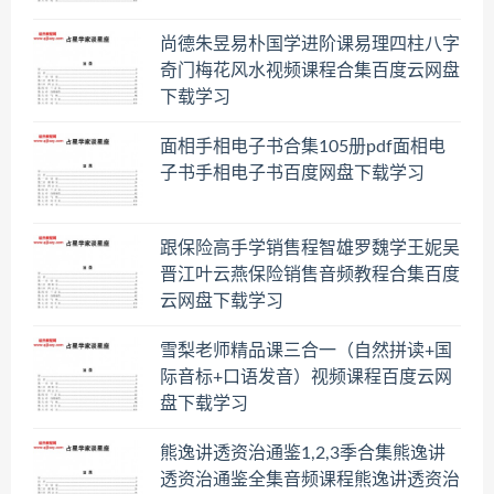
尚德朱昱易朴国学进阶课易理四柱八字
奇门梅花风水视频课程合集百度云网盘
下载学习
面相手相电子书合集105册pdf面相电
子书手相电子书百度网盘下载学习
跟保险高手学销售程智雄罗魏学王妮吴
晋江叶云燕保险销售音频教程合集百度
云网盘下载学习
雪梨老师精品课三合一（自然拼读+国
际音标+口语发音）视频课程百度云网
盘下载学习
熊逸讲透资治通鉴1,2,3季合集熊逸讲
透资治通鉴全集音频课程熊逸讲透资治