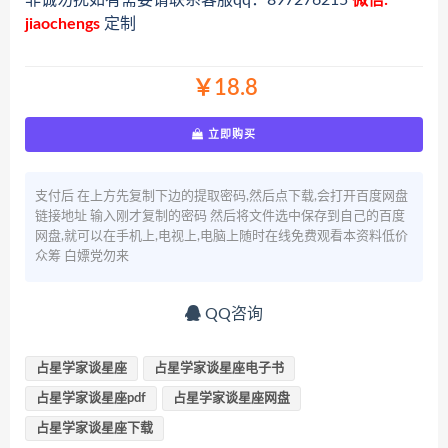
jiaochengs
定制
￥18.8
立即购买
支付后 在上方先复制下边的提取密码,然后点下载,会打开百度网盘
链接地址 输入刚才复制的密码 然后将文件选中保存到自己的百度
网盘,就可以在手机上,电视上,电脑上随时在线免费观看本资料低价
众筹 白嫖党勿来
QQ咨询
占星学家谈星座
占星学家谈星座电子书
占星学家谈星座pdf
占星学家谈星座网盘
占星学家谈星座下载