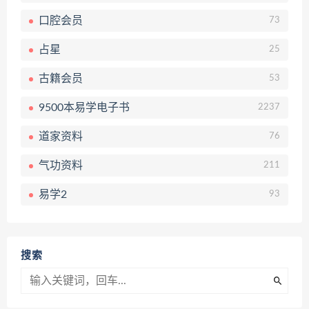
口腔会员
73
占星
25
古籍会员
53
9500本易学电子书
2237
道家资料
76
气功资料
211
易学2
93
搜索