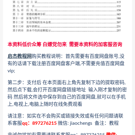
本资料低价众筹 白嫖党勿来 需要本资料的加客服咨询
启杰教程网
购买教程说明：首先需要有百度网盘账号,没
有的话请下载注册百度网盘客户端,不需要充值百度网盘
vip;
第二步：支付后 在本页面右上角先复制下边的提取密码,
然后点下载,会打开百度网盘链接地址 输入刚才复制的密
码 然后将文件选中保存到自己的百度网盘,就可以在手机
上,电视上,电脑上随时在线免费观看
请注意：如实在不会购买或链接失效或有任何问题请联
系客服
qq：897276215
微信: jiaochengs 备注：教程
非诚勿扰如有需要请联系客服qq：897276215
微信: