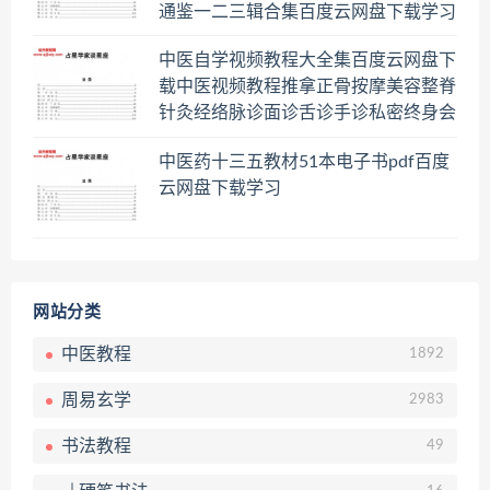
通鉴一二三辑合集百度云网盘下载学习
中医自学视频教程大全集百度云网盘下
载中医视频教程推拿正骨按摩美容整脊
针灸经络脉诊面诊舌诊手诊私密终身会
员百度网盘共享群
中医药十三五教材51本电子书pdf百度
云网盘下载学习
网站分类
中医教程
1892
周易玄学
2983
书法教程
49