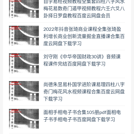
自学易经视频教程全集套四柱八字风水
梅花易数奇门遁甲视频教程六壬六爻八
卦择日罗盘教程百度云网盘会员
2022年抖音张琦商业课程全集张琦盈
利增长商业创新流量掘金直播课合集百
度云网盘下载学习
刘守刚《中华帝国财政30讲》音频课
程课件完结百度网盘下载学习
尚德朱昱易朴国学进阶课易理四柱八字
奇门梅花风水视频课程合集百度云网盘
下载学习
面相手相电子书合集105册pdf面相电
子书手相电子书百度网盘下载学习