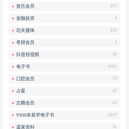
音乐会员
157
金融投资
2
功夫健体
133
考研会员
2
抖音短视频
38
电子书
2181
口腔会员
73
占星
25
古籍会员
53
9500本易学电子书
2237
道家资料
76