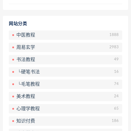
网站分类
中医教程
1888
周易玄学
2983
书法教程
49
└硬笔书法
16
└毛笔教程
74
美术教程
24
心理学教程
65
知识付费
186