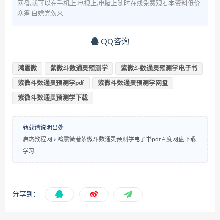
网盘,就可以在手机上,电视上,电脑上随时在线免费观看本资料低价
众筹 白嫖党勿来
QQ咨询
鸿震微
紫微斗数通灵预测学
紫微斗数通灵预测学电子书
紫微斗数通灵预测学pdf
紫微斗数通灵预测学网盘
紫微斗数通灵预测学下载
转载请说明出处
启杰教程网
»
鸿震微著紫微斗数通灵预测学电子书pdf百度网盘下载
学习
分享到：