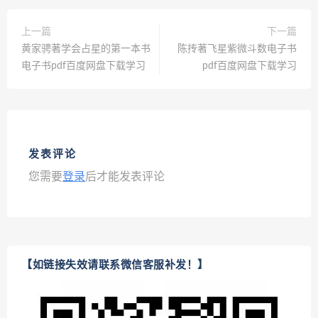
上一篇
下一篇
黄家骋著学会占星的第一本书
陈抟著飞星紫微斗数电子书
电子书pdf百度网盘下载学习
pdf百度网盘下载学习
发表评论
您需要
登录
后才能发表评论
【如链接失效请联系微信客服补发！】