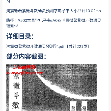
习
鸿震微著紫微斗数通灵预测学电子书大小共计10.02mb
路径：9500本易学电子书/A08/鸿震微著紫微斗数通灵
预测学
详细目录：
鸿震微著紫微斗数通灵预测学.pdf【共计221页】
部分内容截图：