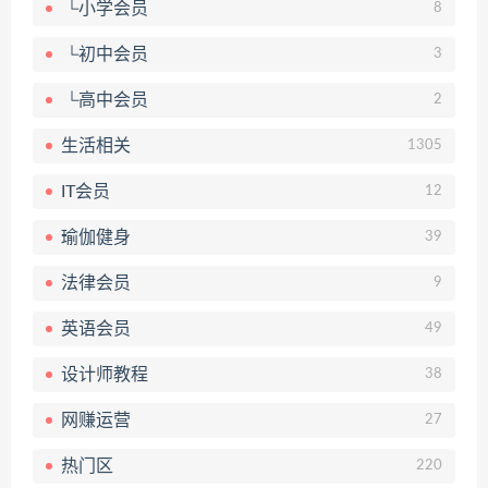
└小学会员
8
└初中会员
3
└高中会员
2
生活相关
1305
IT会员
12
瑜伽健身
39
法律会员
9
英语会员
49
设计师教程
38
网赚运营
27
热门区
220