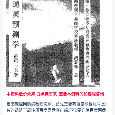
本资料低价众筹 白嫖党勿来 需要本资料的加客服咨询
启杰教程网
购买教程说明：首先需要有百度网盘账号,没
有的话请下载注册百度网盘客户端,不需要充值百度网盘