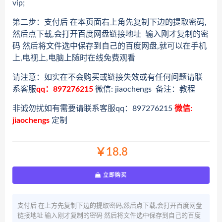
vip;
第二步：支付后 在本页面右上角先复制下边的提取密码,
然后点下载,会打开百度网盘链接地址 输入刚才复制的密
码 然后将文件选中保存到自己的百度网盘,就可以在手机
上,电视上,电脑上随时在线免费观看
请注意：如实在不会购买或链接失效或有任何问题请联
系客服
qq：897276215
微信: jiaochengs 备注：教程
非诚勿扰如有需要请联系客服qq：897276215
微信:
jiaochengs
定制
￥18.8
立即购买
支付后 在上方先复制下边的提取密码,然后点下载,会打开百度网盘
链接地址 输入刚才复制的密码 然后将文件选中保存到自己的百度