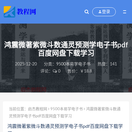
登录
鸿震微著紫微斗数通灵预测学电子书pdf
百度网盘下载学习
2025-12-20
分类：
9500本易学电子书
热度：141
评论：
0
售价：￥18.8
当前位置：
启杰教程网
9500本易学电子书
鸿震微著紫微斗数通
灵预测学电子书pdf百度网盘下载学习
鸿震微著紫微斗数通灵预测学电子书pdf百度网盘下载学