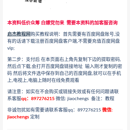
本资料低价众筹 白嫖党勿来 需要本资料的加客服咨询
启杰教程网
购买教程说明：首先需要有百度网盘账号,没
有的话请下载注册百度网盘客户端,不需要充值百度网盘
vip;
第二步：支付后 在本页面右上角先复制下边的提取密码,
然后点下载,会打开百度网盘链接地址 输入刚才复制的密
码 然后将文件选中保存到自己的百度网盘,就可以在手机
上,电视上,电脑上随时在线免费观看
请注意：如实在不会购买或链接失效或有任何问题请联
系客服
qq：897276215
微信: jiaochengs 备注：教程
非诚勿扰如有需要请联系客服qq：897276215
微信:
jiaochengs
定制