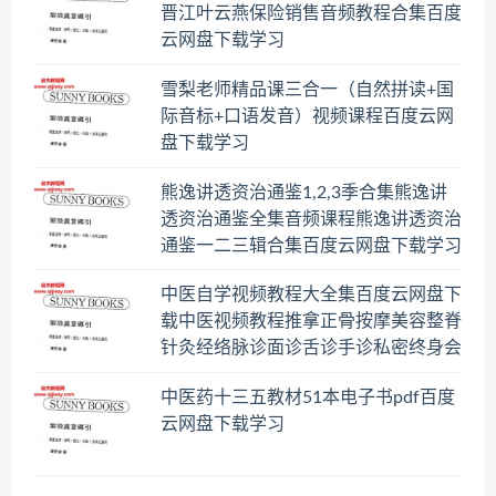
晋江叶云燕保险销售音频教程合集百度
云网盘下载学习
雪梨老师精品课三合一（自然拼读+国
际音标+口语发音）视频课程百度云网
盘下载学习
熊逸讲透资治通鉴1,2,3季合集熊逸讲
透资治通鉴全集音频课程熊逸讲透资治
通鉴一二三辑合集百度云网盘下载学习
中医自学视频教程大全集百度云网盘下
载中医视频教程推拿正骨按摩美容整脊
针灸经络脉诊面诊舌诊手诊私密终身会
员百度网盘共享群
中医药十三五教材51本电子书pdf百度
云网盘下载学习