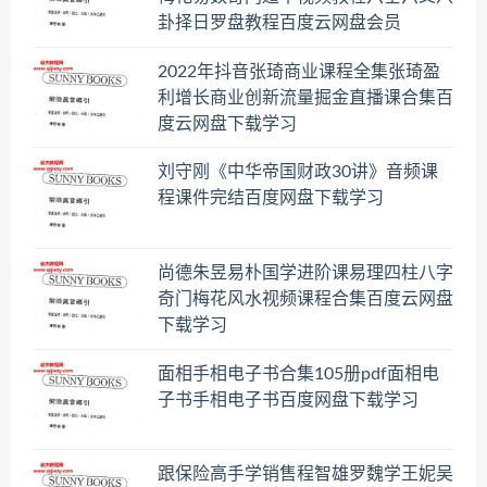
卦择日罗盘教程百度云网盘会员
2022年抖音张琦商业课程全集张琦盈
利增长商业创新流量掘金直播课合集百
度云网盘下载学习
刘守刚《中华帝国财政30讲》音频课
程课件完结百度网盘下载学习
尚德朱昱易朴国学进阶课易理四柱八字
奇门梅花风水视频课程合集百度云网盘
下载学习
面相手相电子书合集105册pdf面相电
子书手相电子书百度网盘下载学习
跟保险高手学销售程智雄罗魏学王妮吴