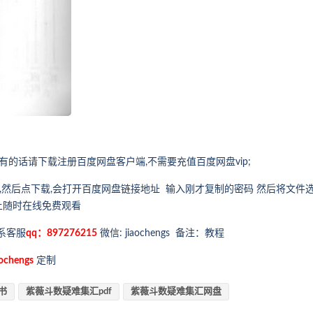
的话请下载注册百度网盘客户端,不需要充值百度网盘vip;
,然后点下载,会打开百度网盘链接地址 输入刚才复制的密码 然后将文件
上随时在线免费观看
系客服
qq：897276215
微信: jiaochengs 备注：教程
ochengs
定制
书
紫薇斗数疑难集汇pdf
紫薇斗数疑难集汇网盘