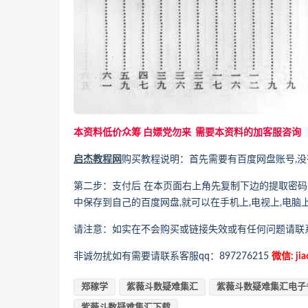
本资料低价众筹 白嫖党勿来 需要本资料的加客服咨询
启杰教程网
购买教程说明：首先需要有百度网盘账号,没有
第二步：支付后 在本页面右上角先复制下边的提取密码
中保存到自己的百度网盘,就可以在手机上,电视上,电脑
请注意：如实在不会购买或链接失效或有任何问题请联
非诚勿扰如有需要请联系客服qq：897276215
微信: jia
郑稼学
紫薇斗数疑难集汇
紫薇斗数疑难集汇电子
紫薇斗数疑难集汇下载