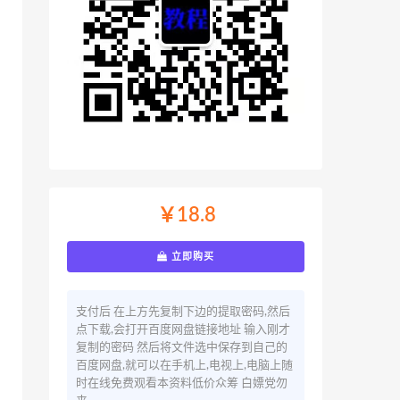
￥18.8
立即购买
支付后 在上方先复制下边的提取密码,然后
点下载,会打开百度网盘链接地址 输入刚才
复制的密码 然后将文件选中保存到自己的
百度网盘,就可以在手机上,电视上,电脑上随
时在线免费观看本资料低价众筹 白嫖党勿