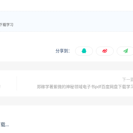
下载学习
分享到：
下一
习
郑稼学著紫微的神秘领域电子书pdf百度网盘下载学
学习