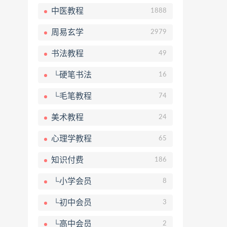
中医教程
1888
周易玄学
2979
书法教程
49
└硬笔书法
16
└毛笔教程
74
美术教程
24
心理学教程
65
知识付费
186
└小学会员
8
└初中会员
3
└高中会员
2