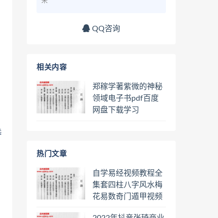
来
QQ咨询
相关内容
郑稼学著紫微的神秘
领域电子书pdf百度
网盘下载学习
选
热门文章
自学易经视频教程全
集套四柱八字风水梅
花易数奇门遁甲视频
教程六壬六爻八卦择