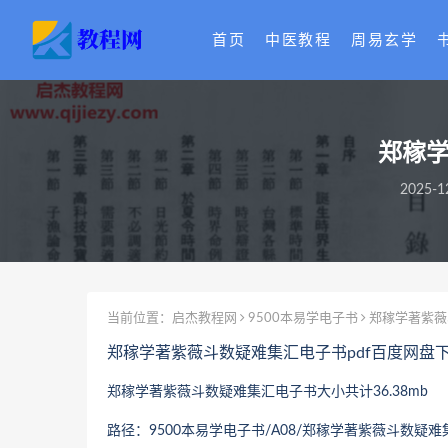
首页
中医教程
周易玄学
郑稼学
2025-1
当前位置：
启杰教程网
9500本易学电子书
郑稼学著紫薇
郑稼学著紫薇斗数疑难集汇电子书pdf百度网盘
郑稼学著紫薇斗数疑难集汇
电子书大小共计36.38mb
路径：9500本易学电子书/A08/
郑稼学著紫薇斗数疑难