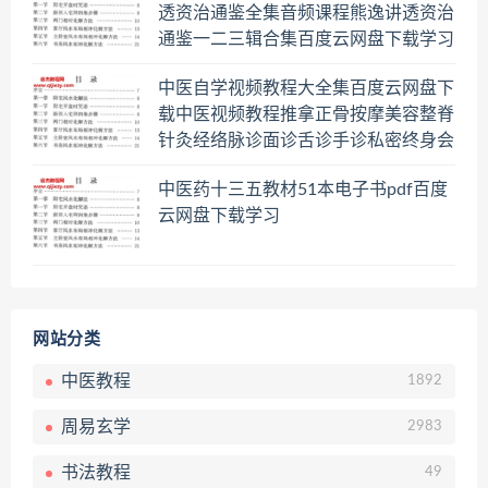
透资治通鉴全集音频课程熊逸讲透资治
通鉴一二三辑合集百度云网盘下载学习
中医自学视频教程大全集百度云网盘下
载中医视频教程推拿正骨按摩美容整脊
针灸经络脉诊面诊舌诊手诊私密终身会
员百度网盘共享群
中医药十三五教材51本电子书pdf百度
云网盘下载学习
网站分类
中医教程
1892
周易玄学
2983
书法教程
49