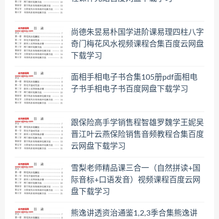
尚德朱昱易朴国学进阶课易理四柱八字
奇门梅花风水视频课程合集百度云网盘
下载学习
面相手相电子书合集105册pdf面相电
子书手相电子书百度网盘下载学习
跟保险高手学销售程智雄罗魏学王妮吴
晋江叶云燕保险销售音频教程合集百度
云网盘下载学习
雪梨老师精品课三合一（自然拼读+国
际音标+口语发音）视频课程百度云网
盘下载学习
熊逸讲透资治通鉴1,2,3季合集熊逸讲