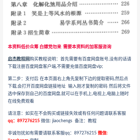
本资料低价众筹 白嫖党勿来 需要本资料的加客服咨询
启杰教程网
购买教程说明：首先需要有百度网盘账号,没有的话请
下载注册百度网盘客户端,不需要充值百度网盘vip;
第二步：支付后 在本页面右上角先复制下边的提取密码,然后点
下载,会打开百度网盘链接地址 输入刚才复制的密码 然后将文件
选中保存到自己的百度网盘,就可以在手机上,电视上,电脑上随时
在线免费观看
请注意：如实在不会购买或链接失效或有任何问题请联系客服
qq：897276215
微信: jiaochengs 备注：教程
非诚勿扰如有需要请联系客服qq：897276215
微信: