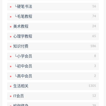
└硬笔书法
16
└毛笔教程
74
美术教程
24
心理学教程
65
知识付费
186
└小学会员
8
└初中会员
3
└高中会员
2
生活相关
1305
IT会员
12
39