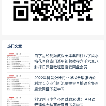
热门文章
自学易经视频教程全集套四柱八字风水
梅花易数奇门遁甲视频教程六壬六爻八
卦择日罗盘教程百度云网盘会员
2022年抖音张琦商业课程全集张琦盈
利增长商业创新流量掘金直播课合集百
度云网盘下载学习
刘守刚《中华帝国财政30讲》音频课
程课件完结百度网盘下载学习