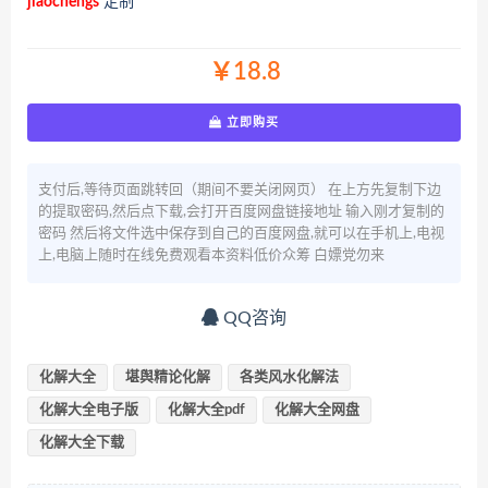
jiaochengs
定制
￥18.8
立即购买
支付后,等待页面跳转回（期间不要关闭网页） 在上方先复制下边
的提取密码,然后点下载,会打开百度网盘链接地址 输入刚才复制的
密码 然后将文件选中保存到自己的百度网盘,就可以在手机上,电视
上,电脑上随时在线免费观看本资料低价众筹 白嫖党勿来
QQ咨询
化解大全
堪舆精论化解
各类风水化解法
化解大全电子版
化解大全pdf
化解大全网盘
化解大全下载