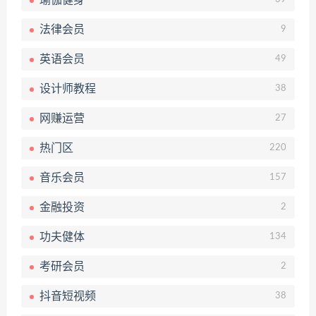
瑜伽健身
法律会员
9
英语会员
49
设计师教程
38
网赚运营
27
热门区
220
音乐会员
157
金融投资
2
功夫健体
134
考研会员
2
抖音短视频
38