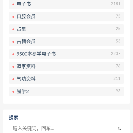
电子书
2181
口腔会员
73
占星
25
古籍会员
53
9500本易学电子书
2237
道家资料
76
气功资料
211
易学2
93
搜索