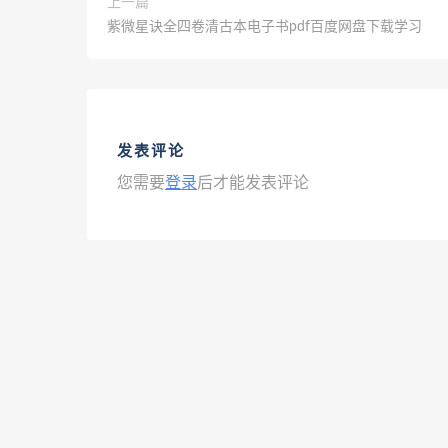
上一篇
紫微星诀全四卷清古本电子书pdf百度网盘下载学习
发表评论
您需要
登录
后才能发表评论