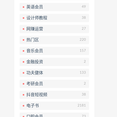
英语会员
49
设计师教程
38
网赚运营
27
热门区
220
音乐会员
157
金融投资
2
功夫健体
133
考研会员
2
抖音短视频
38
电子书
2181
口腔会员
73