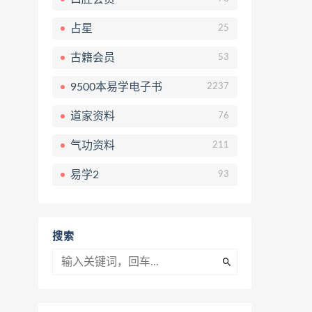
占星
25
古籍会员
53
9500本易学电子书
2237
道家资料
76
气功资料
211
易学2
93
搜索