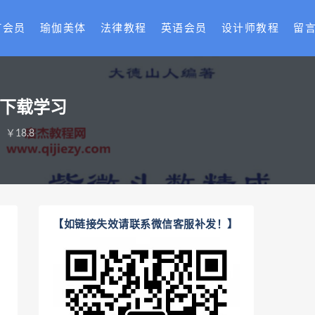
T会员
瑜伽美体
法律教程
英语会员
设计师教程
留
盘下载学习
￥18.8
【如链接失效请联系微信客服补发！】