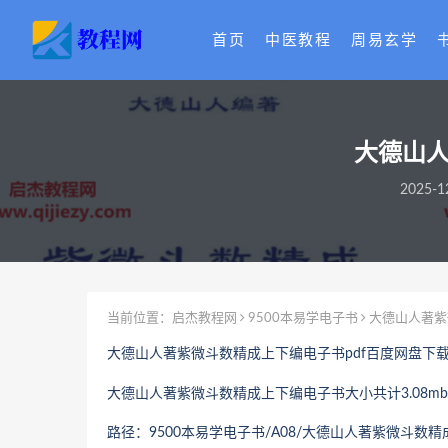
首页
中医教程
周易玄学
大德山人
2025-1
当前位置：
启杰教程网
9500本易学电子书
大德山人著紫
大德山人著紫微斗数精成上下编电子书pdf百度网盘下
大德山人著紫微斗数精成上下编
电子书大小共计3.08mb
路径：9500本易学电子书/A08/
大德山人著紫微斗数精