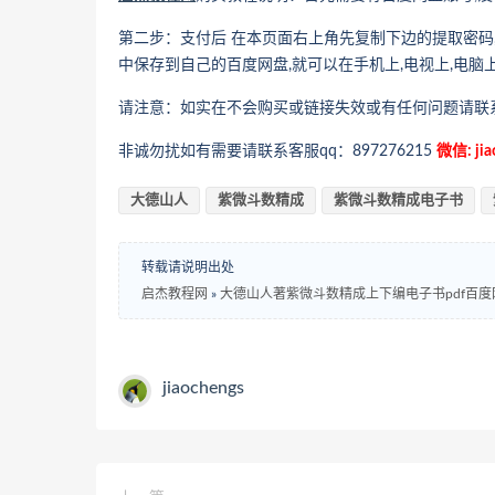
第二步：支付后 在本页面右上角先复制下边的提取密码
中保存到自己的百度网盘,就可以在手机上,电视上,电脑
请注意：如实在不会购买或链接失效或有任何问题请联
非诚勿扰如有需要请联系客服qq：897276215
微信: jia
大德山人
紫微斗数精成
紫微斗数精成电子书
转载请说明出处
启杰教程网
»
大德山人著紫微斗数精成上下编电子书pdf百
jiaochengs