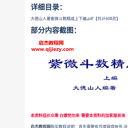
详细目录：
大德山人著紫微斗数精成上下编
.pdf【共计608页】
部分内容截图：
本资料低价众筹 白嫖党勿来 需要本资料的加客服咨询
启杰教程网
购买教程说明：首先需要有百度网盘账号,没有