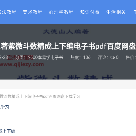
书法教程
美术教程
心理学教程
知识付费
生活相关
I
著紫微斗数精成上下编电子书pdf百度网
2-28
分类：
9500本易学电子书
热度：136
评论：
0
售价：
微斗数精成上下编电子书pdf百度网盘下载学习
载学习
成上下编