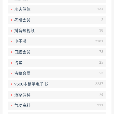
功夫健体
134
考研会员
2
抖音短视频
38
电子书
2181
口腔会员
73
占星
25
古籍会员
53
9500本易学电子书
2237
道家资料
76
气功资料
211