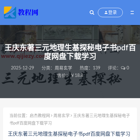
登录
王庆东著三元地理生基探秘电子书pdf百
度网盘下载学习
2025-12-29
分类：
周易玄学
热度：139
评论：
0
售价：￥18.8
当前位置：
启杰教程网
周易玄学
王庆东著三元地理生基探秘电子
书pdf百度网盘下载学习
王庆东著三元地理生基探秘电子书pdf百度网盘下载学习