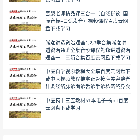
雪梨老师精品课三合一（自然拼读+国
际音标+口语发音）视频课程百度云网
盘下载学习
熊逸讲透资治通鉴1,2,3季合集熊逸讲
透资治通鉴全集音频课程熊逸讲透资治
通鉴一二三辑合集百度云网盘下载学习
中医自学视频教程大全集百度云网盘下
载中医视频教程推拿正骨按摩美容整脊
针灸经络脉诊面诊舌诊手诊私密终身会
员百度网盘共享群
中医药十三五教材51本电子书pdf百度
云网盘下载学习