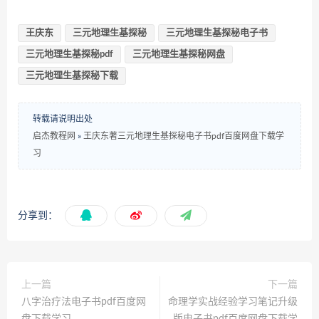
王庆东
三元地理生基探秘
三元地理生基探秘电子书
三元地理生基探秘pdf
三元地理生基探秘网盘
三元地理生基探秘下载
转载请说明出处
启杰教程网
»
王庆东著三元地理生基探秘电子书pdf百度网盘下载学
习
分享到：
上一篇
下一篇
八字治疗法电子书pdf百度网
命理学实战经验学习笔记升级