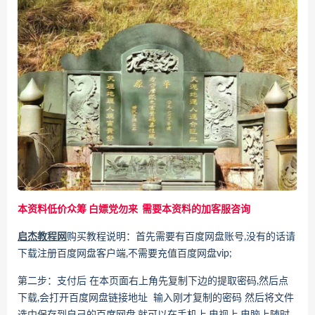
本资料低价众筹 白嫖党勿来 需要本资料的加客服咨询
启杰教程网
购买教程说明：首先需要有百度网盘账号,没有的话请
下载注册百度网盘客户端,不需要充值百度网盘vip;
第二步：支付后 在本页面右上角先复制下边的提取密码,然后点
下载,会打开百度网盘链接地址 输入刚才复制的密码 然后将文件