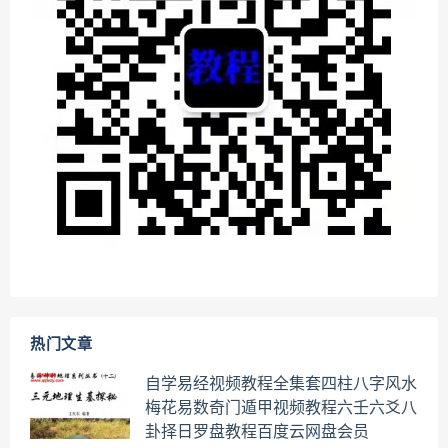
热门文章
自学易经视频教程全集套四柱八字风水
梅花易数奇门遁甲视频教程六壬六爻八
卦择日罗盘教程百度云网盘会员