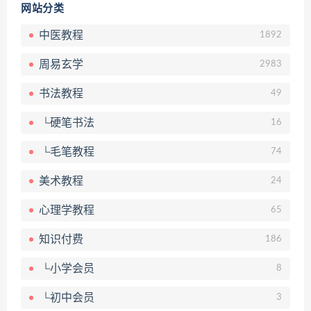
网站分类
中医教程
1892
周易玄学
2983
书法教程
49
└硬笔书法
16
└毛笔教程
74
美术教程
24
心理学教程
65
知识付费
186
└小学会员
8
└初中会员
3