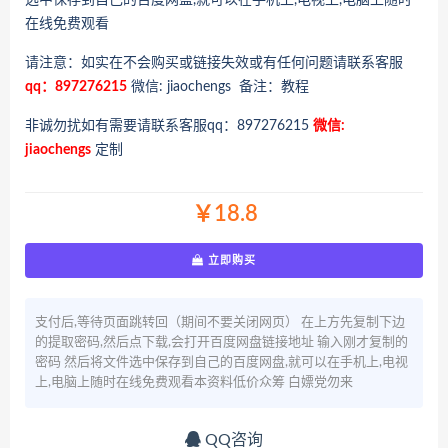
选中保存到自己的百度网盘,就可以在手机上,电视上,电脑上随时
在线免费观看
请注意：如实在不会购买或链接失效或有任何问题请联系客服
qq：897276215
微信: jiaochengs 备注：教程
非诚勿扰如有需要请联系客服qq：897276215
微信:
jiaochengs
定制
￥18.8
立即购买
支付后,等待页面跳转回（期间不要关闭网页） 在上方先复制下边
的提取密码,然后点下载,会打开百度网盘链接地址 输入刚才复制的
密码 然后将文件选中保存到自己的百度网盘,就可以在手机上,电视
上,电脑上随时在线免费观看本资料低价众筹 白嫖党勿来
QQ咨询