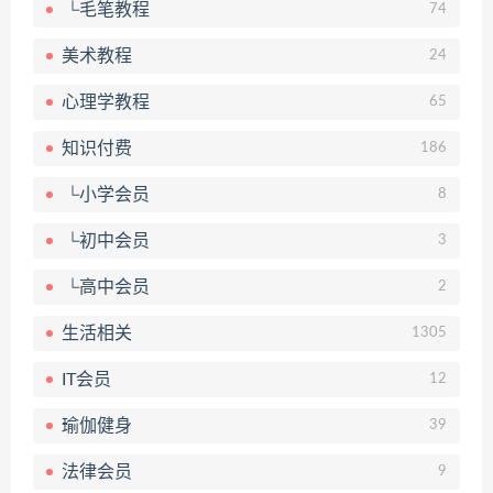
└毛笔教程
74
美术教程
24
心理学教程
65
知识付费
186
└小学会员
8
└初中会员
3
└高中会员
2
生活相关
1305
IT会员
12
瑜伽健身
39
法律会员
9