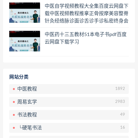
中医自学视频教程大全集百度云网盘下
载中医视频教程推拿正骨按摩美容整脊
针灸经络脉诊面诊舌诊手诊私密终身会
员百度网盘共享群
中医药十三五教材51本电子书pdf百度
云网盘下载学习
网站分类
中医教程
1892
周易玄学
2983
书法教程
49
└硬笔书法
16