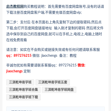
启杰教程网
购买教程说明：首先需要有百度网盘账号,没有的话请
下载注册百度网盘客户端,不需要充值百度网盘vip;
第二步：支付后 在本页面右上角先复制下边的提取密码,然后点
下载,会打开百度网盘链接地址 输入刚才复制的密码 然后将文件
选中保存到自己的百度网盘,就可以在手机上,电视上,电脑上随时
在线免费观看
请注意：如实在不会购买或链接失效或有任何问题请联系客服
qq：897276215
微信: jiaochengs 备注：教程
非诚勿扰如有需要请联系客服qq：897276215
微信:
jiaochengs
定制
三淇乾坤易学班
三淇乾坤易学班五套
三淇乾坤易学班合集
三淇乾坤易学班网盘
三淇乾坤易学班下载