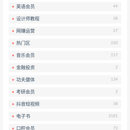
英语会员
49
设计师教程
38
网赚运营
27
热门区
220
音乐会员
157
金融投资
2
功夫健体
134
考研会员
2
抖音短视频
38
电子书
2181
口腔会员
73