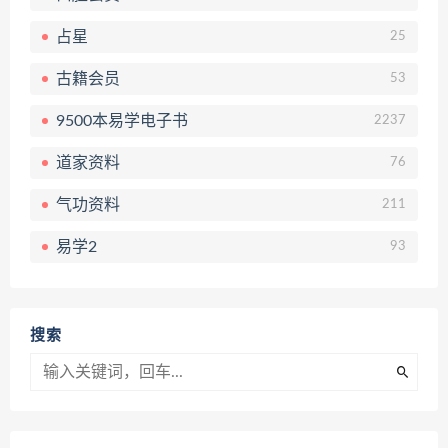
占星
25
古籍会员
53
9500本易学电子书
2237
道家资料
76
气功资料
211
易学2
93
搜索