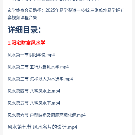
玄学终身会员路径：2025年易学渠道一/642.
三淇乾坤易学班五
套视频课程合集
详细目录：
1.阳宅财富风水学
风水第一节阴阳学说.mp4
风水第二节 五行八卦风水学.mp4
风水第三节 怎样以人为本选宅.mp4
风水第四节 八宅风水上.mp4
风水第五节 八宅风水下.mp4
风水第六节 户型缺角及厨厕环境化解.mp4
风水第七节 风水名片的设计.mp4