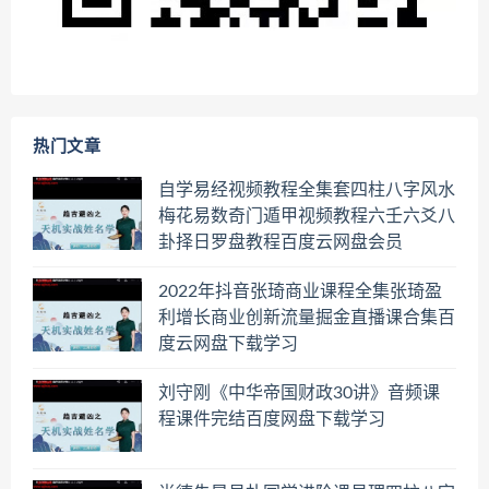
热门文章
自学易经视频教程全集套四柱八字风水
梅花易数奇门遁甲视频教程六壬六爻八
卦择日罗盘教程百度云网盘会员
2022年抖音张琦商业课程全集张琦盈
利增长商业创新流量掘金直播课合集百
度云网盘下载学习
刘守刚《中华帝国财政30讲》音频课
程课件完结百度网盘下载学习