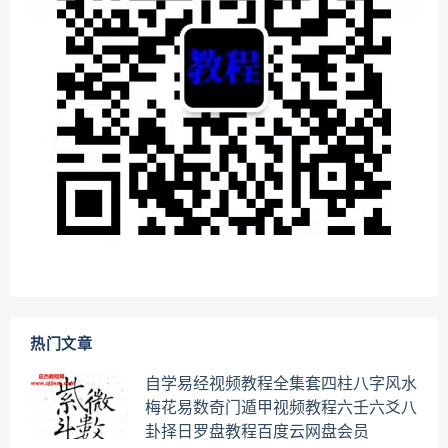
热门文章
自学易经视频教程全集套四柱八字风水
梅花易数奇门遁甲视频教程六壬六爻八
卦择日罗盘教程百度云网盘会员