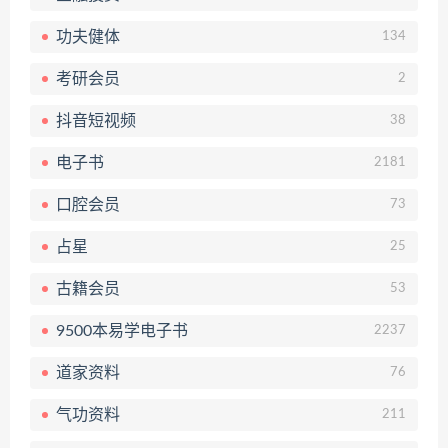
功夫健体
134
考研会员
2
抖音短视频
38
电子书
2181
口腔会员
73
占星
25
古籍会员
53
9500本易学电子书
2237
道家资料
76
气功资料
211