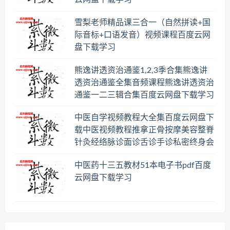
雪梨老师精品课三合一（自然拼读+国
际音标+口语发音）视频课程百度云网
盘下载学习
熊逸讲透资治通鉴1,2,3季合集熊逸讲
透资治通鉴全集音频课程熊逸讲透资治
通鉴一二三辑合集百度云网盘下载学习
中医自学视频教程大全集百度云网盘下
载中医视频教程推拿正骨按摩美容整脊
针灸经络脉诊面诊舌诊手诊私密终身会
员百度网盘共享群
中医药十三五教材51本电子书pdf百度
云网盘下载学习