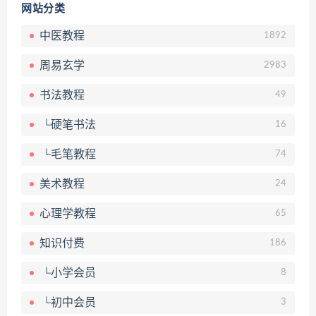
网站分类
中医教程
1892
周易玄学
2983
书法教程
49
└硬笔书法
16
└毛笔教程
74
美术教程
24
心理学教程
65
知识付费
186
└小学会员
8
└初中会员
3