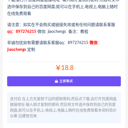
下载,会打开百度网盘链接地址 输入刚才复制的密码 然后将文件
选中保存到自己的百度网盘,就可以在手机上,电视上,电脑上随时
在线免费观看
请注意：如实在不会购买或链接失效或有任何问题请联系客服
qq：897276215
微信: jiaochengs 备注：教程
非诚勿扰如有需要请联系客服qq：897276215
微信:
jiaochengs
定制
￥18.8
立即购买
支付后 在上方先复制下边的提取密码,然后点下载,会打开百度网盘
链接地址 输入刚才复制的密码 然后将文件选中保存到自己的百度
网盘,就可以在手机上,电视上,电脑上随时在线免费观看本资料低价
众筹 白嫖党勿来