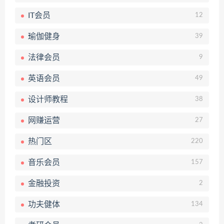
IT会员
12
瑜伽健身
39
法律会员
9
英语会员
49
设计师教程
38
网赚运营
27
热门区
220
音乐会员
157
金融投资
2
功夫健体
134