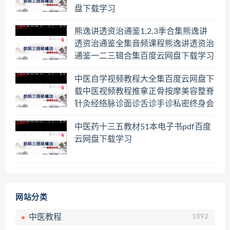
盘下载学习
熊逸讲透资治通鉴1,2,3季合集熊逸讲
透资治通鉴全集音频课程熊逸讲透资治
通鉴一二三辑合集百度云网盘下载学习
中医自学视频教程大全集百度云网盘下
载中医视频教程推拿正骨按摩美容整脊
针灸经络脉诊面诊舌诊手诊私密终身会
员百度网盘共享群
中医药十三五教材51本电子书pdf百度
云网盘下载学习
网站分类
中医教程
1892