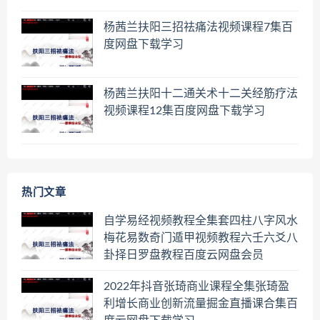
杨茜兰扶阳三招祛痛法视频课程7集百
度网盘下载学习
杨茜兰扶阳十二通关术十二关经筋疗法
视频课程12集百度网盘下载学习
热门文章
自学易经视频教程全集套四柱八字风水
梅花易数奇门遁甲视频教程六壬六爻八
卦择日罗盘教程百度云网盘会员
2022年抖音张琦商业课程全集张琦盈
利增长商业创新流量掘金直播课合集百