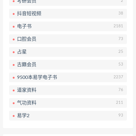
考研会员
2
抖音短视频
38
电子书
2181
口腔会员
73
占星
25
古籍会员
53
9500本易学电子书
2237
道家资料
76
气功资料
211
易学2
93