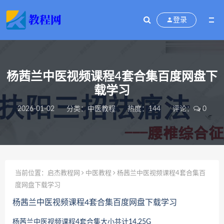
登录
杨茜兰中医视频课程4套合集百度网盘下
载学习
2026-01-02
分类：
中医教程
热度：144
评论：
0
当前位置：
启杰教程网
中医教程
杨茜兰中医视频课程4套合集百
度网盘下载学习
杨茜兰中医视频课程4套合集百度网盘下载学习
杨茜兰中医视频课程4套合集
大小共计14.25G