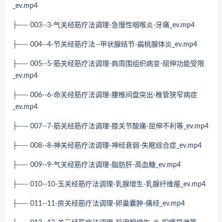
_ev.mp4
├── 003--3-气关经筋疗法调理-急慢性咽喉炎-牙痛_ev.mp4
├── 004--4-节关经筋疗法--甲状腺结节-扁桃腺体炎_ev.mp4
├── 005--5-筋关经筋疗法调理-肩周围组织病变-屈伸功能受限
_ev.mp4
├── 006--6-命关经筋疗法调理-腰椎间盘突出-椎管狭窄病症
_ev.mp4
├── 007--7-筋关经筋疗法调理-膝关节酸痛-屈伸不利等_ev.mp4
├── 008--8-神关经筋疗法调理-神经衰弱-失眠综合症_ev.mp4
├── 009--9-气关经筋疗法调理-脂肪肝-高血糖_ev.mp4
├── 010--10-玉关经筋疗法调理-乳腺增生-乳腺纤维瘤_ev.mp4
├── 011--11-房关经筋疗法调理-卵巢囊肿-痛经_ev.mp4