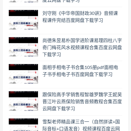
度云网盘下载学习
刘守刚《中华帝国财政30讲》音频课
程课件完结百度网盘下载学习
尚德朱昱易朴国学进阶课易理四柱八字
奇门梅花风水视频课程合集百度云网盘
下载学习
面相手相电子书合集105册pdf面相电
子书手相电子书百度网盘下载学习
跟保险高手学销售程智雄罗魏学王妮吴
晋江叶云燕保险销售音频教程合集百度
云网盘下载学习
雪梨老师精品课三合一（自然拼读+国
际音标+口语发音）视频课程百度云网