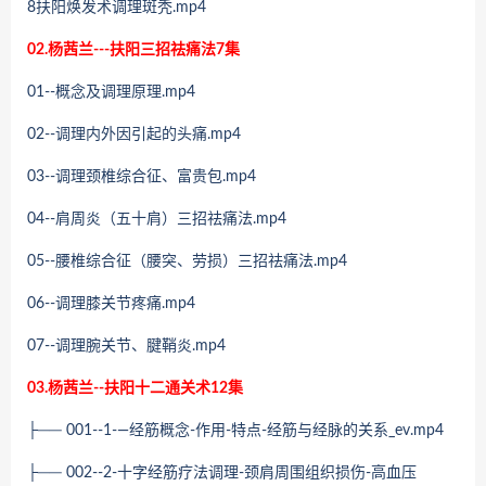
8扶阳焕发术调理斑秃.mp4
02.杨茜兰---扶阳三招祛痛法7集
01--概念及调理原理.mp4
02--调理内外因引起的头痛.mp4
03--调理颈椎综合征、富贵包.mp4
04--肩周炎（五十肩）三招祛痛法.mp4
05--腰椎综合征（腰突、劳损）三招祛痛法.mp4
06--调理膝关节疼痛.mp4
07--调理腕关节、腱鞘炎.mp4
03.杨茜兰--扶阳十二通关术12集
├── 001--1-—经筋概念-作用-特点-经筋与经脉的关系_ev.mp4
├── 002--2-十字经筋疗法调理-颈肩周围组织损伤-高血压