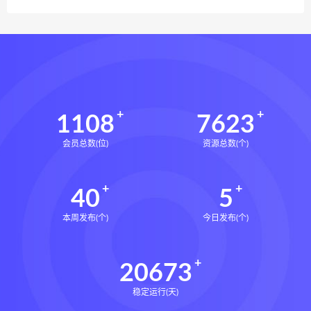
1108
7623
会员总数(位)
资源总数(个)
40
5
本周发布(个)
今日发布(个)
20673
稳定运行(天)