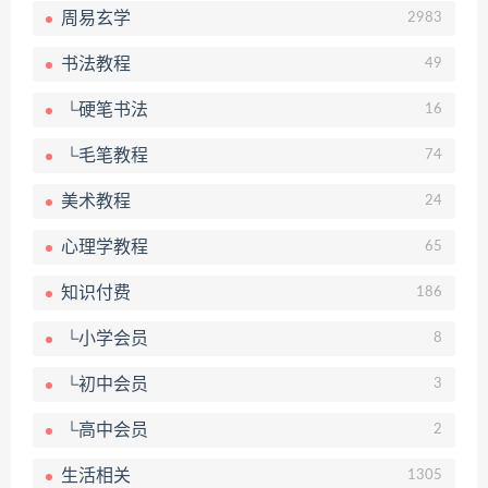
周易玄学
2983
书法教程
49
└硬笔书法
16
└毛笔教程
74
美术教程
24
心理学教程
65
知识付费
186
└小学会员
8
└初中会员
3
└高中会员
2
生活相关
1305