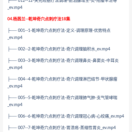
├── 012--12-关元经筋疗法调理-前泪腺增生-炎-阳痿早泄等
_ev.mp4
04.杨茜兰--乾坤奇穴点刺疗法18集
├── 001--1-乾坤奇穴点刺疗法-定义-调理原理-优势特点
_ev.mp4
├── 002--2-乾坤奇穴点刺疗法-奇穴调理脑积水_ev.mp4
├── 003--3-乾坤奇穴点刺疗法-奇穴调理鼻炎-鼻窦炎-中耳炎
_ev.mp4
├── 004--4-乾坤奇穴点刺疗法-奇穴调理淋巴结节-甲状腺瘤
_ev.mp4
├── 005--5-乾坤奇穴点刺疗法-奇穴调理肺气肿-支气管哮喘
_ev.mp4
├── 006--6-乾坤奇穴点刺疗法-奇穴调理冠心病-心绞痛_ev.mp4
├── 007--7-乾坤奇穴点刺疗法-胃溃疡-蒸缩性胃炎_ev.mp4