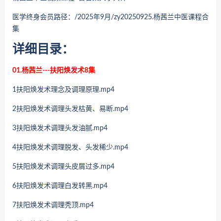
医学终身会员路径：/2025年9月/zy20250925.
杨茜兰中医课程合
集
详细目录：
01.杨茜兰---扶阳焕发术8集
1扶阳焕发术理念及调理原理.mp4
2扶阳焕发术调理头发枯黄、易断.mp4
3扶阳焕发术调理头发油腻.mp4
4扶阳焕发术调理脱发、头发稀少.mp4
5扶阳焕发术调理头皮屑过多.mp4
6扶阳焕发术调理白发转黑.mp4
7扶阳焕发术调理秃顶.mp4