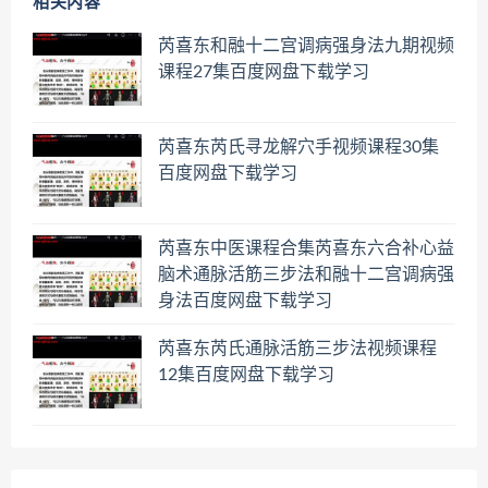
相关内容
芮喜东和融十二宫调病强身法九期视频
课程27集百度网盘下载学习
芮喜东芮氏寻龙解穴手视频课程30集
百度网盘下载学习
芮喜东中医课程合集芮喜东六合补心益
脑术通脉活筋三步法和融十二宫调病强
身法百度网盘下载学习
芮喜东芮氏通脉活筋三步法视频课程
12集百度网盘下载学习