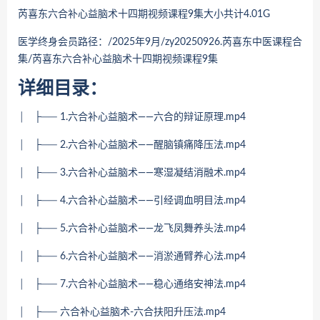
芮喜东六合补心益脑术十四期视频课程9集
大小共计4.01G
医学终身会员路径：/2025年9月/zy20250926.
芮喜东中医课程合
集/
芮喜东六合补心益脑术十四期视频课程9集
详细目录：
│ ├── 1.六合补心益脑术——六合的辩证原理.mp4
│ ├── 2.六合补心益脑术——醒脑镇痛降压法.mp4
│ ├── 3.六合补心益脑术——寒湿凝结消融术.mp4
│ ├── 4.六合补心益脑术——引经调血明目法.mp4
│ ├── 5.六合补心益脑术——龙飞凤舞养头法.mp4
│ ├── 6.六合补心益脑术——消淤通臂养心法.mp4
│ ├── 7.六合补心益脑术——稳心通络安神法.mp4
│ ├── 六合补心益脑术-六合扶阳升压法.mp4