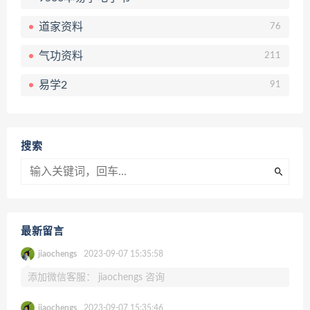
道家资料
76
气功资料
211
易学2
91
搜索
最新留言
jiaochengs
2023-09-07 15:35:58
添加微信客服： jiaochengs 咨询
jiaochengs
2023-09-07 15:35:46