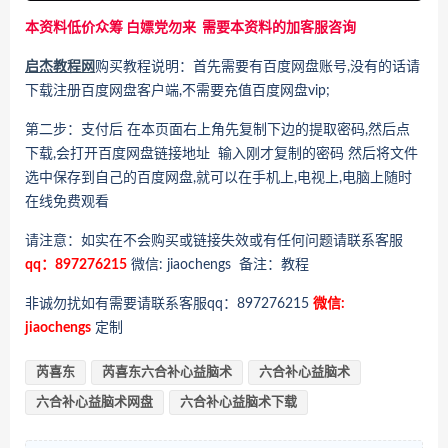
本资料低价众筹 白嫖党勿来 需要本资料的加客服咨询
启杰教程网
购买教程说明：首先需要有百度网盘账号,没有的话请
下载注册百度网盘客户端,不需要充值百度网盘vip;
第二步：支付后 在本页面右上角先复制下边的提取密码,然后点
下载,会打开百度网盘链接地址 输入刚才复制的密码 然后将文件
选中保存到自己的百度网盘,就可以在手机上,电视上,电脑上随时
在线免费观看
请注意：如实在不会购买或链接失效或有任何问题请联系客服
qq：897276215
微信: jiaochengs 备注：教程
非诚勿扰如有需要请联系客服qq：897276215
微信:
jiaochengs
定制
芮喜东
芮喜东六合补心益脑术
六合补心益脑术
六合补心益脑术网盘
六合补心益脑术下载