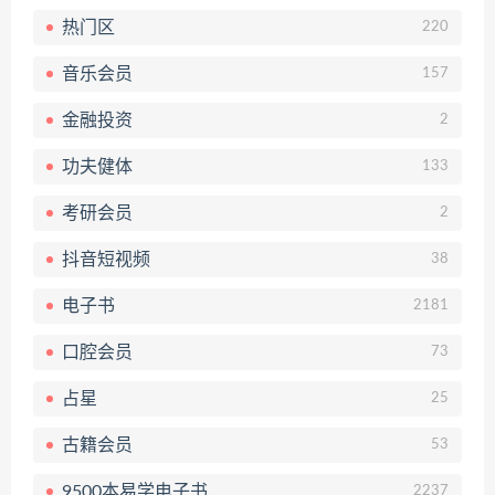
热门区
220
音乐会员
157
金融投资
2
功夫健体
133
考研会员
2
抖音短视频
38
电子书
2181
口腔会员
73
占星
25
古籍会员
53
9500本易学电子书
2237