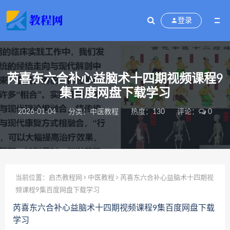
登录
芮喜东六合补心益脑术十四期视频课程9
集百度网盘下载学习
2026-01-04
分类：
中医教程
热度：130
评论：
0
当前位置：
启杰教程网
中医教程
芮喜东六合补心益脑术十四期视
频课程9集百度网盘下载学习
芮喜东六合补心益脑术十四期视频课程9集百度网盘下载
学习