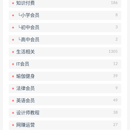
知识付费
186
└小学会员
8
└初中会员
3
└高中会员
2
生活相关
1305
IT会员
12
瑜伽健身
39
法律会员
9
英语会员
49
设计师教程
38
网赚运营
27