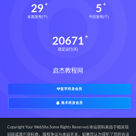
29
5
本周发布(个)
今日发布(个)
20671
稳定运行(天)
启杰教程网
医学终身会员
美术终身会员
Copyright Your WebSite.Some Rights Reserved.本站资料来自于相关培
训班或其它资料商，版权争议与本站无关，如果您认为侵犯了您的合法