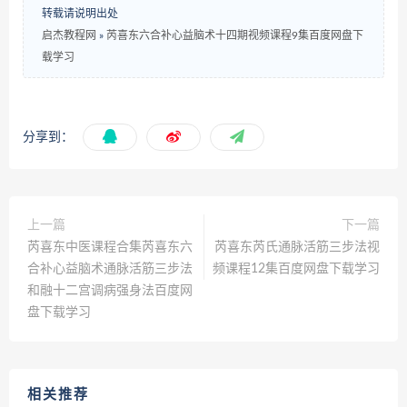
转载请说明出处
启杰教程网
»
芮喜东六合补心益脑术十四期视频课程9集百度网盘下
载学习
分享到：
上一篇
下一篇
芮喜东中医课程合集芮喜东六
芮喜东芮氏通脉活筋三步法视
合补心益脑术通脉活筋三步法
频课程12集百度网盘下载学习
和融十二宫调病强身法百度网
盘下载学习
相关推荐