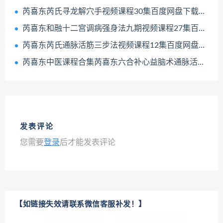
芮喜东芮氏寻龙解穴手视频课程30集百度网盘下载学习
芮喜东和融十二宫调病强身法九期视频课程27集百度网盘下载学习
芮喜东芮氏通脉活筋三步法视频课程12集百度网盘下载学习
芮喜东中医课程合集芮喜东六合补心益脑术通脉活筋三步法和融十二宫调病强身法百度网盘下载学习
发表评论
您需要
登录
后才能发表评论
【如链接失效请联系微信客服补发！】