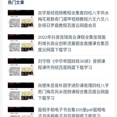
热门文章
自学易经视频教程全集套四柱八字风水
梅花易数奇门遁甲视频教程六壬六爻八
卦择日罗盘教程百度云网盘会员
2022年抖音张琦商业课程全集张琦盈
利增长商业创新流量掘金直播课合集百
度云网盘下载学习
刘守刚《中华帝国财政30讲》音频课
程课件完结百度网盘下载学习
尚德朱昱易朴国学进阶课易理四柱八字
奇门梅花风水视频课程合集百度云网盘
下载学习
面相手相电子书合集105册pdf面相电
子书手相电子书百度网盘下载学习