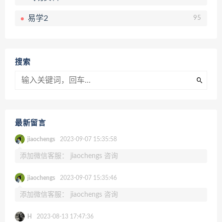
易学2
95
搜索
最新留言
jiaochengs
2023-09-07 15:35:58
添加微信客服： jiaochengs 咨询
jiaochengs
2023-09-07 15:35:46
添加微信客服： jiaochengs 咨询
H
2023-08-13 17:47:36