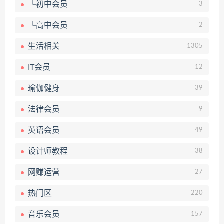
└初中会员
3
└高中会员
2
生活相关
1305
IT会员
12
瑜伽健身
39
法律会员
9
英语会员
49
设计师教程
38
网赚运营
27
热门区
220
音乐会员
157