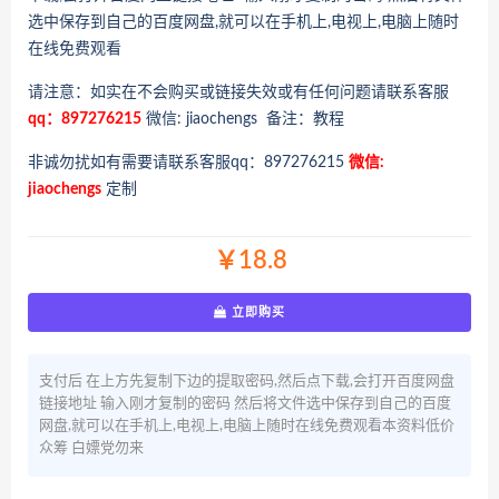
选中保存到自己的百度网盘,就可以在手机上,电视上,电脑上随时
在线免费观看
请注意：如实在不会购买或链接失效或有任何问题请联系客服
qq：897276215
微信: jiaochengs 备注：教程
非诚勿扰如有需要请联系客服qq：897276215
微信:
jiaochengs
定制
￥18.8
立即购买
支付后 在上方先复制下边的提取密码,然后点下载,会打开百度网盘
链接地址 输入刚才复制的密码 然后将文件选中保存到自己的百度
网盘,就可以在手机上,电视上,电脑上随时在线免费观看本资料低价
众筹 白嫖党勿来