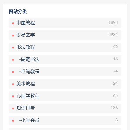
网站分类
中医教程
1893
周易玄学
2984
书法教程
49
└硬笔书法
16
└毛笔教程
74
美术教程
24
心理学教程
65
知识付费
186
└小学会员
8