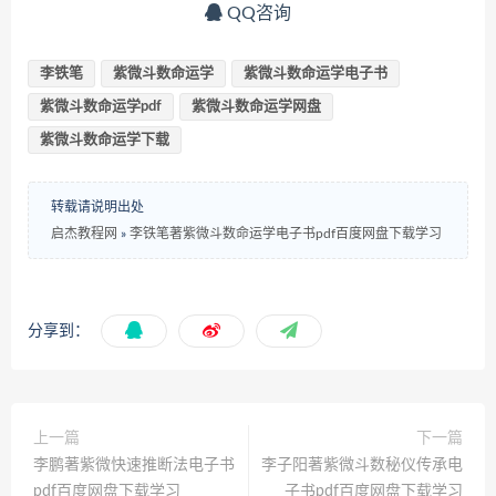
QQ咨询
李铁笔
紫微斗数命运学
紫微斗数命运学电子书
紫微斗数命运学pdf
紫微斗数命运学网盘
紫微斗数命运学下载
转载请说明出处
启杰教程网
»
李铁笔著紫微斗数命运学电子书pdf百度网盘下载学习
分享到：
上一篇
下一篇
李鹏著紫微快速推断法电子书
李子阳著紫微斗数秘仪传承电
pdf百度网盘下载学习
子书pdf百度网盘下载学习