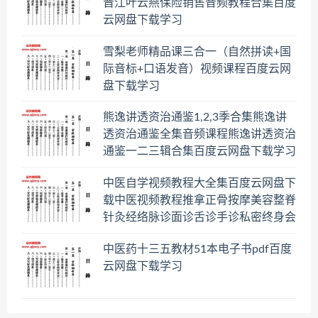
晋江叶云燕保险销售音频教程合集百度
云网盘下载学习
雪梨老师精品课三合一（自然拼读+国
际音标+口语发音）视频课程百度云网
盘下载学习
熊逸讲透资治通鉴1,2,3季合集熊逸讲
透资治通鉴全集音频课程熊逸讲透资治
通鉴一二三辑合集百度云网盘下载学习
中医自学视频教程大全集百度云网盘下
载中医视频教程推拿正骨按摩美容整脊
针灸经络脉诊面诊舌诊手诊私密终身会
员百度网盘共享群
中医药十三五教材51本电子书pdf百度
云网盘下载学习