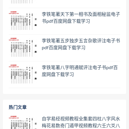
李铁笔著天下第一相书及面相秘监电子
书pdf百度网盘下载学习
李铁笔著五步独步五言杂歌评注电子书
pdf百度网盘下载学习
李铁笔著八字明通赋评注电子书pdf百
度网盘下载学习
热门文章
自学易经视频教程全集套四柱八字风水
梅花易数奇门遁甲视频教程六壬六爻八