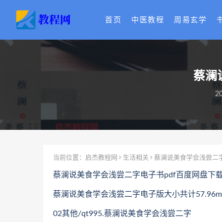
首页
中医教程
周易玄学
蔡澜
2
当前位置：
启杰教程网
生活相关
蔡澜说美食学会浅尝二字
蔡澜说美食学会浅尝二字电子书pdf百度网盘下
蔡澜说美食学会浅尝二字电子版大小共计57.96m
02其他/qt995.蔡澜说美食学会浅尝二字