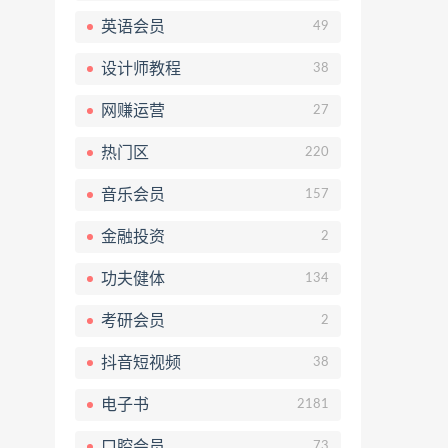
英语会员
49
设计师教程
38
网赚运营
27
热门区
220
音乐会员
157
金融投资
2
功夫健体
134
考研会员
2
抖音短视频
38
电子书
2181
口腔会员
73