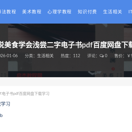
书法教程
美术教程
心理学教程
知识付费
生活相关
I
说美食学会浅尝二字电子书pdf百度网盘下
026-01-06
分类：
生活相关
热度：112
评论：
0
售价：￥9
电子书pdf百度网盘下载学习
载学习
b