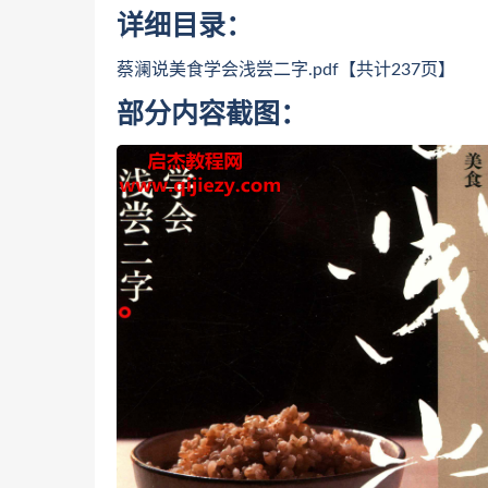
详细目录：
蔡澜说美食学会浅尝二字.pdf【共计237页】
部分内容截图：