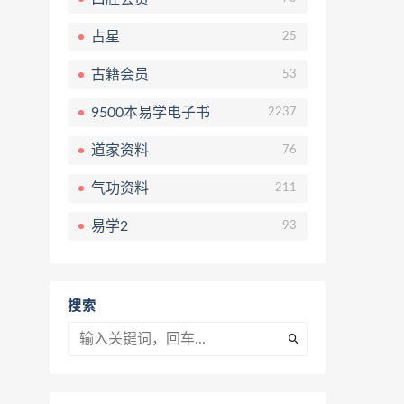
占星
25
古籍会员
53
9500本易学电子书
2237
道家资料
76
气功资料
211
易学2
93
搜索