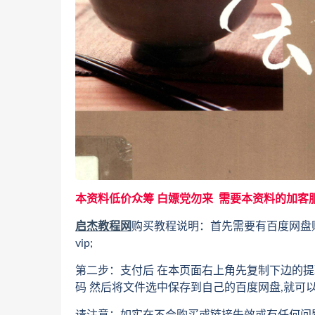
本资料低价众筹 白嫖党勿来 需要本资料的加客
启杰教程网
购买教程说明：首先需要有百度网盘
vip;
第二步：支付后 在本页面右上角先复制下边的提
码 然后将文件选中保存到自己的百度网盘,就可