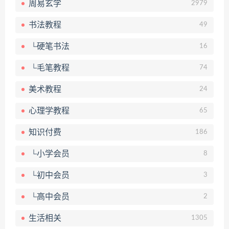
周易玄学
2979
书法教程
49
└硬笔书法
16
└毛笔教程
74
美术教程
24
心理学教程
65
知识付费
186
└小学会员
8
└初中会员
3
└高中会员
2
生活相关
1305