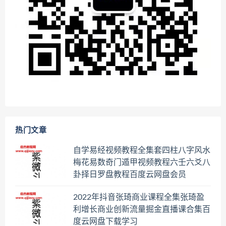
热门文章
自学易经视频教程全集套四柱八字风水
梅花易数奇门遁甲视频教程六壬六爻八
卦择日罗盘教程百度云网盘会员
2022年抖音张琦商业课程全集张琦盈
利增长商业创新流量掘金直播课合集百
度云网盘下载学习