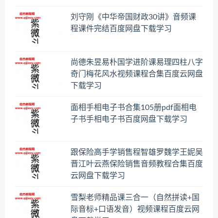
刘守刚《中华帝国财政30讲》音频课
程课件完结百度网盘下载学习
尚德朱昱易朴国学进阶课易理四柱八字
奇门梅花风水视频课程合集百度云网盘
下载学习
面相手相电子书合集105册pdf面相电
子书手相电子书百度网盘下载学习
跟保险高手学销售程智雄罗魏学王妮吴
晋江叶云燕保险销售音频教程合集百度
云网盘下载学习
雪梨老师精品课三合一（自然拼读+国
际音标+口语发音）视频课程百度云网