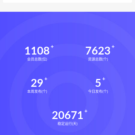
1108
7623
会员总数(位)
资源总数(个)
29
5
本周发布(个)
今日发布(个)
20671
稳定运行(天)