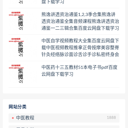
盘下载学习
熊逸讲透资治通鉴1,2,3季合集熊逸讲
透资治通鉴全集音频课程熊逸讲透资治
通鉴一二三辑合集百度云网盘下载学习
中医自学视频教程大全集百度云网盘下
载中医视频教程推拿正骨按摩美容整脊
针灸经络脉诊面诊舌诊手诊私密终身会
员百度网盘共享群
中医药十三五教材51本电子书pdf百度
云网盘下载学习
网站分类
中医教程
1888