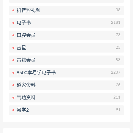
抖音短视频
38
电子书
2181
口腔会员
73
占星
25
古籍会员
53
9500本易学电子书
2237
道家资料
76
气功资料
211
易学2
91