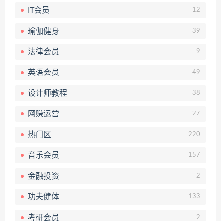
IT会员
12
瑜伽健身
39
法律会员
9
英语会员
49
设计师教程
38
网赚运营
27
热门区
220
音乐会员
157
金融投资
2
功夫健体
133
考研会员
2