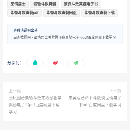
巫情居士
紫微斗数真髓
紫微斗数真髓电子书
紫微斗数真髓pdf
紫微斗数真髓网盘
紫微斗数真髓下载
转载请说明出处
启杰教程网
»
巫情居士著紫微斗数真髓电子书pdf百度网盘下载学习
分享到：
上一篇
下一篇
张凤国著紫微斗数东方星相学
宋英成著命卜斗数谈世情电子
揭秘电子书pdf百度网盘下载
书pdf百度网盘下载学习
学习