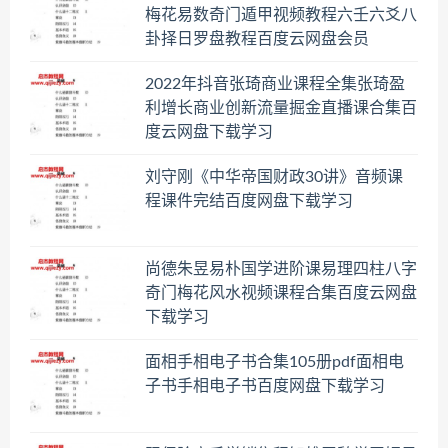
梅花易数奇门遁甲视频教程六壬六爻八
卦择日罗盘教程百度云网盘会员
2022年抖音张琦商业课程全集张琦盈
利增长商业创新流量掘金直播课合集百
度云网盘下载学习
刘守刚《中华帝国财政30讲》音频课
程课件完结百度网盘下载学习
尚德朱昱易朴国学进阶课易理四柱八字
奇门梅花风水视频课程合集百度云网盘
下载学习
面相手相电子书合集105册pdf面相电
子书手相电子书百度网盘下载学习