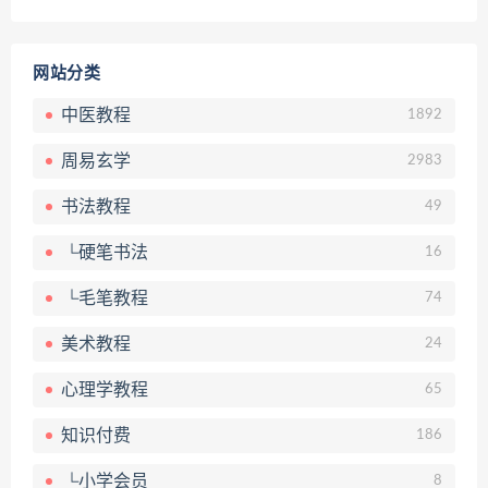
网站分类
中医教程
1892
周易玄学
2983
书法教程
49
└硬笔书法
16
└毛笔教程
74
美术教程
24
心理学教程
65
知识付费
186
└小学会员
8