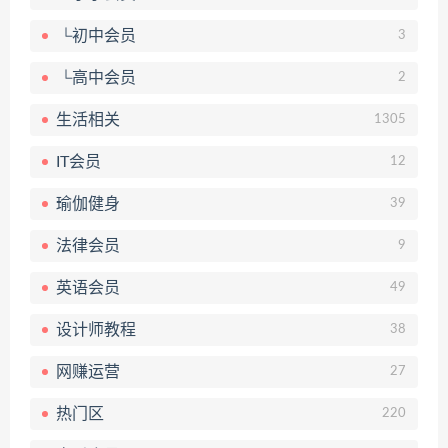
└初中会员
3
└高中会员
2
生活相关
1305
IT会员
12
瑜伽健身
39
法律会员
9
英语会员
49
设计师教程
38
网赚运营
27
热门区
220