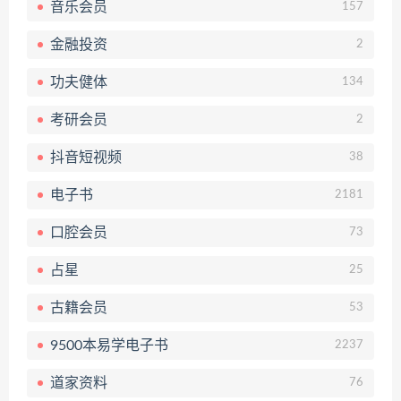
音乐会员
157
金融投资
2
功夫健体
134
考研会员
2
抖音短视频
38
电子书
2181
口腔会员
73
占星
25
古籍会员
53
9500本易学电子书
2237
道家资料
76