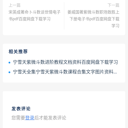
上一篇
下一篇
宋英成著命卜斗数谈世情电子
姜威国著紫微斗数职场致胜上
书pdf百度网盘下载学习
下册电子书pdf百度网盘下载
学习
相关推荐
宁雪天紫微斗数进阶教程文档资料百度网盘下载学习
宁雪天全集宁雪天紫微斗数课程合集文字图片资料百度网盘下载学习
发表评论
您需要
登录
后才能发表评论