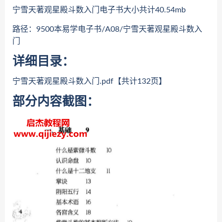
宁雪天著观星殿斗数入门电子书大小共计40.54mb
路径：9500本易学电子书/A08/宁雪天著观星殿斗数入
门
详细目录：
宁雪天著观星殿斗数入门.pdf【共计132页】
部分内容截图：