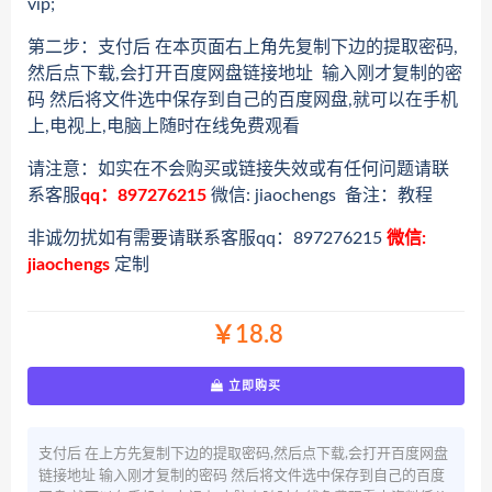
vip;
第二步：支付后 在本页面右上角先复制下边的提取密码,
然后点下载,会打开百度网盘链接地址 输入刚才复制的密
码 然后将文件选中保存到自己的百度网盘,就可以在手机
上,电视上,电脑上随时在线免费观看
请注意：如实在不会购买或链接失效或有任何问题请联
系客服
qq：897276215
微信: jiaochengs 备注：教程
非诚勿扰如有需要请联系客服qq：897276215
微信:
jiaochengs
定制
￥18.8
立即购买
支付后 在上方先复制下边的提取密码,然后点下载,会打开百度网盘
链接地址 输入刚才复制的密码 然后将文件选中保存到自己的百度