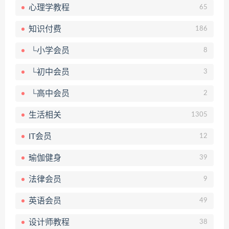
心理学教程
65
知识付费
186
└小学会员
8
└初中会员
3
└高中会员
2
生活相关
1305
IT会员
12
瑜伽健身
39
法律会员
9
英语会员
49
设计师教程
38