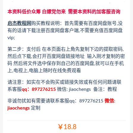
本资料低价众筹 白嫖党勿来 需要本资料的加客服咨询
启杰教程网
购买教程说明：首先需要有百度网盘账号,没
有的话请下载注册百度网盘客户端,不需要充值百度网盘
vip;
第二步：支付后 在本页面右上角先复制下边的提取密码,
然后点下载,会打开百度网盘链接地址 输入刚才复制的密
码 然后将文件选中保存到自己的百度网盘,就可以在手机
上,电视上,电脑上随时在线免费观看
请注意：如实在不会购买或链接失效或有任何问题请联
系客服
qq：897276215
微信: jiaochengs 备注：教程
非诚勿扰如有需要请联系客服qq：897276215
微信:
jiaochengs
定制
￥18.8