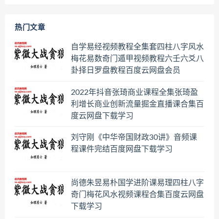
热门文章
自学易经视频教程全集套四柱八字风水
梅花易数奇门遁甲视频教程六壬六爻八
卦择日罗盘教程百度云网盘会员
2022年抖音张琦商业课程全集张琦盈
利增长商业创新流量掘金直播课合集百
度云网盘下载学习
刘守刚《中华帝国财政30讲》音频课
程课件完结百度网盘下载学习
尚德朱昱易朴国学进阶课易理四柱八字
奇门梅花风水视频课程合集百度云网盘
下载学习