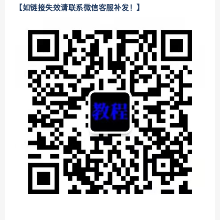
【如链接失效请联系微信客服补发！】