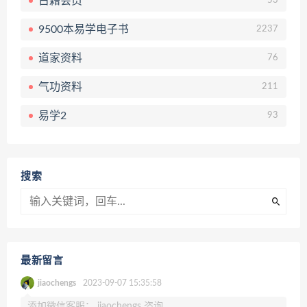
古籍会员
53
9500本易学电子书
2237
道家资料
76
气功资料
211
易学2
93
搜索
最新留言
jiaochengs
2023-09-07 15:35:58
添加微信客服： jiaochengs 咨询