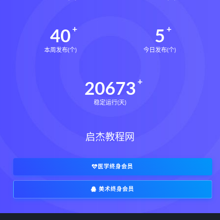
40
5
本周发布(个)
今日发布(个)
20673
稳定运行(天)
启杰教程网
医学终身会员
美术终身会员