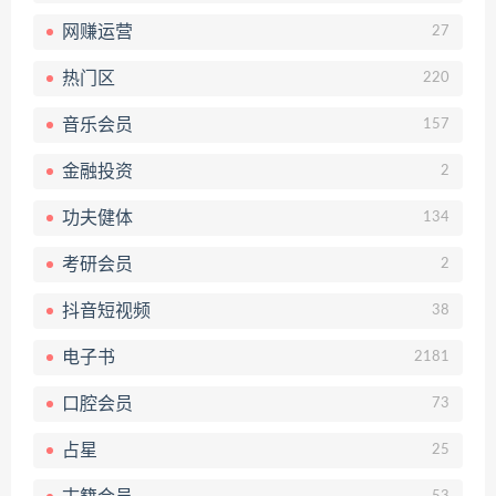
网赚运营
27
热门区
220
音乐会员
157
金融投资
2
功夫健体
134
考研会员
2
抖音短视频
38
电子书
2181
口腔会员
73
占星
25