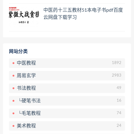
员百度网盘共享群
中医药十三五教材51本电子书pdf百度
云网盘下载学习
网站分类
中医教程
1892
周易玄学
2983
书法教程
49
└硬笔书法
16
└毛笔教程
74
美术教程
24