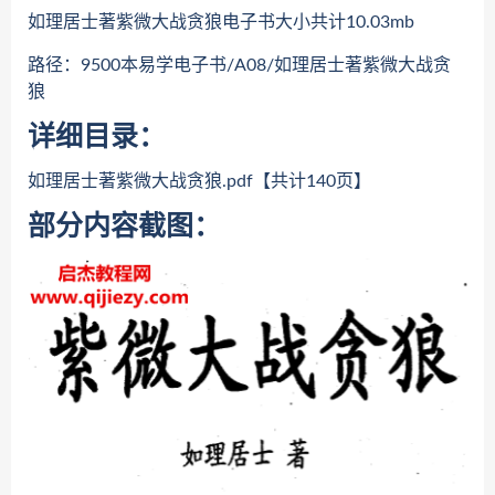
如理居士著紫微大战贪狼电子书大小共计10.03mb
路径：9500本易学电子书/A08/如理居士著紫微大战贪
狼
详细目录：
如理居士著紫微大战贪狼.pdf【共计140页】
部分内容截图：