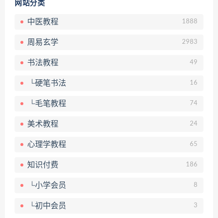
网站分类
中医教程
1888
周易玄学
2983
书法教程
49
└硬笔书法
16
└毛笔教程
74
美术教程
24
心理学教程
65
知识付费
186
└小学会员
8
└初中会员
3