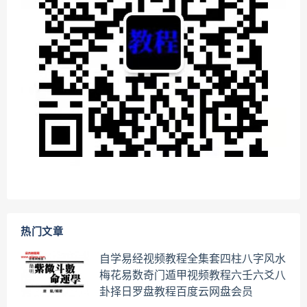
热门文章
自学易经视频教程全集套四柱八字风水
梅花易数奇门遁甲视频教程六壬六爻八
卦择日罗盘教程百度云网盘会员