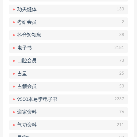
功夫健体
133
考研会员
2
抖音短视频
38
电子书
2181
口腔会员
73
占星
25
古籍会员
53
9500本易学电子书
2237
道家资料
76
气功资料
211