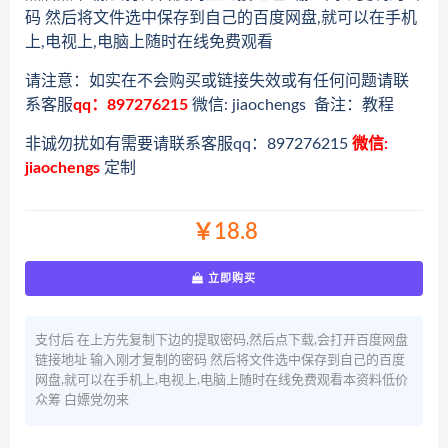
码 然后将文件选中保存到自己的百度网盘,就可以在手机
上,电视上,电脑上随时在线免费观看
请注意：如实在不会购买或链接失效或有任何问题请联
系客服
qq：897276215
微信: jiaochengs 备注：教程
非诚勿扰如有需要请联系客服qq：897276215
微信:
jiaochengs
定制
￥18.8
立即购买
支付后 在上方先复制下边的提取密码,然后点下载,会打开百度网盘
链接地址 输入刚才复制的密码 然后将文件选中保存到自己的百度
网盘,就可以在手机上,电视上,电脑上随时在线免费观看本资料低价
众筹 白嫖党勿来