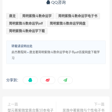
QQ咨询
唐龙
简明紫微斗数命运学
简明紫微斗数命运学电子书
简明紫微斗数命运学pdf
简明紫微斗数命运学网盘
简明紫微斗数命运学下载
转载请说明出处
启杰教程网
»
唐龙著简明紫微斗数命运学电子书pdf百度网盘下载学
习
分享到：
上一篇
下一篇
堃元著紫微堂奥合集10本电子
吴逸中著紫微与个性电子书