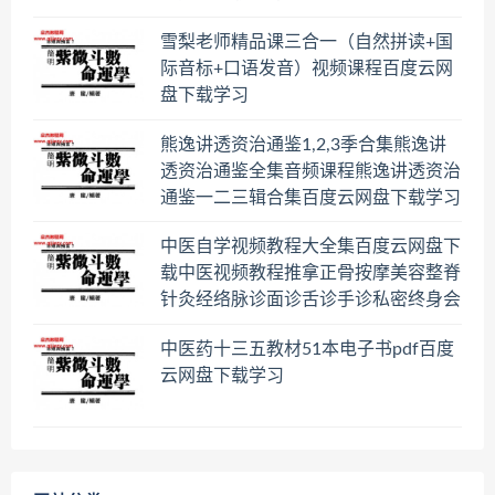
雪梨老师精品课三合一（自然拼读+国
际音标+口语发音）视频课程百度云网
盘下载学习
熊逸讲透资治通鉴1,2,3季合集熊逸讲
透资治通鉴全集音频课程熊逸讲透资治
通鉴一二三辑合集百度云网盘下载学习
中医自学视频教程大全集百度云网盘下
载中医视频教程推拿正骨按摩美容整脊
针灸经络脉诊面诊舌诊手诊私密终身会
员百度网盘共享群
中医药十三五教材51本电子书pdf百度
云网盘下载学习