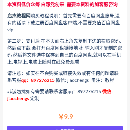
本资料低价众筹 白嫖党勿来 需要本资料的加客服咨询
启杰教程网
购买教程说明：首先需要有百度网盘账号,没
有的话请下载注册百度网盘客户端,不需要充值百度网盘
vip;
第二步：支付后 在本页面右上角先复制下边的提取密码,
然后点下载,会打开百度网盘链接地址 输入刚才复制的密
码 然后将文件选中保存到自己的百度网盘,就可以在手机
上,电视上,电脑上随时在线免费观看
请注意：如实在不会购买或链接失效或有任何问题请联
系客服
qq：897276215
微信: jiaochengs 备注：教程
非诚勿扰如有需要请联系客服qq：897276215
微信:
jiaochengs
定制
￥9.9