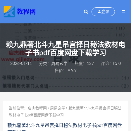
登录
赖九鼎著北斗九星吊宫择日秘法教材电
子书pdf百度网盘下载学习
2026-01-11
分类：
周易玄学
热度：137
评论：
0
售价：￥9.9
当前位置：
启杰教程网
周易玄学
赖九鼎著北斗九星吊宫择日秘法
教材电子书pdf百度网盘下载学习
赖九鼎著北斗九星吊宫择日秘法教材电子书pdf百度网盘