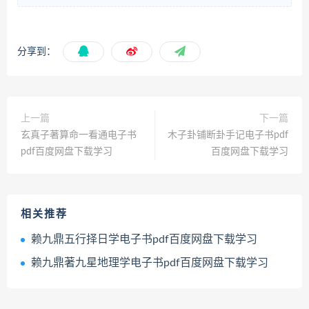
分享到：
上一篇
下一篇
玄真子著算命一看通电子书
木子卦铺断卦手记电子书pdf
pdf百度网盘下载学习
百度网盘下载学习
相关推荐
赖九鼎五行择日学电子书pdf百度网盘下载学习
赖九鼎著九星地理学电子书pdf百度网盘下载学习