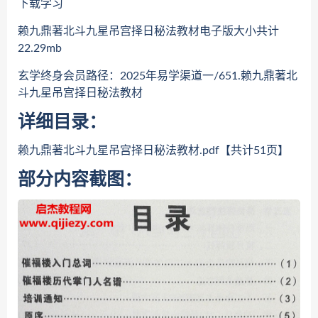
下载学习
赖九鼎著北斗九星吊宫择日秘法教材电子版大小共计
22.29mb
玄学终身会员路径：2025年易学渠道一/651.赖九鼎著北
斗九星吊宫择日秘法教材
详细目录：
赖九鼎著北斗九星吊宫择日秘法教材.pdf【共计51页】
部分内容截图：