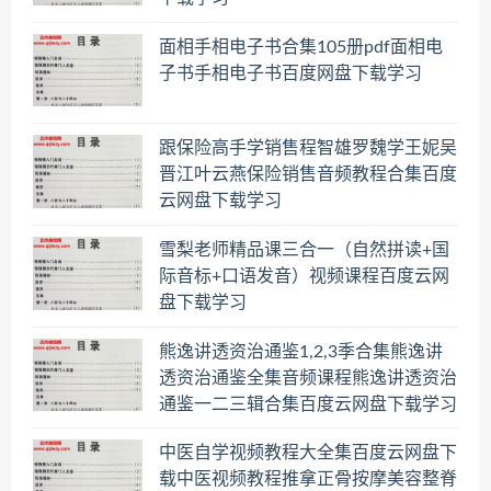
面相手相电子书合集105册pdf面相电
子书手相电子书百度网盘下载学习
跟保险高手学销售程智雄罗魏学王妮吴
晋江叶云燕保险销售音频教程合集百度
云网盘下载学习
雪梨老师精品课三合一（自然拼读+国
际音标+口语发音）视频课程百度云网
盘下载学习
熊逸讲透资治通鉴1,2,3季合集熊逸讲
透资治通鉴全集音频课程熊逸讲透资治
通鉴一二三辑合集百度云网盘下载学习
中医自学视频教程大全集百度云网盘下
载中医视频教程推拿正骨按摩美容整脊