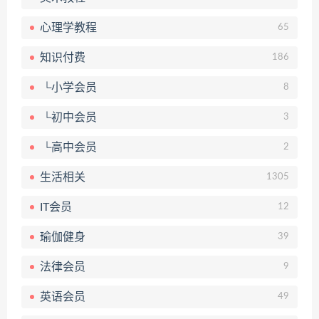
心理学教程
65
知识付费
186
└小学会员
8
└初中会员
3
└高中会员
2
生活相关
1305
IT会员
12
瑜伽健身
39
法律会员
9
英语会员
49