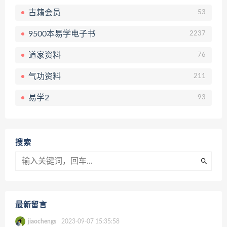
古籍会员
53
9500本易学电子书
2237
道家资料
76
气功资料
211
易学2
93
搜索
最新留言
jiaochengs
2023-09-07 15:35:58