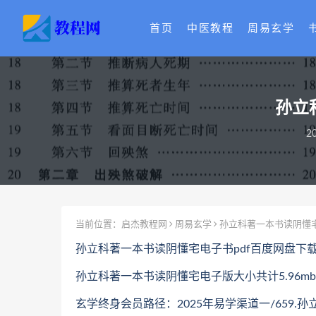
首页
中医教程
周易玄学
孙立
2
当前位置：
启杰教程网
周易玄学
孙立科著一本书读阴懂‬
孙立科著一本书读阴懂‬宅电子书pdf百度网盘下
孙立科著一本书读阴懂‬宅电子版大小共计5.96mb
玄学终身会员路径：2025年易学渠道一/659.孙