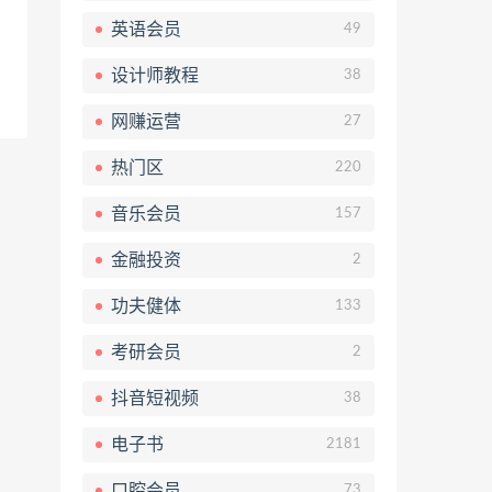
英语会员
49
设计师教程
38
网赚运营
27
热门区
220
音乐会员
157
金融投资
2
功夫健体
133
考研会员
2
抖音短视频
38
电子书
2181
口腔会员
73