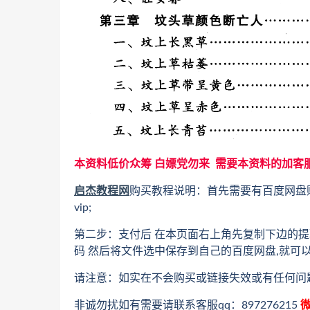
本资料低价众筹 白嫖党勿来 需要本资料的加客
启杰教程网
购买教程说明：首先需要有百度网盘
vip;
第二步：支付后 在本页面右上角先复制下边的提
码 然后将文件选中保存到自己的百度网盘,就可
请注意：如实在不会购买或链接失效或有任何问
非诚勿扰如有需要请联系客服qq：897276215
微