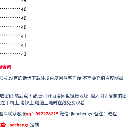
服咨询
账号,没有的话请下载注册百度网盘客户端,不需要充值百度网盘
取密码,然后点下载,会打开百度网盘链接地址 输入刚才复制的密
以在手机上,电视上,电脑上随时在线免费观看
题请联系客服
qq：897276215
微信: jiaochengs 备注：教程
信: jiaochengs
定制