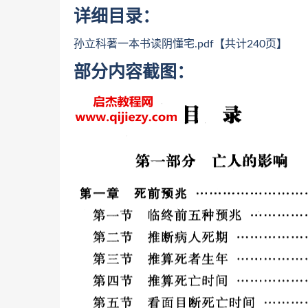
详细目录：
孙立科著一本书读阴懂‬宅.pdf【共计240页】
部分内容截图：