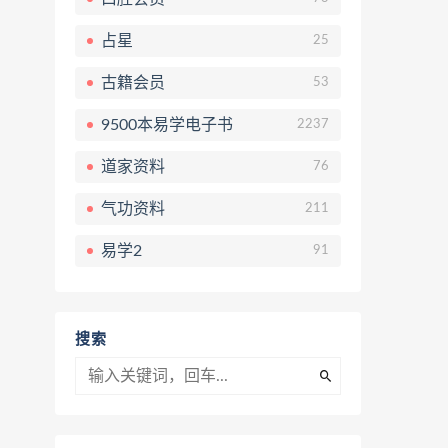
占星
25
古籍会员
53
9500本易学电子书
2237
道家资料
76
气功资料
211
易学2
91
搜索