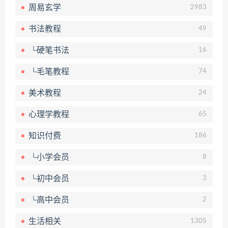
周易玄学
2983
书法教程
49
└硬笔书法
16
└毛笔教程
74
美术教程
24
心理学教程
65
知识付费
186
└小学会员
8
└初中会员
3
└高中会员
2
生活相关
1305