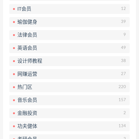
IT会员
12
瑜伽健身
39
法律会员
9
英语会员
49
设计师教程
38
网赚运营
27
热门区
220
音乐会员
157
金融投资
2
功夫健体
134