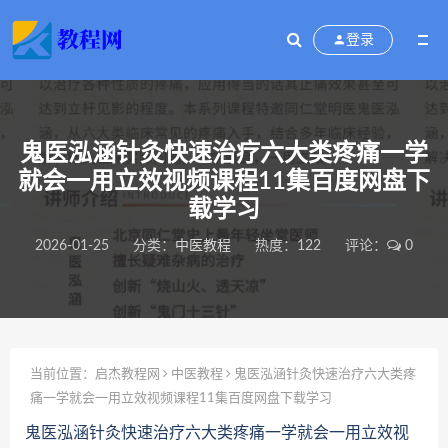
登录
鬼医泓涵针灸快速治疗六大类疼痛一学
就会一用立效视频课程11集百度网盘下
载学习
2026-01-25
分类：
中医教程
热度：122
评论：
0
当前位置：
启杰教程网
中医教程
鬼医泓涵针灸快速治疗六大类疼
痛一学就会一用立效视频课程11集百度网盘下载学习
鬼医泓涵针灸快速治疗六大类疼痛一学就会一用立效视