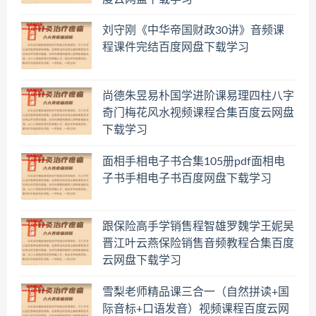
刘守刚《中华帝国财政30讲》音频课
程课件完结百度网盘下载学习
尚德朱昱易朴国学进阶课易理四柱八字
奇门梅花风水视频课程合集百度云网盘
下载学习
面相手相电子书合集105册pdf面相电
子书手相电子书百度网盘下载学习
跟保险高手学销售程智雄罗魏学王妮吴
晋江叶云燕保险销售音频教程合集百度
云网盘下载学习
雪梨老师精品课三合一（自然拼读+国
际音标+口语发音）视频课程百度云网