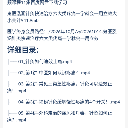
频课程11集百度网盘下载学习
鬼医泓涵针灸快速治疗六大类疼痛一学就会一用立效大
小共计941.9mb
医学终身会员路径：/2026年10月/zy20261014.鬼医泓
涵针灸快速治疗六大类疼痛一学就会一用立效
详细目录：
├── 01_针灸如何速效止痛.mp4
├── 02_第1讲-中医如何认识疼痛？.mp4
├── 03_第2讲-常见三类急性疼痛，针灸可以速效止
痛！.mp4
├── 04_第3讲-揭秘针灸缓解慢性疼痛的4个开关！.mp4
├── 05_第4讲-外科难治的痛风和丹毒，针灸如何止
痛？.mp4