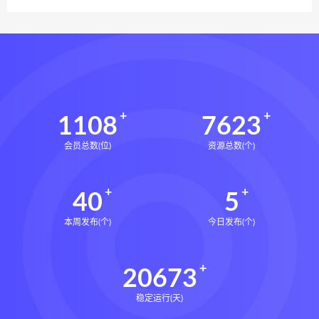
1108
7623
会员总数(位)
资源总数(个)
40
5
本周发布(个)
今日发布(个)
20673
稳定运行(天)