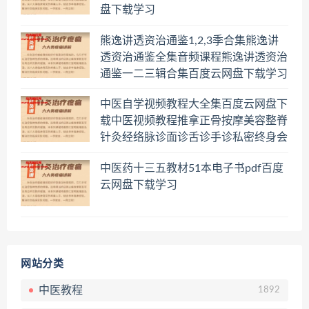
盘下载学习
熊逸讲透资治通鉴1,2,3季合集熊逸讲
透资治通鉴全集音频课程熊逸讲透资治
通鉴一二三辑合集百度云网盘下载学习
中医自学视频教程大全集百度云网盘下
载中医视频教程推拿正骨按摩美容整脊
针灸经络脉诊面诊舌诊手诊私密终身会
员百度网盘共享群
中医药十三五教材51本电子书pdf百度
云网盘下载学习
网站分类
中医教程
1892