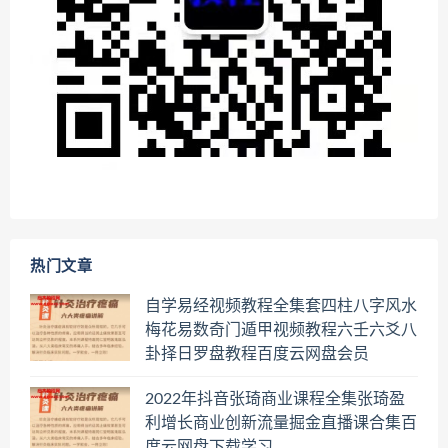
热门文章
自学易经视频教程全集套四柱八字风水
梅花易数奇门遁甲视频教程六壬六爻八
卦择日罗盘教程百度云网盘会员
2022年抖音张琦商业课程全集张琦盈
利增长商业创新流量掘金直播课合集百
度云网盘下载学习