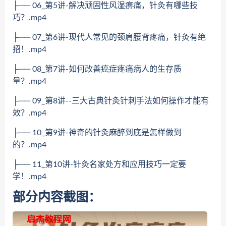
├── 06_第5讲-解决顽固性风湿痹痛，针灸有哪些技
巧？.mp4
├── 07_第6讲-现代人常见的颈肩腰背疼痛，针灸有绝
招！.mp4
├── 08_第7讲-如何改善癌症疼痛病人的生存质
量？.mp4
├── 09_第8讲--三大古典针灸针刺手法如何操作才能有
效？.mp4
├── 10_第9讲-神奇的针灸麻醉到底是怎样做到
的？.mp4
├── 11_第10讲-针灸名家处方和应用技巧一定要
学！.mp4
部分内容截图：