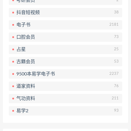
考研会员
2
抖音短视频
38
电子书
2181
口腔会员
73
占星
25
古籍会员
53
9500本易学电子书
2237
道家资料
76
气功资料
211
易学2
93