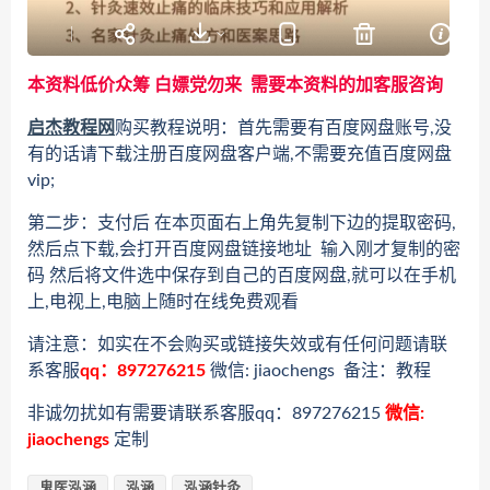
本资料低价众筹 白嫖党勿来 需要本资料的加客服咨询
启杰教程网
购买教程说明：首先需要有百度网盘账号,没
有的话请下载注册百度网盘客户端,不需要充值百度网盘
vip;
第二步：支付后 在本页面右上角先复制下边的提取密码,
然后点下载,会打开百度网盘链接地址 输入刚才复制的密
码 然后将文件选中保存到自己的百度网盘,就可以在手机
上,电视上,电脑上随时在线免费观看
请注意：如实在不会购买或链接失效或有任何问题请联
系客服
qq：897276215
微信: jiaochengs 备注：教程
非诚勿扰如有需要请联系客服qq：897276215
微信:
jiaochengs
定制
鬼医泓涵
泓涵
泓涵针灸