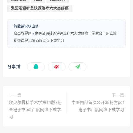
鬼医泓涵针灸快速治疗六大类疼痛
转载请说明出处
启杰教程网
»
鬼医泓涵针灸快速治疗六大类疼痛一学就会一用立效
视频课程11集百度网盘下载学习
分享到：
上一篇
下一篇
坎贝尔骨科手术学第14版7册
中医内部首次公开38秘方pdf
全电子书pdf百度网盘下载学
电子书百度网盘下载学习
习