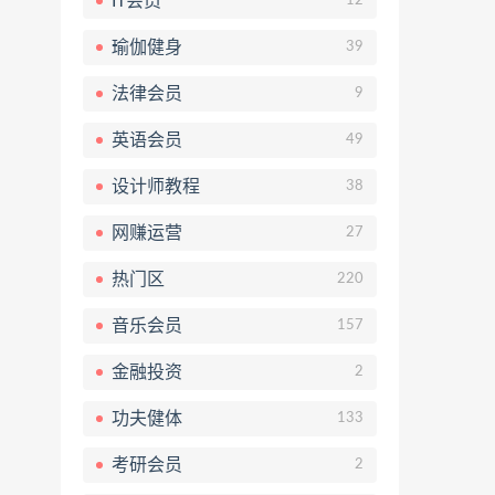
IT会员
12
瑜伽健身
39
法律会员
9
英语会员
49
设计师教程
38
网赚运营
27
热门区
220
音乐会员
157
金融投资
2
功夫健体
133
考研会员
2