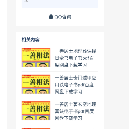
来
QQ咨询
相关内容
一善居士地理葬课择
日全书电子书pdf百
度网盘下载学习
一善居士奇门遁甲应
用诀电子书pdf百度
网盘下载学习
一善居士著玄空地理
真诀电子书pdf百度
网盘下载学习