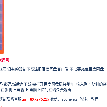
服咨询
账号,没有的话请下载注册百度网盘客户端,不需要充值百度网盘
取密码,然后点下载,会打开百度网盘链接地址 输入刚才复制的密
以在手机上,电视上,电脑上随时在线免费观看
题请联系客服
qq：897276215
微信: jiaochengs 备注：教程