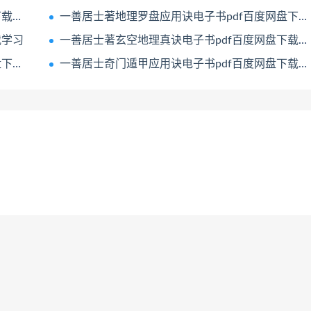
学习
一善居士著地理罗盘应用诀电子书pdf百度网盘下载学习
载学习
一善居士著玄空地理真诀电子书pdf百度网盘下载学习
学习
一善居士奇门遁甲应用诀电子书pdf百度网盘下载学习