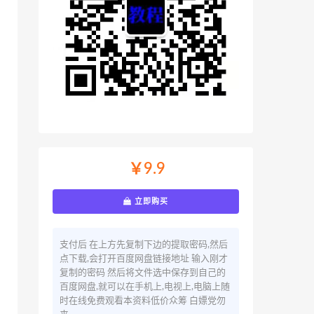
￥9.9
立即购买
支付后 在上方先复制下边的提取密码,然后
点下载,会打开百度网盘链接地址 输入刚才
复制的密码 然后将文件选中保存到自己的
百度网盘,就可以在手机上,电视上,电脑上随
时在线免费观看本资料低价众筹 白嫖党勿