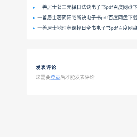
一善居士著三元择日法诀电子书pdf百度网盘下载
一善居士著阴阳宅断诀电子书pdf百度网盘下
一善居士地理葬课择日全书电子书pdf百度网盘下载
发表评论
您需要
登录
后才能发表评论