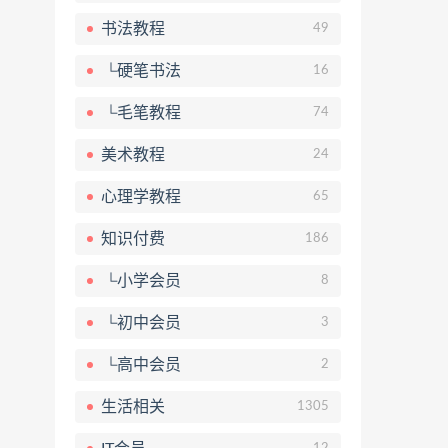
书法教程
49
└硬笔书法
16
└毛笔教程
74
美术教程
24
心理学教程
65
知识付费
186
└小学会员
8
└初中会员
3
└高中会员
2
生活相关
1305