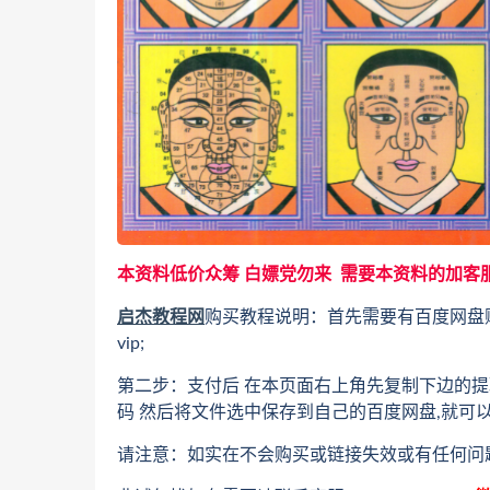
本资料低价众筹 白嫖党勿来 需要本资料的加客
启杰教程网
购买教程说明：首先需要有百度网盘
vip;
第二步：支付后 在本页面右上角先复制下边的提
码 然后将文件选中保存到自己的百度网盘,就可
请注意：如实在不会购买或链接失效或有任何问