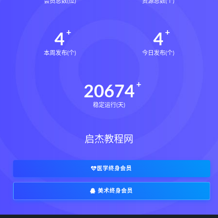
会员总数(位)
资源总数(个)
4
4
本周发布(个)
今日发布(个)
20674
稳定运行(天)
启杰教程网
医学终身会员
美术终身会员