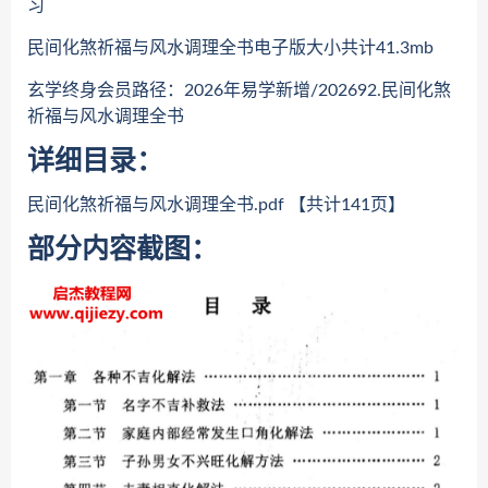
习
民间化煞祈福与风水调理全书电子版大小共计41.3mb
玄学终身会员路径：2026年易学新增/202692.民间化煞
祈福与风水调理全书
详细目录：
民间化煞祈福与风水调理全书.pdf 【共计141页】
部分内容截图：