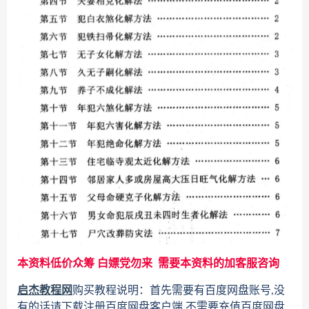
本资料低价众筹 白嫖党勿来 需要本资料的加客服咨询
启杰教程网
购买教程说明：首先需要有百度网盘账号,没
有的话请下载注册百度网盘客户端,不需要充值百度网盘