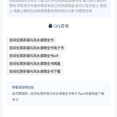
的提取密码,然后点下载,会打开百度网盘链接地址 输入刚才复制的
密码 然后将文件选中保存到自己的百度网盘,就可以在手机上,电视
上,电脑上随时在线免费观看本资料低价众筹 白嫖党勿来
QQ咨询
民间化煞祈福与风水调理全书
民间化煞祈福与风水调理全书电子书
民间化煞祈福与风水调理全书pdf
民间化煞祈福与风水调理全书网盘
民间化煞祈福与风水调理全书下载
转载请说明出处
启杰教程网
»
民间化煞祈福与风水调理全书电子书pdf百度网盘下载
学习