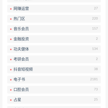
网赚运营
27
热门区
220
音乐会员
157
金融投资
2
功夫健体
134
考研会员
2
抖音短视频
38
电子书
2181
口腔会员
73
占星
25