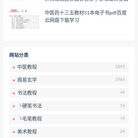
员百度网盘共享群
中医药十三五教材51本电子书pdf百度
云网盘下载学习
网站分类
中医教程
1893
周易玄学
2984
书法教程
49
└硬笔书法
16
└毛笔教程
74
美术教程
24