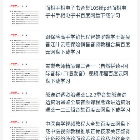
面相手相电子书合集105册pdf面相电
子书手相电子书百度网盘下载学习
跟保险高手学销售程智雄罗魏学王妮吴
晋江叶云燕保险销售音频教程合集百度
云网盘下载学习
雪梨老师精品课三合一（自然拼读+国
际音标+口语发音）视频课程百度云网
盘下载学习
熊逸讲透资治通鉴1,2,3季合集熊逸讲
透资治通鉴全集音频课程熊逸讲透资治
通鉴一二三辑合集百度云网盘下载学习
中医自学视频教程大全集百度云网盘下
载中医视频教程推拿正骨按摩美容整脊
针灸经络脉诊面诊舌诊手诊私密终身会