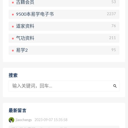
古籍会员
53
9500本易学电子书
2237
道家资料
76
气功资料
211
易学2
95
搜索
最新留言
jiaochengs
2023-09-07 15:35:58