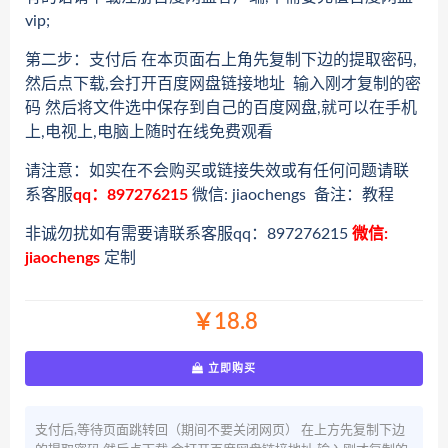
vip;
第二步：支付后 在本页面右上角先复制下边的提取密码,
然后点下载,会打开百度网盘链接地址 输入刚才复制的密
码 然后将文件选中保存到自己的百度网盘,就可以在手机
上,电视上,电脑上随时在线免费观看
请注意：如实在不会购买或链接失效或有任何问题请联
系客服
qq：897276215
微信: jiaochengs 备注：教程
非诚勿扰如有需要请联系客服qq：897276215
微信:
jiaochengs
定制
￥18.8
立即购买
支付后,等待页面跳转回（期间不要关闭网页） 在上方先复制下边