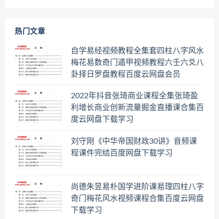
热门文章
自学易经视频教程全集套四柱八字风水
梅花易数奇门遁甲视频教程六壬六爻八
卦择日罗盘教程百度云网盘会员
2022年抖音张琦商业课程全集张琦盈
利增长商业创新流量掘金直播课合集百
度云网盘下载学习
刘守刚《中华帝国财政30讲》音频课
程课件完结百度网盘下载学习
尚德朱昱易朴国学进阶课易理四柱八字
奇门梅花风水视频课程合集百度云网盘
下载学习