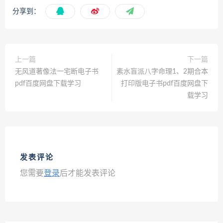
分享到：
上一篇
下一篇
无风道著像法一宅断电子书
素水盲派八字命理1、2期合本
pdf百度网盘下载学习
打印版电子书pdf百度网盘下
载学习
发表评论
您需要
登录
后才能发表评论