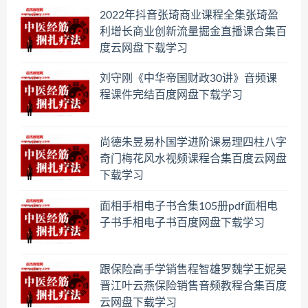
2022年抖音张琦商业课程全集张琦盈
利增长商业创新流量掘金直播课合集百
度云网盘下载学习
刘守刚《中华帝国财政30讲》音频课
程课件完结百度网盘下载学习
尚德朱昱易朴国学进阶课易理四柱八字
奇门梅花风水视频课程合集百度云网盘
下载学习
面相手相电子书合集105册pdf面相电
子书手相电子书百度网盘下载学习
跟保险高手学销售程智雄罗魏学王妮吴
晋江叶云燕保险销售音频教程合集百度
云网盘下载学习