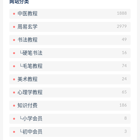
网站分类
中医教程
1888
周易玄学
2979
书法教程
49
└硬笔书法
16
└毛笔教程
74
美术教程
24
心理学教程
65
知识付费
186
└小学会员
8
└初中会员
3