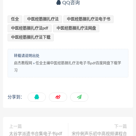
QQ咨询
任全
中医经筋捆扎疗法
中医经筋捆扎疗法电子书
中医经筋捆扎疗法pdf
中医经筋捆扎疗法网盘
中医经筋捆扎疗法下载
转载请说明出处
启杰教程网
»
任全主编中医经筋捆扎疗法电子书pdf百度网盘下载学
习
分享到：
上一篇
下一篇
太谷学派遗书合集电子书pdf
宋伶俐声乐初中高视频课程合