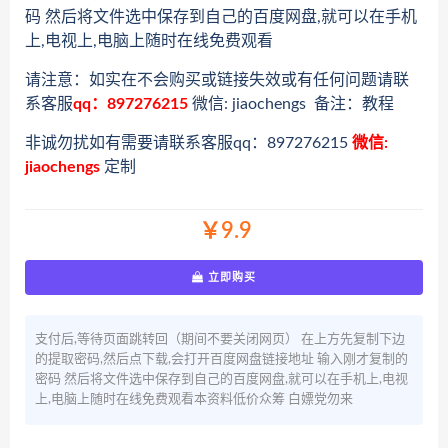
码 然后将文件选中保存到自己的百度网盘,就可以在手机
上,电视上,电脑上随时在线免费观看
请注意：如实在不会购买或链接失效或有任何问题请联
系客服
qq：897276215
微信: jiaochengs 备注：教程
非诚勿扰如有需要请联系客服qq：897276215
微信:
jiaochengs
定制
￥9.9
立即购买
支付后,等待页面跳转回（期间不要关闭网页） 在上方先复制下边
的提取密码,然后点下载,会打开百度网盘链接地址 输入刚才复制的
密码 然后将文件选中保存到自己的百度网盘,就可以在手机上,电视
上,电脑上随时在线免费观看本资料低价众筹 白嫖党勿来