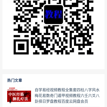
热门文章
自学易经视频教程全集套四柱八字风水
梅花易数奇门遁甲视频教程六壬六爻八
卦择日罗盘教程百度云网盘会员