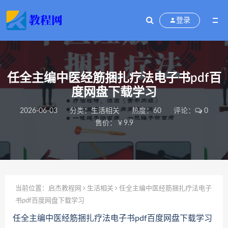
登录
任全主编中医经筋捆扎疗法电子书pdf百
度网盘下载学习
2026-06-03
分类：
生活相关
热度：60
评论：
0
售价：￥9.9
当前位置：
启杰教程网
生活相关
任全主编中医经筋捆扎疗法电子
书pdf百度网盘下载学习
任全主编中医经筋捆扎疗法电子书pdf百度网盘下载学习