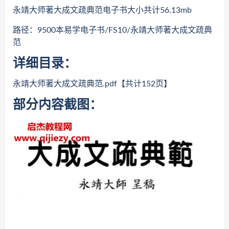
永靖大师著大成文疏典范电子书大小共计56.13mb
路径：9500本易学电子书/FS10/永靖大师著大成文疏典
范
详细目录：
永靖大师著大成文疏典范.pdf【共计152页】
部分内容截图：