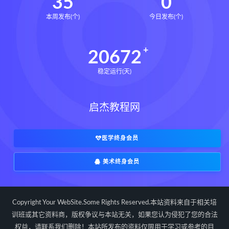
35
0
本周发布(个)
今日发布(个)
20672
稳定运行(天)
启杰教程网
医学终身会员
美术终身会员
Copyright Your WebSite.Some Rights Reserved.本站资料来自于相关培
训班或其它资料商，版权争议与本站无关，如果您认为侵犯了您的合法
权益，请联系我们删除！本站所发布的资料仅限用于学习或参考的目