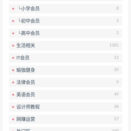
└小学会员
8
└初中会员
3
└高中会员
2
生活相关
1305
IT会员
12
瑜伽健身
39
法律会员
9
英语会员
49
设计师教程
38
网赚运营
27