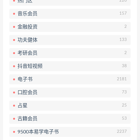
热门区
220
音乐会员
157
金融投资
2
功夫健体
133
考研会员
2
抖音短视频
38
电子书
2181
口腔会员
73
占星
25
古籍会员
53
9500本易学电子书
2237