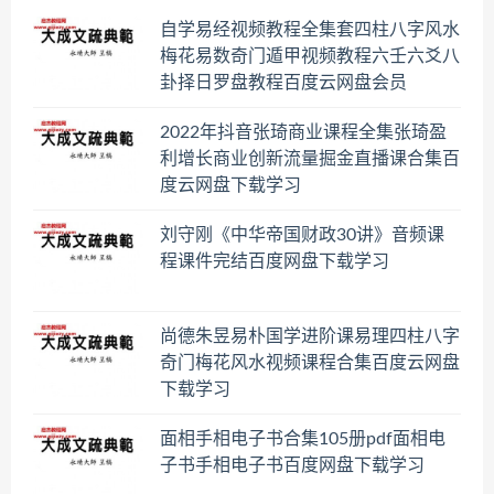
自学易经视频教程全集套四柱八字风水
梅花易数奇门遁甲视频教程六壬六爻八
卦择日罗盘教程百度云网盘会员
2022年抖音张琦商业课程全集张琦盈
利增长商业创新流量掘金直播课合集百
度云网盘下载学习
刘守刚《中华帝国财政30讲》音频课
程课件完结百度网盘下载学习
尚德朱昱易朴国学进阶课易理四柱八字
奇门梅花风水视频课程合集百度云网盘
下载学习
面相手相电子书合集105册pdf面相电
子书手相电子书百度网盘下载学习