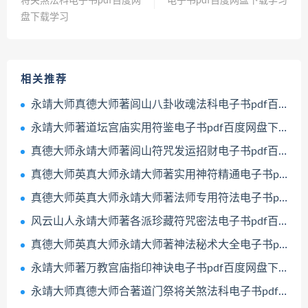
将关煞法科电子书pdf百度网
电子书pdf百度网盘下载学习
盘下载学习
相关推荐
永靖大师真德大师著闾山八卦收魂法科电子书pdf百度网盘下载学习
永靖大师著道坛宫庙实用符鉴电子书pdf百度网盘下载学习
真德大师永靖大师著闾山符咒发运招财电子书pdf百度网盘下载学习
真德大师英真大师永靖大师著实用神符精通电子书pdf百度网盘下载学习
真德大师英真大师永靖大师著法师专用符法电子书pdf百度网盘下载学习
风云山人永靖大师著各派珍藏符咒密法电子书pdf百度网盘下载学习
真德大师英真大师永靖大师著神法秘术大全电子书pdf百度网盘下载学习
永靖大师著万教宫庙指印神诀电子书pdf百度网盘下载学习
永靖大师真德大师合著道门祭将关煞法科电子书pdf百度网盘下载学习