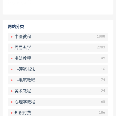
网站分类
中医教程
1888
周易玄学
2983
书法教程
49
└硬笔书法
16
└毛笔教程
74
美术教程
24
心理学教程
65
知识付费
186