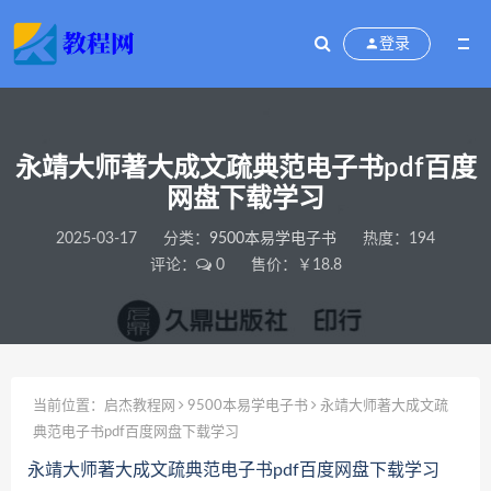
登录
永靖大师著大成文疏典范电子书pdf百度
网盘下载学习
2025-03-17
分类：
9500本易学电子书
热度：194
评论：
0
售价：￥18.8
当前位置：
启杰教程网
9500本易学电子书
永靖大师著大成文疏
典范电子书pdf百度网盘下载学习
永靖大师著大成文疏典范电子书pdf百度网盘下载学习