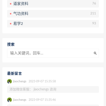
道家资料
76
气功资料
211
易学2
93
搜索
最新留言
jiaochengs
2023-09-07 15:35:58
添加微信客服： jiaochengs 咨询
jiaochengs
2023-09-07 15:35:46