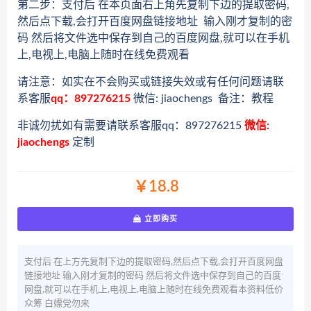
第二步：支付后 在本页面右上角先复制下边的提取密码,
然后点下载,会打开百度网盘链接地址 输入刚才复制的密
码 然后将文件选中保存到自己的百度网盘,就可以在手机
上,电视上,电脑上随时在线免费观看
请注意：如实在不会购买或链接失效或有任何问题请联
系客服
qq：897276215
微信: jiaochengs 备注：教程
非诚勿扰如有需要请联系客服qq：897276215
微信:
jiaochengs
定制
￥18.8
立即购买
支付后 在上方先复制下边的提取密码,然后点下载,会打开百度网盘
链接地址 输入刚才复制的密码 然后将文件选中保存到自己的百度
网盘,就可以在手机上,电视上,电脑上随时在线免费观看本资料低价
众筹 白嫖党勿来