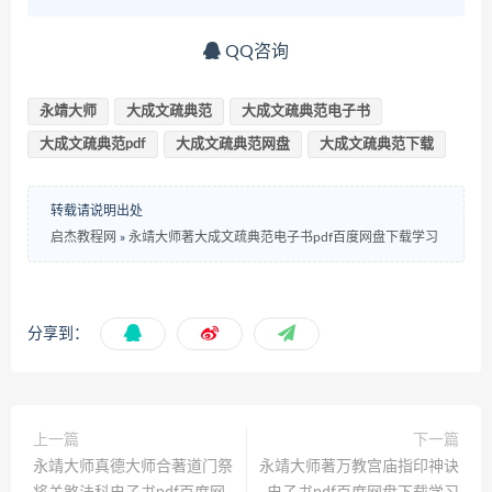
QQ咨询
永靖大师
大成文疏典范
大成文疏典范电子书
大成文疏典范pdf
大成文疏典范网盘
大成文疏典范下载
转载请说明出处
启杰教程网
»
永靖大师著大成文疏典范电子书pdf百度网盘下载学习
分享到：
上一篇
下一篇
永靖大师真德大师合著道门祭
永靖大师著万教宫庙指印神诀