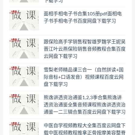
下载学习
面相手相电子书合集105册pdf面相电
子书手相电子书百度网盘下载学习
跟保险高手学销售程智雄罗魏学王妮吴
晋江叶云燕保险销售音频教程合集百度
云网盘下载学习
雪梨老师精品课三合一（自然拼读+国
际音标+口语发音）视频课程百度云网
盘下载学习
熊逸讲透资治通鉴1,2,3季合集熊逸讲
透资治通鉴全集音频课程熊逸讲透资治
通鉴一二三辑合集百度云网盘下载学习
中医自学视频教程大全集百度云网盘下
载中医视频教程推拿正骨按摩美容整脊