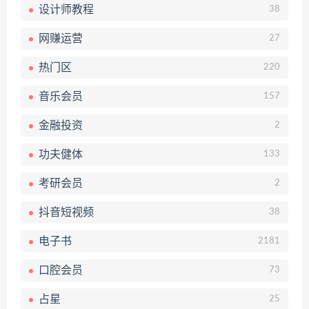
设计师教程
38
网赚运营
27
热门区
220
音乐会员
157
金融投资
2
功夫健体
133
考研会员
2
抖音短视频
38
电子书
2181
口腔会员
73
占星
25