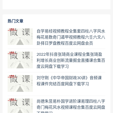
热门文章
自学易经视频教程全集套四柱八字风水
梅花易数奇门遁甲视频教程六壬六爻八
卦择日罗盘教程百度云网盘会员
2022年抖音张琦商业课程全集张琦盈
利增长商业创新流量掘金直播课合集百
度云网盘下载学习
刘守刚《中华帝国财政30讲》音频课
程课件完结百度网盘下载学习
尚德朱昱易朴国学进阶课易理四柱八字
奇门梅花风水视频课程合集百度云网盘