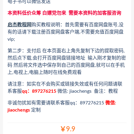
电子书可以微信发送
本资料低价众筹 白嫖党勿来 需要本资料的加客服咨询
启杰教程网
购买教程说明：首先需要有百度网盘账号,没
有的话请下载注册百度网盘客户端,不需要充值百度网盘
vip;
第二步：支付后 在本页面右上角先复制下边的提取密码,
然后点下载,会打开百度网盘链接地址 输入刚才复制的密
码 然后将文件选中保存到自己的百度网盘,就可以在手机
上,电视上,电脑上随时在线免费观看
请注意：如实在不会购买或链接失效或有任何问题请联
系客服
qq：897276215
微信: jiaochengs 备注：教程
非诚勿扰如有需要请联系客服qq：897276215
微信:
jiaochengs
定制
￥9.9