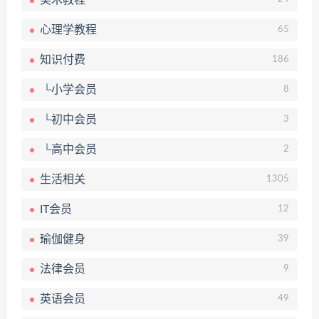
美术教程
心理学教程
65
知识付费
186
└小学会员
8
└初中会员
3
└高中会员
2
生活相关
1305
IT会员
12
瑜伽健身
39
法律会员
9
英语会员
49