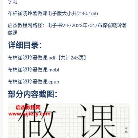
学习
布棉崔晓玲著做课电子版大小共计40.1mb
启杰教程网路径：电子书VIP/2023年/01/布棉崔晓玲著
做课
详细目录：
布棉崔晓玲著做课.pdf【共计245页】
布棉崔晓玲著做课.mobi
布棉崔晓玲著做课.epub
部分内容截图：