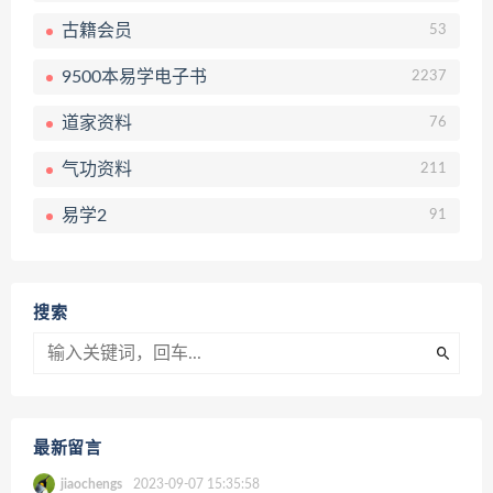
古籍会员
53
9500本易学电子书
2237
道家资料
76
气功资料
211
易学2
91
搜索
最新留言
jiaochengs
2023-09-07 15:35:58