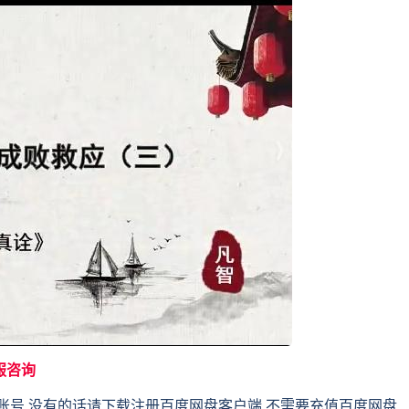
服咨询
账号,没有的话请下载注册百度网盘客户端,不需要充值百度网盘