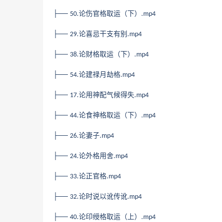
├──
论伤官格取运（下）
50.
.mp4
├──
论喜忌干支有别
29.
.mp4
├──
论财格取运（下）
38.
.mp4
├──
论建禄月劫格
54.
.mp4
├──
论用神配气候得失
17.
.mp4
├──
论食神格取运（下）
44.
.mp4
├──
论妻子
26.
.mp4
├──
论外格用舍
24.
.mp4
├──
论正官格
33.
.mp4
├──
论时说以讹传讹
32.
.mp4
├──
论印绶格取运（上）
40.
.mp4