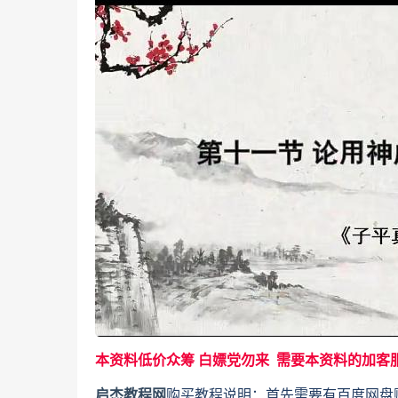
本资料低价众筹 白嫖党勿来 需要本资料的加客
启杰教程网
购买教程说明：首先需要有百度网盘