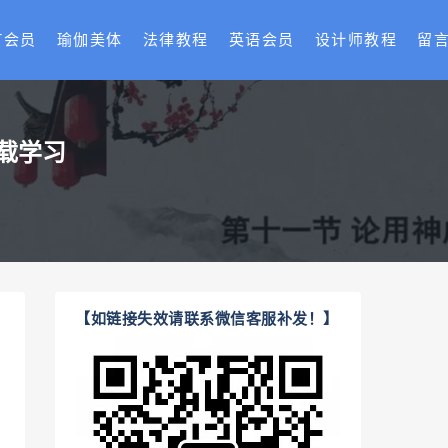
T会员
瑜伽美体
法律教程
英语会员
设计师教程
留
载学习
【如链接失效请联系微信客服补发！】