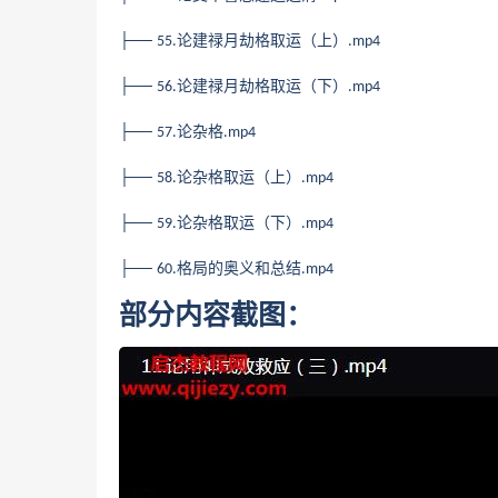
├──
论建禄月劫格取运（上）
55.
.mp4
├──
论建禄月劫格取运（下）
56.
.mp4
├──
论杂格
57.
.mp4
├──
论杂格取运（上）
58.
.mp4
├──
论杂格取运（下）
59.
.mp4
├──
格局的奥义和总结
60.
.mp4
部分内容截图：