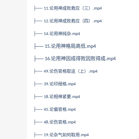
├──
论用神成败救应（三）
11.
.mp4
├──
论用神成败救应（四）
12.
.mp4
├──
论用神纯杂
14.
.mp4
├──
论用神格局高低
15.
.mp4
├──
论用神因成得败因败得成
16.
.mp4
├──
论伤官格取运（上）
49.
.mp4
├──
论印绶格
39.
.mp4
├──
论相神紧要
18.
.mp4
├──
论偏官格
45.
.mp4
├──
论伤官格
48.
.mp4
├──
论杂气如何取用
19.
.mp4