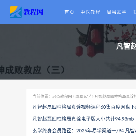
首页
中医教程
周易玄学
凡智
当前位置：
启杰教程网
周易玄学
凡智赵磊四柱格局真诠视
凡智赵磊四柱格局真诠视频课程60集百度网盘下
凡智赵磊四柱格局真诠电子版大小共计94.98mb
玄学终身会员路径：2025年易学渠道一/94.凡