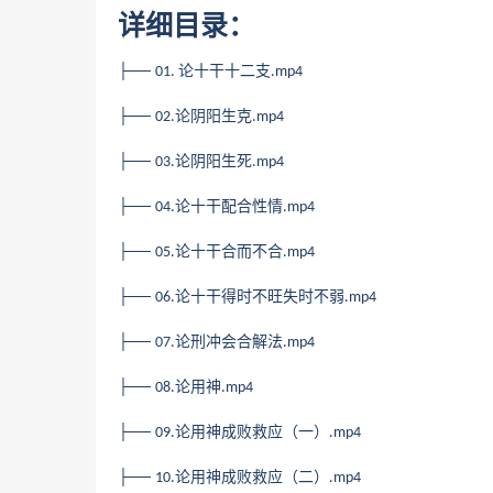
详细目录：
├──
论十干十二支
01.
.mp4
├──
论阴阳生克
02.
.mp4
├──
论阴阳生死
03.
.mp4
├──
论十干配合性情
04.
.mp4
├──
论十干合而不合
05.
.mp4
├──
论十干得时不旺失时不弱
06.
.mp4
├──
论刑冲会合解法
07.
.mp4
├──
论用神
08.
.mp4
├──
论用神成败救应（一）
09.
.mp4
├──
论用神成败救应（二）
10.
.mp4