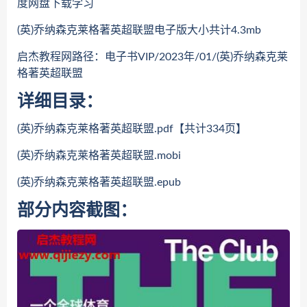
度网盘下载学习
(英)乔纳森克莱格著英超联盟电子版大小共计4.3mb
启杰教程网路径：电子书VIP/2023年/01/(英)乔纳森克莱
格著英超联盟
详细目录：
(英)乔纳森克莱格著英超联盟.pdf【共计334页】
(英)乔纳森克莱格著英超联盟.mobi
(英)乔纳森克莱格著英超联盟.epub
部分内容截图：