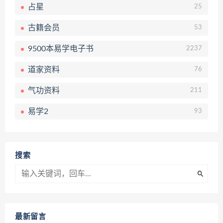
占星
25
古籍会员
53
9500本易学电子书
2237
道家资料
76
气功资料
211
易学2
93
搜索
最新留言