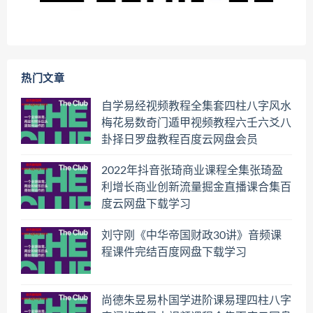
热门文章
自学易经视频教程全集套四柱八字风水
梅花易数奇门遁甲视频教程六壬六爻八
卦择日罗盘教程百度云网盘会员
2022年抖音张琦商业课程全集张琦盈
利增长商业创新流量掘金直播课合集百
度云网盘下载学习
刘守刚《中华帝国财政30讲》音频课
程课件完结百度网盘下载学习
尚德朱昱易朴国学进阶课易理四柱八字