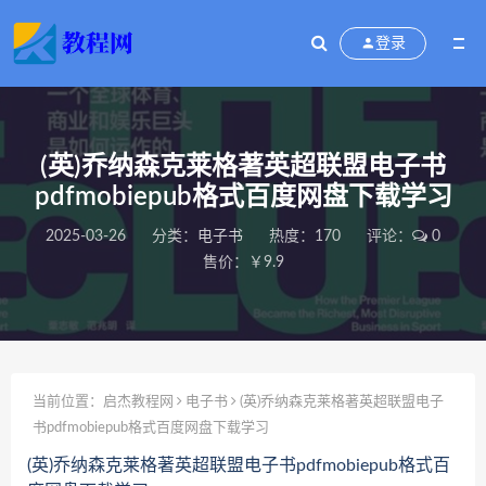
登录
(英)乔纳森克莱格著英超联盟电子书
pdfmobiepub格式百度网盘下载学习
2025-03-26
分类：
电子书
热度：170
评论：
0
售价：￥9.9
当前位置：
启杰教程网
电子书
(英)乔纳森克莱格著英超联盟电子
书pdfmobiepub格式百度网盘下载学习
(英)乔纳森克莱格著英超联盟电子书pdfmobiepub格式百