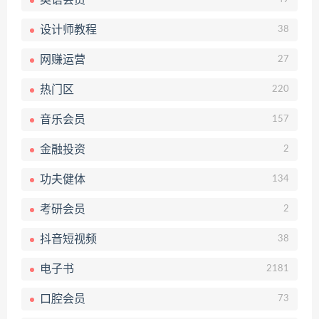
英语会员
设计师教程
38
网赚运营
27
热门区
220
音乐会员
157
金融投资
2
功夫健体
134
考研会员
2
抖音短视频
38
电子书
2181
口腔会员
73