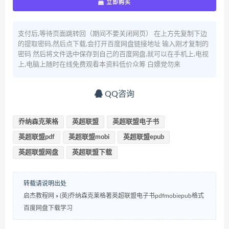
立即购买
支付后,等待页面跳转回（期间不要关闭网页） 在上方先复制下边
的提取密码,然后点下载,会打开百度网盘链接地址 输入刚才复制的
密码 然后将文件选中保存到自己的百度网盘,就可以在手机上,电视
上,电脑上随时在线免费观看本资料低价众筹 白嫖党勿来
QQ咨询
乔纳森克莱格
英超联盟
英超联盟电子书
英超联盟pdf
英超联盟mobi
英超联盟epub
英超联盟网盘
英超联盟下载
转载请说明出处
启杰教程网
»
(英)乔纳森克莱格著英超联盟电子书pdfmobiepub格式
百度网盘下载学习