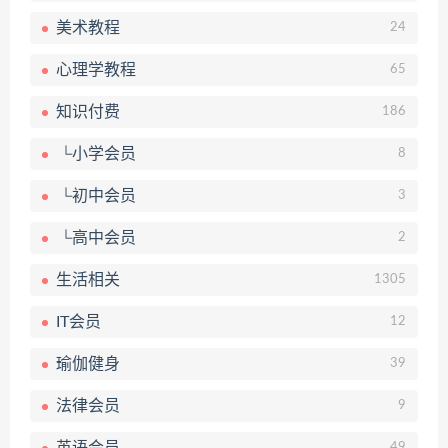
美术教程
24
心理学教程
65
知识付费
186
└小学会员
8
└初中会员
3
└高中会员
2
生活相关
1305
IT会员
12
瑜伽健身
39
法律会员
9
49