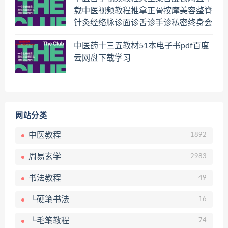
载中医视频教程推拿正骨按摩美容整脊
针灸经络脉诊面诊舌诊手诊私密终身会
员百度网盘共享群
中医药十三五教材51本电子书pdf百度
云网盘下载学习
网站分类
中医教程
1892
周易玄学
2983
书法教程
49
└硬笔书法
16
└毛笔教程
74