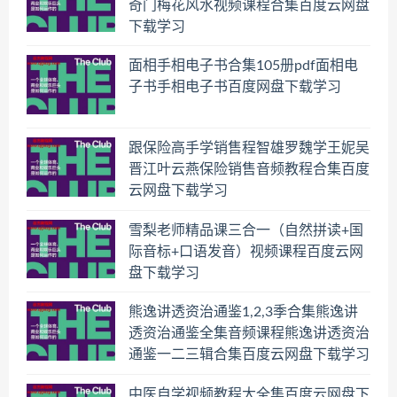
奇门梅花风水视频课程合集百度云网盘
下载学习
面相手相电子书合集105册pdf面相电
子书手相电子书百度网盘下载学习
跟保险高手学销售程智雄罗魏学王妮吴
晋江叶云燕保险销售音频教程合集百度
云网盘下载学习
雪梨老师精品课三合一（自然拼读+国
际音标+口语发音）视频课程百度云网
盘下载学习
熊逸讲透资治通鉴1,2,3季合集熊逸讲
透资治通鉴全集音频课程熊逸讲透资治
通鉴一二三辑合集百度云网盘下载学习
中医自学视频教程大全集百度云网盘下