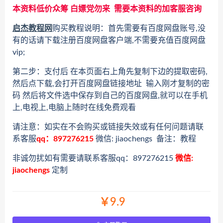
本资料低价众筹 白嫖党勿来 需要本资料的加客服咨询
启杰教程网
购买教程说明：首先需要有百度网盘账号,没
有的话请下载注册百度网盘客户端,不需要充值百度网盘
vip;
第二步：支付后 在本页面右上角先复制下边的提取密码,
然后点下载,会打开百度网盘链接地址 输入刚才复制的密
码 然后将文件选中保存到自己的百度网盘,就可以在手机
上,电视上,电脑上随时在线免费观看
请注意：如实在不会购买或链接失效或有任何问题请联
系客服
qq：897276215
微信: jiaochengs 备注：教程
非诚勿扰如有需要请联系客服qq：897276215
微信:
jiaochengs
定制
￥9.9